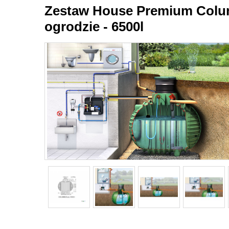
Zestaw House Premium Colu
ogrodzie - 6500l