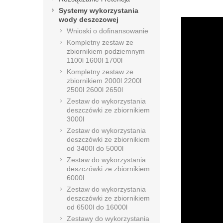
Systemy wykorzystania
wody deszczowej
Wnioski o dofinansowanie
Kompletny zestaw ze
zbiornikiem podziemnym
1100l 1600l 1700l
Kompletny zestaw ze
zbiornikiem 2000l 2200l
2500l 2600l 2650l
Zestaw do wykorzystania
deszczówki ze zbiornikiem
3000l
Zestaw do wykorzystania
deszczówki ze zbiornikiem
od 3400l do 5000l
Zestaw do wykorzystania
deszczówki ze zbiornikiem
6000l
Zestaw do wykorzystania
deszczówki ze zbiornikiem
od 6500l do 16000l
Zestawy do wykorzystania