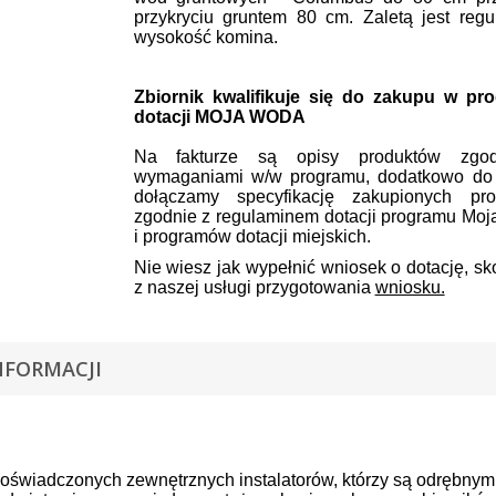
przykryciu gruntem 80 cm. Zaletą jest reg
wysokość komina.
Zbiornik kwalifikuje się do zakupu w pr
dotacji MOJA WODA
Na fakturze są opisy produktów zgo
wymaganiami w/w programu, dodatkowo do 
dołączamy specyfikację zakupionych pro
zgodnie z regulaminem dotacji programu Mo
i programów dotacji miejskich.
Nie wiesz jak wypełnić wniosek o dotację, sk
z naszej usługi przygotowania
wniosku.
NFORMACJI
oświadczonych zewnętrznych instalatorów, którzy są odrębnym