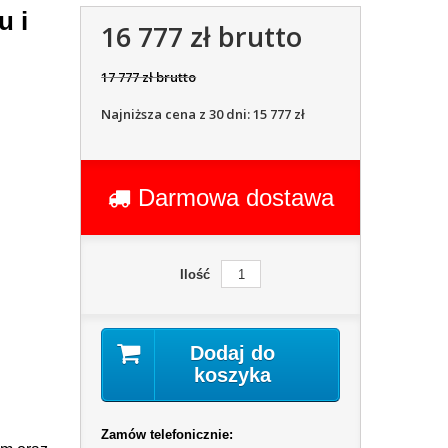
u i
16 777 zł brutto
17 777 zł brutto
Najniższa cena z 30 dni: 15 777 zł
Darmowa dostawa
Ilość
Dodaj do
koszyka
Zamów telefonicznie: