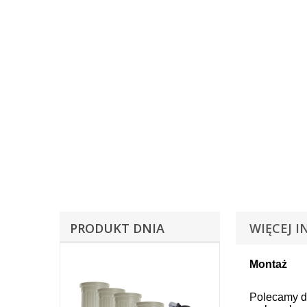
PRODUKT DNIA
WIĘCEJ I
Montaż
Polecamy d