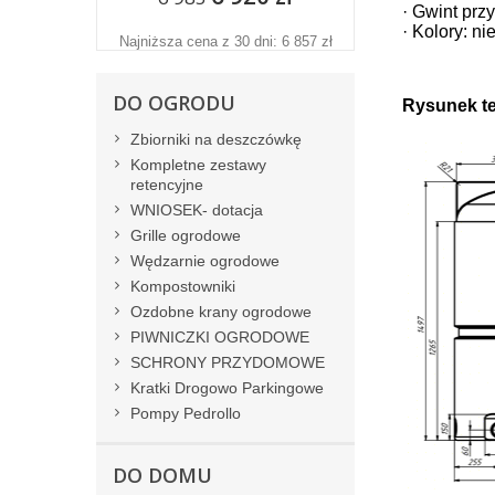
· Gwint prz
· Kolory: n
Najniższa cena z 30 dni: 6 857 zł
DO OGRODU
Rysunek t
Zbiorniki na deszczówkę
Kompletne zestawy
retencyjne
WNIOSEK- dotacja
Grille ogrodowe
Wędzarnie ogrodowe
Kompostowniki
Ozdobne krany ogrodowe
PIWNICZKI OGRODOWE
SCHRONY PRZYDOMOWE
Kratki Drogowo Parkingowe
Pompy Pedrollo
DO DOMU