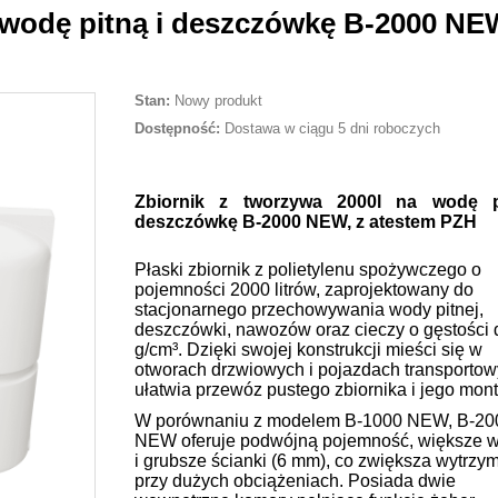
 wodę pitną i deszczówkę B-2000 NE
Stan:
Nowy produkt
Dostępność:
Dostawa w ciągu 5 dni roboczych
Zbiornik z tworzywa 2000l na wodę p
deszczówkę B-2000 NEW, z atestem PZH
Płaski zbiornik z polietylenu spożywczego o
pojemności 2000 litrów, zaprojektowany do
stacjonarnego przechowywania wody pitnej,
deszczówki, nawozów oraz cieczy o gęstości 
g/cm³. Dzięki swojej konstrukcji mieści się w
otworach drzwiowych i pojazdach transportow
ułatwia przewóz pustego zbiornika i jego mont
W porównaniu z modelem B-1000 NEW, B-20
NEW oferuje podwójną pojemność, większe 
i grubsze ścianki (6 mm), co zwiększa wytrzy
przy dużych obciążeniach. Posiada dwie