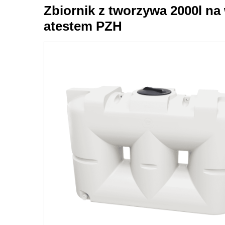
Zbiornik z tworzywa 2000l na
atestem PZH