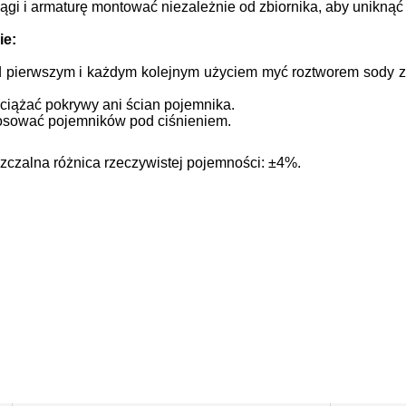
ągi i armaturę montować niezależnie od zbiornika, aby uniknąć
ie:
 pierwszym i każdym kolejnym użyciem myć roztworem sody z
ciążać pokrywy ani ścian pojemnika.
osować pojemników pod ciśnieniem.
czalna różnica rzeczywistej pojemności: ±4%.