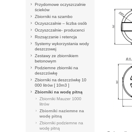
Przydomowe oczyszczalnie
ścieków
Zbiorniki na szambo
Oczyszczalnie – liczba osób
Oczyszczalnie- producenci
Rozsączanie i retencja
Systemy wykorzystania wody
deszczowej
Zestawy ze zbiornikiem
betonowym
Podziemne zbiorniki na
deszczówkę
Zbiorniki na deszczówkę 10
000 litrów [ 10m3 ]
Zbiorniki na wodę pitną
Zbiorniki Mauzer 1000
litrów
Zbiorniki naziemne na
wodę pitną
Zbiorniki podziemne na
wodę pitną