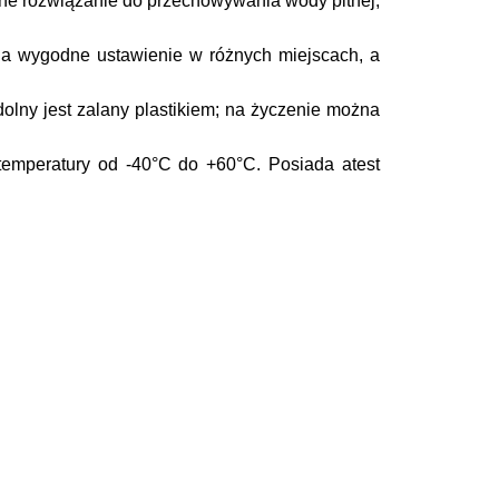
alne rozwiązanie do przechowywania wody pitnej,
a wygodne ustawienie w różnych miejscach, a
olny jest zalany plastikiem; na życzenie można
temperatury od -40°C do +60°C. Posiada atest