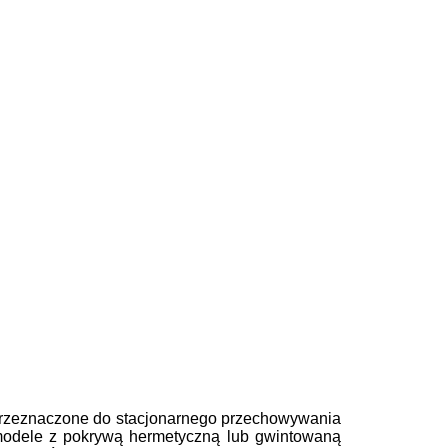
przeznaczone do stacjonarnego przechowywania
 modele z pokrywą hermetyczną lub gwintowaną