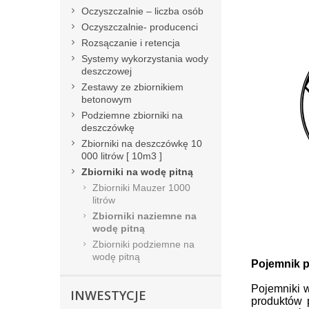
Oczyszczalnie – liczba osób
Oczyszczalnie- producenci
Rozsączanie i retencja
Systemy wykorzystania wody
deszczowej
Zestawy ze zbiornikiem
betonowym
Podziemne zbiorniki na
deszczówkę
Zbiorniki na deszczówkę 10
000 litrów [ 10m3 ]
Zbiorniki na wodę pitną
Zbiorniki Mauzer 1000
litrów
Zbiorniki naziemne na
wodę pitną
Zbiorniki podziemne na
wodę pitną
Pojemnik p
Pojemniki 
INWESTYCJE
produktów 