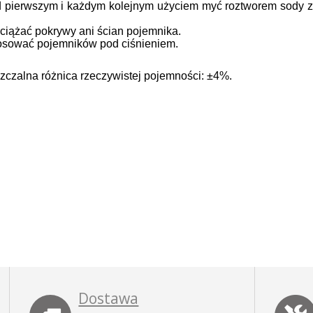
 pierwszym i każdym kolejnym użyciem myć roztworem sody z
ciążać pokrywy ani ścian pojemnika.
osować pojemników pod ciśnieniem.
czalna różnica rzeczywistej pojemności: ±4%.
Dostawa