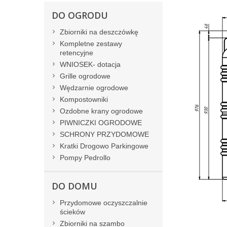
DO OGRODU
Zbiorniki na deszczówkę
Kompletne zestawy
retencyjne
WNIOSEK- dotacja
Grille ogrodowe
Wędzarnie ogrodowe
Kompostowniki
Ozdobne krany ogrodowe
PIWNICZKI OGRODOWE
SCHRONY PRZYDOMOWE
Kratki Drogowo Parkingowe
Pompy Pedrollo
DO DOMU
Przydomowe oczyszczalnie
ścieków
Zbiorniki na szambo