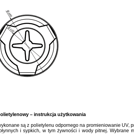
olietylenowy – instrukcja użytkowania
wykonane są z polietylenu odpornego na promieniowanie UV, 
płynnych i sypkich, w tym żywności i wody pitnej. Wybrane