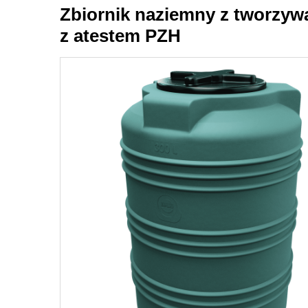
Zbiornik naziemny z tworzywa
z atestem PZH