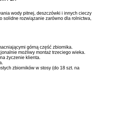
ania wody pitnej, deszczówki i innych cieczy
to solidne rozwiązanie zarówno dla rolnictwa,
acniającymi górną część zbiornika.
jonalnie możliwy montaż trzeciego wieka.
na życzenie klienta.
a.
stych zbiorników w stosy (do 18 szt. na
.