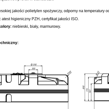
sokiej jakości polietylen spożywczy, odporny na temperatury o
:
atest higieniczny PZH, certyfikat jakości ISO.
olory:
niebieski, biały, marmurowy.
echniczny: