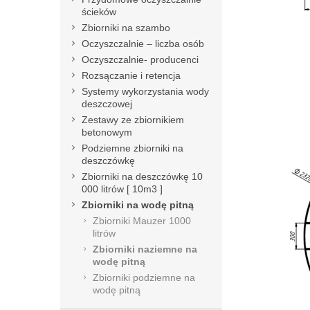
ścieków
Zbiorniki na szambo
Oczyszczalnie – liczba osób
Oczyszczalnie- producenci
Rozsączanie i retencja
Systemy wykorzystania wody
deszczowej
Zestawy ze zbiornikiem
betonowym
Podziemne zbiorniki na
deszczówkę
Zbiorniki na deszczówkę 10
000 litrów [ 10m3 ]
Zbiorniki na wodę pitną
Zbiorniki Mauzer 1000
litrów
Zbiorniki naziemne na
wodę pitną
Zbiorniki podziemne na
wodę pitną