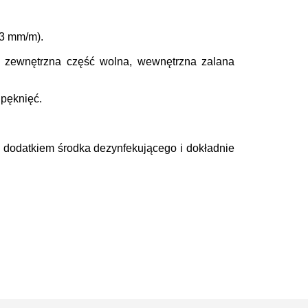
3 mm/m).
– zewnętrzna część wolna, wewnętrzna zalana
 pęknięć.
 dodatkiem środka dezynfekującego i dokładnie