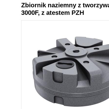
Zbiornik naziemny z tworzywa
3000F, z atestem PZH