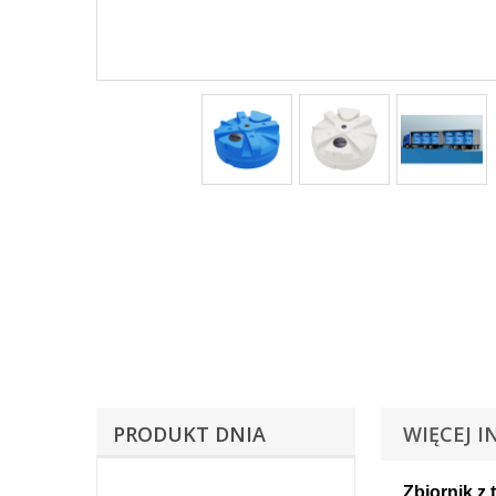
PRODUKT DNIA
WIĘCEJ I
Zbiornik z