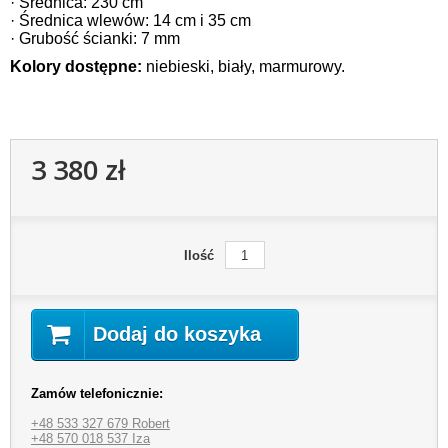
· Średnica: 230 cm
· Średnica wlewów: 14 cm i 35 cm
· Grubość ścianki: 7 mm
Kolory dostępne:
niebieski, biały, marmurowy.
3 380 zł
Ilość
Dodaj do koszyka
Zamów telefonicznie:
+48 533 327 679 Robert
+48 570 018 537 Iza