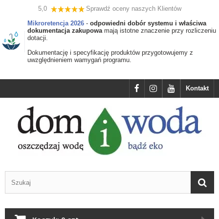
5,0
Sprawdź oceny naszych Klientów
Mikroretencja 2026
-
odpowiedni dobór systemu i właściwa
dokumentacja zakupowa
mają istotne znaczenie przy rozliczeniu
dotacji.
Dokumentację i specyfikację produktów przygotowujemy z
uwzględnieniem wamygań programu.
Kontakt