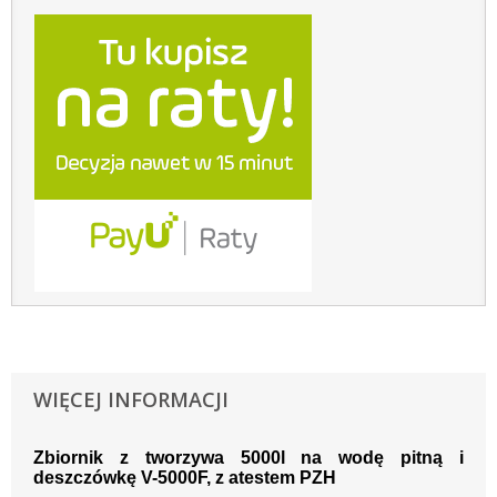
WIĘCEJ INFORMACJI
Zbiornik z tworzywa 5000l na wodę pitną i
deszczówkę V-5000F, z atestem PZH