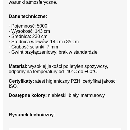
warunki atmosferyczne.
Dane techniczne:
· Pojemność: 5000 l
· Wysokość: 143 cm
· Średnica: 230 cm
· Średnica wlewów: 14 cm i 35 cm
· Grubość ścianki: 7 mm
· Gwint przyłączeniowy: brak w standardzie
Materiał:
wysokiej jakości polietylen spożywczy,
odporny na temperatury od -40°C do +60°C.
Certyfikaty:
atest higieniczny PZH, certyfikat jakości
ISO.
Dostępne kolory:
niebieski, biały, marmurowy.
Rysunek techniczny: