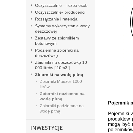
Oczyszczalnie – liczba osób
Oczyszczalnie- producenci
Rozsączanie i retencja
Systemy wykorzystania wody
deszczowej
Zestawy ze zbiornikiem
betonowym
Podziemne zbiorniki na
deszczówkę
Zbiorniki na deszczówkę 10
000 litrów [ 10m3 ]
Zbiorniki na wodę pitną
Zbiorniki Mauzer 1000
litrów
Zbiorniki naziemne na
wodę pitną
Pojemnik p
Zbiorniki podziemne na
wodę pitną
Pojemniki 
produktów 
mogą być r
INWESTYCJE
pojemników 