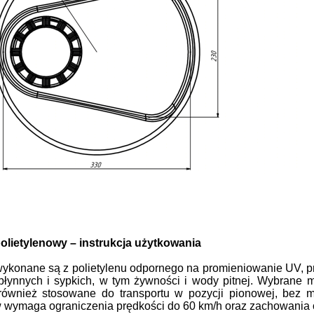
olietylenowy – instrukcja użytkowania
wykonane są z polietylenu odpornego na promieniowanie UV, 
płynnych i sypkich, w tym żywności i wody pitnej. Wybrane
ównież stosowane do transportu w pozycji pionowej, bez mo
wymaga ograniczenia prędkości do 60 km/h oraz zachowania os