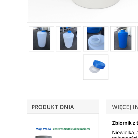
PRODUKT DNIA
WIĘCEJ I
Zbiornik z
Niewielka, 