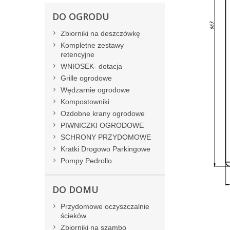
DO OGRODU
Zbiorniki na deszczówkę
Kompletne zestawy
retencyjne
WNIOSEK- dotacja
Grille ogrodowe
Wędzarnie ogrodowe
Kompostowniki
Ozdobne krany ogrodowe
PIWNICZKI OGRODOWE
SCHRONY PRZYDOMOWE
Kratki Drogowo Parkingowe
Pompy Pedrollo
DO DOMU
Przydomowe oczyszczalnie
ścieków
Zbiorniki na szambo