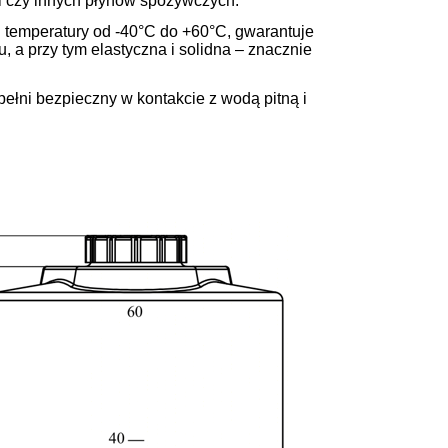
i czy innych płynów spożywczych.
 temperatury od -40°C do +60°C, gwarantuje
 a przy tym elastyczna i solidna – znacznie
 pełni bezpieczny w kontakcie z wodą pitną i