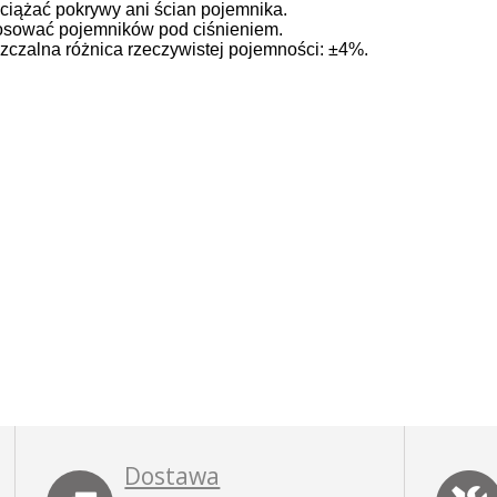
ciążać pokrywy ani ścian pojemnika.
osować pojemników pod ciśnieniem.
czalna różnica rzeczywistej pojemności: ±4%.
Dostawa