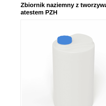
Zbiornik naziemny z tworzywa
atestem PZH