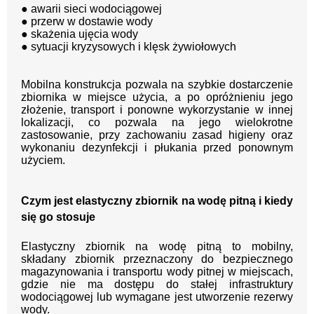
● awarii sieci wodociągowej
● przerw w dostawie wody
● skażenia ujęcia wody
● sytuacji kryzysowych i klęsk żywiołowych
Mobilna konstrukcja pozwala na szybkie dostarczenie
zbiornika w miejsce użycia, a po opróżnieniu jego
złożenie, transport i ponowne wykorzystanie w innej
lokalizacji, co pozwala na jego wielokrotne
zastosowanie, przy zachowaniu zasad higieny oraz
wykonaniu dezynfekcji i płukania przed ponownym
użyciem.
Czym jest elastyczny zbiornik na wodę pitną i kiedy
się go stosuje
Elastyczny zbiornik na wodę pitną to mobilny,
składany zbiornik przeznaczony do bezpiecznego
magazynowania i transportu wody pitnej w miejscach,
gdzie nie ma dostępu do stałej infrastruktury
wodociągowej lub wymagane jest utworzenie rezerwy
wody.