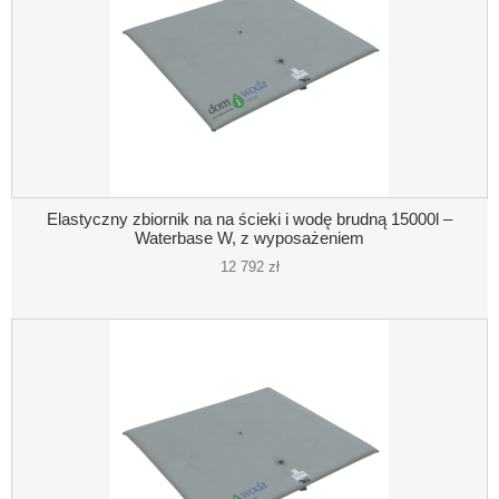
Elastyczny zbiornik na na ścieki i wodę brudną 15000l –
Waterbase W, z wyposażeniem
12 792 zł