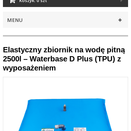
Koszyk:
0 szt
MENU
Elastyczny zbiornik na wodę pitną
2500l – Waterbase D Plus (TPU) z
wyposażeniem