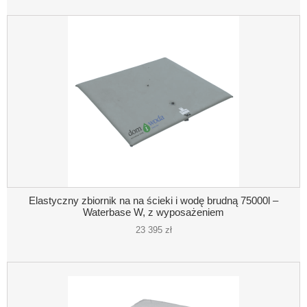
Elastyczny zbiornik na na ścieki i wodę brudną 75000l –
Waterbase W, z wyposażeniem
23 395 zł