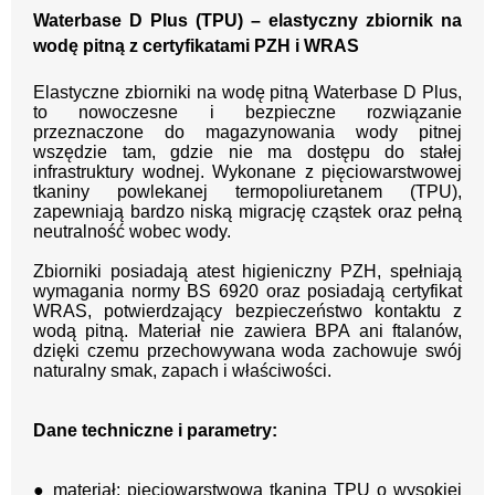
Waterbase D Plus (TPU) – elastyczny zbiornik na
wodę pitną z certyfikatami PZH i WRAS
Elastyczne zbiorniki na wodę pitną Waterbase D Plus,
to nowoczesne i bezpieczne rozwiązanie
przeznaczone do magazynowania wody pitnej
wszędzie tam, gdzie nie ma dostępu do stałej
infrastruktury wodnej. Wykonane z pięciowarstwowej
tkaniny powlekanej termopoliuretanem (TPU),
zapewniają bardzo niską migrację cząstek oraz pełną
neutralność wobec wody.
Zbiorniki posiadają atest higieniczny PZH, spełniają
wymagania normy BS 6920 oraz posiadają certyfikat
WRAS, potwierdzający bezpieczeństwo kontaktu z
wodą pitną. Materiał nie zawiera BPA ani ftalanów,
dzięki czemu przechowywana woda zachowuje swój
naturalny smak, zapach i właściwości.
Dane techniczne i parametry:
● materiał: pięciowarstwowa tkanina TPU o wysokiej