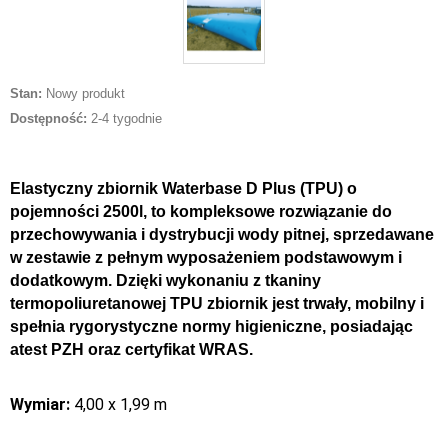
Stan:
Nowy produkt
Dostępność:
2-4 tygodnie
Elastyczny zbiornik Waterbase D Plus (TPU) o
pojemności 2500l, to kompleksowe rozwiązanie do
przechowywania i dystrybucji wody pitnej, sprzedawane
w zestawie z pełnym wyposażeniem podstawowym i
dodatkowym. Dzięki wykonaniu z tkaniny
termopoliuretanowej TPU zbiornik jest trwały, mobilny i
spełnia rygorystyczne normy higieniczne, posiadając
atest PZH oraz certyfikat WRAS.
Wymiar:
4,00 x 1,99 m