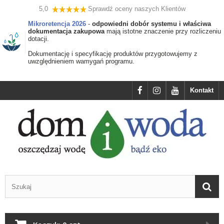
5,0
Sprawdź oceny naszych Klientów
Mikroretencja 2026
-
odpowiedni dobór systemu i właściwa
dokumentacja zakupowa
mają istotne znaczenie przy rozliczeniu
dotacji.
Dokumentację i specyfikację produktów przygotowujemy z
uwzględnieniem wamygań programu.
Kontakt