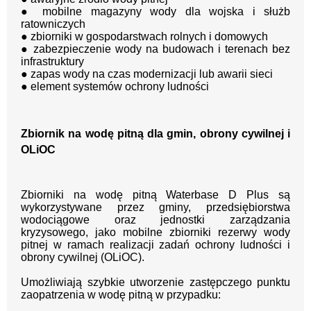
● mobilne magazyny wody dla wojska i służb
ratowniczych
● zbiorniki w gospodarstwach rolnych i domowych
● zabezpieczenie wody na budowach i terenach bez
infrastruktury
● zapas wody na czas modernizacji lub awarii sieci
● element systemów ochrony ludności
Zbiornik na wodę pitną dla gmin, obrony cywilnej i
OLiOC
Zbiorniki na wodę pitną Waterbase D Plus są
wykorzystywane przez gminy, przedsiębiorstwa
wodociągowe oraz jednostki zarządzania
kryzysowego, jako mobilne zbiorniki rezerwy wody
pitnej w ramach realizacji zadań ochrony ludności i
obrony cywilnej (OLiOC).
Umożliwiają szybkie utworzenie zastępczego punktu
zaopatrzenia w wodę pitną w przypadku: