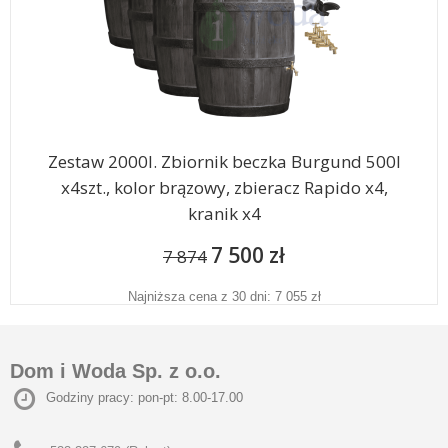
Zestaw 2000l. Zbiornik beczka Burgund 500l
x4szt., kolor brązowy, zbieracz Rapido x4,
kranik x4
7 500 zł
7 874
Najniższa cena z 30 dni: 7 055 zł
Dom i Woda Sp. z o.o.
Godziny pracy: pon-pt: 8.00-17.00