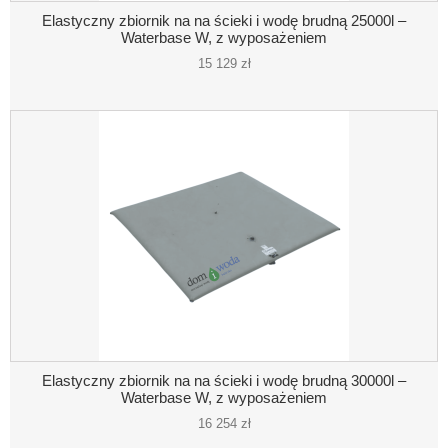
Elastyczny zbiornik na na ścieki i wodę brudną 25000l –
Waterbase W, z wyposażeniem
15 129 zł
Elastyczny zbiornik na na ścieki i wodę brudną 30000l –
Waterbase W, z wyposażeniem
16 254 zł