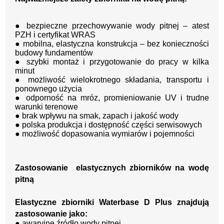
● bezpieczne przechowywanie wody pitnej – atest
PZH i certyfikat WRAS
● mobilna, elastyczna konstrukcja – bez konieczności
budowy fundamentów
● szybki montaż i przygotowanie do pracy w kilka
minut
● możliwość wielokrotnego składania, transportu i
ponownego użycia
● odporność na mróz, promieniowanie UV i trudne
warunki terenowe
● brak wpływu na smak, zapach i jakość wody
● polska produkcja i dostępność części serwisowych
● możliwość dopasowania wymiarów i pojemności
Zastosowanie elastycznych zbiorników na wodę
pitną
Elastyczne zbiorniki Waterbase D Plus znajdują
zastosowanie jako:
● awaryjne źródło wody pitnej