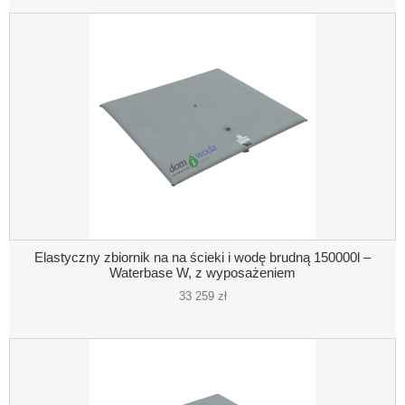
Elastyczny zbiornik na na ścieki i wodę brudną 150000l –
Waterbase W, z wyposażeniem
33 259 zł