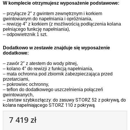
W komplecie otrzymujesz wyposażenie podstawowe:
– przyłącze 2″ z gwintem zewnętrznym i korkiem
gwintowanym do napełniania i opróżniania,
– rewizję 4″ z korkiem (z możliwością podłączenia kolana
pełniącego funkcję napełniania),
– odpowietrznik 1 szt.
Dodatkowo w zestawie znajduje się wyposażenie
dodatkowe:
– zawór 2″ z atestem do wody pitnej,
– kolano 4″ do rewizji z funkcją napełniania,
– mata ochronna pod zbiornik zabezpieczająca przed
przetarciami,
– pokrowiec ochronny,
– teflon do dodatkowego uszczelnienia połączeń
gwintowanych,
zestaw szybkozłączy: do zasuwy STORZ 52 z pokrywą,
do
–
kolana napełniającego STORZ 110 z pokrywą.
7 419 zł