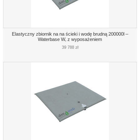
Elastyczny zbiornik na na ścieki i wodę brudną 200000l –
Waterbase W, z wyposażeniem
39 788 zł