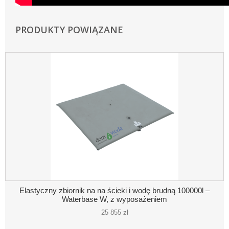
PRODUKTY POWIĄZANE
Elastyczny zbiornik na na ścieki i wodę brudną 100000l –
Waterbase W, z wyposażeniem
25 855 zł