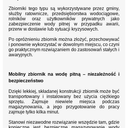
Zbiorniki tego typu są wykorzystywane przez gminy,
służby ratownicze, przedsiębiorstwa wodociągowe,
rolników oraz użytkowników prywatnych jako
zabezpieczenie wody pitnej w przypadku awarii,
przerw w dostawie lub sytuacji kryzysowych.
Po opróżnieniu zbiornik można złożyć, przechowywać
i ponownie wykorzystać w dowolnym miejscu, co czyni
go praktycznym rozwiązaniem do zastosowań stałych i
awaryjnych.
Mobilny zbiornik na wodę pitną – niezależność i
bezpieczeństwo
Dzięki lekkiej, składanej konstrukcji zbiornik może być
transportowany i instalowany bez użycia ciężkiego
sprzętu. Zajmuje niewiele miejsca podczas
magazynowania, a jego przygotowanie do pracy
zajmuje tylko kilka minut.
Stanowi niezawodne rozwiązanie wszędzie tam, gdzie
konieczne jest bezpieczne magazynowanie wody