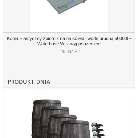
Kopia Elastyczny zbiornik na na ścieki i wodę brudną 50000l –
Waterbase W, z wyposażeniem
19 397 zł
PRODUKT DNIA