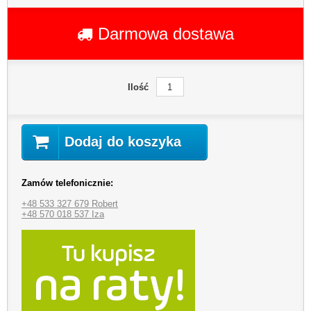
Darmowa dostawa
Ilość
Dodaj do koszyka
Zamów telefonicznie:
+48 533 327 679 Robert
+48 570 018 537 Iza