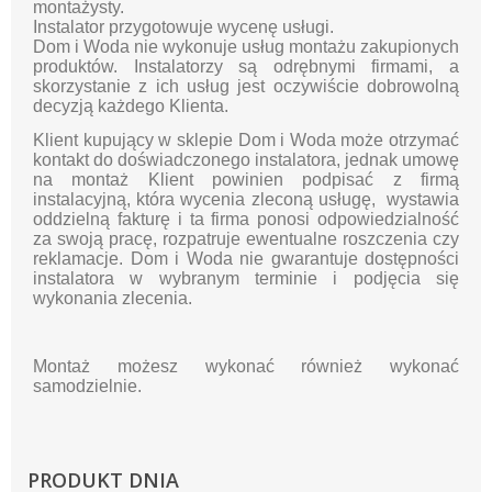
montażysty.
Instalator przygotowuje wycenę usługi.
Dom i Woda nie wykonuje usług montażu zakupionych
produktów. Instalatorzy są odrębnymi firmami, a
skorzystanie z ich usług jest oczywiście dobrowolną
decyzją każdego Klienta.
Klient kupujący w sklepie Dom i Woda może otrzymać
kontakt do doświadczonego instalatora, jednak umowę
na montaż Klient powinien podpisać z firmą
instalacyjną, która wycenia zleconą usługę, wystawia
oddzielną fakturę i ta firma ponosi odpowiedzialność
za swoją pracę, rozpatruje ewentualne roszczenia czy
reklamacje. Dom i Woda nie gwarantuje dostępności
instalatora w wybranym terminie i podjęcia się
wykonania zlecenia.
Montaż możesz wykonać również wykonać
samodzielnie.
PRODUKT DNIA