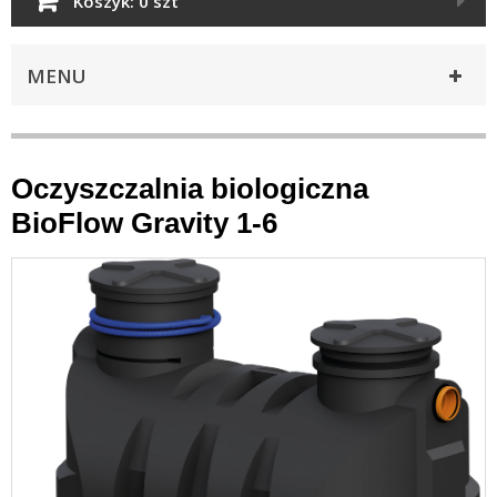
Koszyk:
0 szt
MENU
Oczyszczalnia biologiczna
BioFlow Gravity 1-6