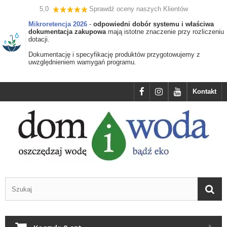
5,0
Sprawdź oceny naszych Klientów
Mikroretencja 2026
-
odpowiedni dobór systemu i właściwa
dokumentacja zakupowa
mają istotne znaczenie przy rozliczeniu
dotacji.
Dokumentację i specyfikację produktów przygotowujemy z
uwzględnieniem wamygań programu.
Kontakt