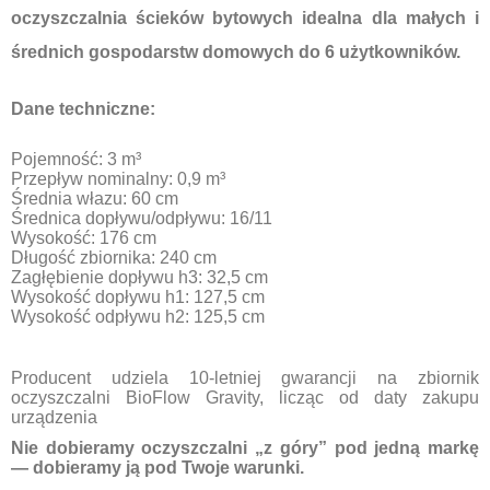
oczyszczalnia ścieków bytowych idealna dla małych i
średnich gospodarstw domowych do 6 użytkowników.
Dane techniczne:
Pojemność: 3 m³
Przepływ nominalny: 0,9 m³
Średnia włazu: 60 cm
Średnica dopływu/odpływu: 16/11
Wysokość: 176 cm
Długość zbiornika: 240 cm
Zagłębienie dopływu h3: 32,5 cm
Wysokość dopływu h1: 127,5 cm
Wysokość odpływu h2: 125,5 cm
Producent udziela 10‑letniej gwarancji na zbiornik
oczyszczalni BioFlow Gravity, licząc od daty zakupu
urządzenia
Nie dobieramy oczyszczalni „z góry” pod jedną markę
— dobieramy ją pod Twoje warunki.