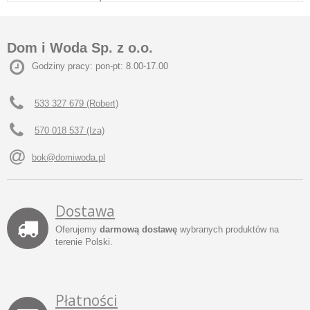
Dom i Woda Sp. z o.o.
Godziny pracy: pon-pt: 8.00-17.00
533 327 679 (Robert)
570 018 537 (Iza)
bok@domiwoda.pl
Dostawa
Oferujemy
darmową dostawę
wybranych produktów na
terenie Polski.
Płatności