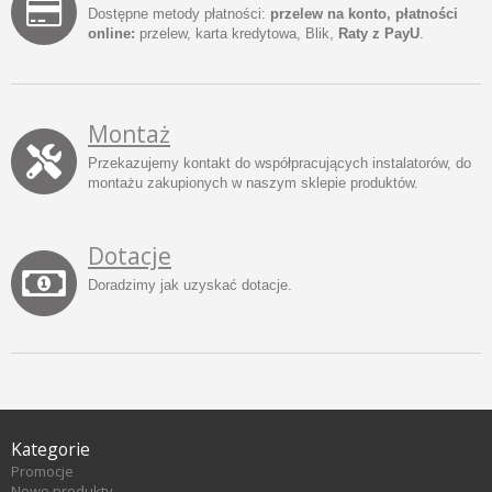
Dostępne metody płatności:
przelew na konto, płatności
online:
przelew, karta kredytowa, Blik,
Raty z PayU
.
Montaż
Przekazujemy kontakt do współpracujących instalatorów, do
montażu zakupionych w naszym sklepie produktów.
Dotacje
Doradzimy jak uzyskać dotacje.
Kategorie
Promocje
Nowe produkty