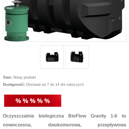
Stan:
Nowy produkt
Dostępność:
Dostawa od 7 do 14 dni roboczych
Oczyszczalnia biologiczna
BioFlow Gravity 1-6
to
nowoczesna, dwukomorowa, przepływowa