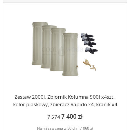
Zestaw 2000l. Zbiornik Kolumna 500l x4szt.,
kolor piaskowy, zbieracz Rapido x4, kranik x4
7 400 zł
7 574
Najniższa cena z 30 dni: 7 060 zł