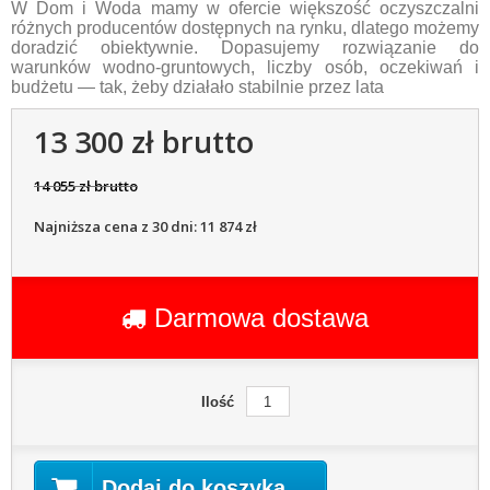
W Dom i Woda mamy w ofercie większość oczyszczalni
różnych producentów dostępnych na rynku, dlatego możemy
doradzić obiektywnie. Dopasujemy rozwiązanie do
warunków wodno-gruntowych, liczby osób, oczekiwań i
budżetu — tak, żeby działało stabilnie przez lata
13 300 zł brutto
14 055 zł brutto
Najniższa cena z 30 dni: 11 874 zł
Darmowa dostawa
Ilość
Dodaj do koszyka