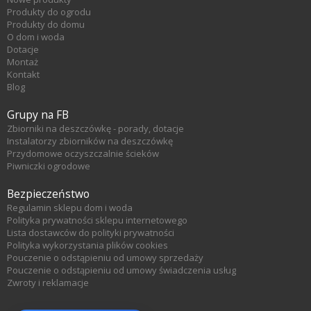
Produkty do ogrodu
Produkty do domu
O dom i woda
Dotacje
Montaż
Kontakt
Blog
Grupy na FB
Zbiorniki na deszczówkę - porady, dotacje
Instalatorzy zbiorników na deszczówkę
Przydomowe oczyszczalnie ścieków
Piwniczki ogrodowe
Bezpieczeństwo
Regulamin sklepu dom i woda
Polityka prywatności sklepu internetowego
Lista dostawców do polityki prywatności
Polityka wykorzystania plików cookies
Pouczenie o odstąpieniu od umowy sprzedaży
Pouczenie o odstąpieniu od umowy świadczenia usług
Zwroty i reklamacje