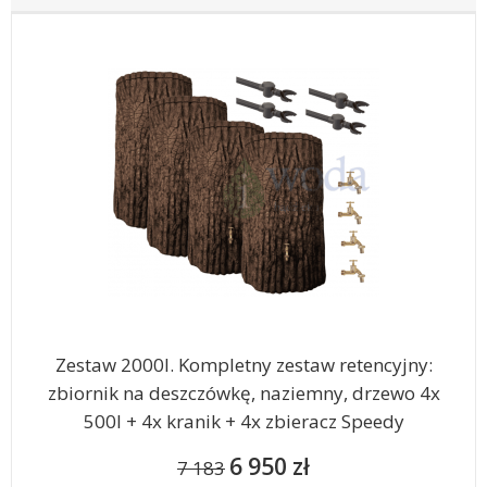
Zestaw 2000l. Kompletny zestaw retencyjny:
zbiornik na deszczówkę, naziemny, drzewo 4x
500l + 4x kranik + 4x zbieracz Speedy
6 950 zł
7 183