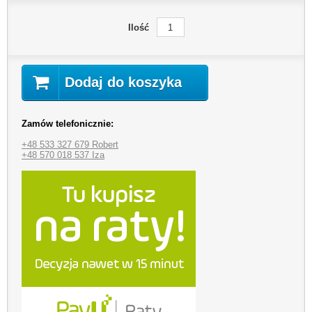
Ilość
Dodaj do koszyka
Zamów telefonicznie:
+48 533 327 679 Robert
+48 570 018 537 Iza