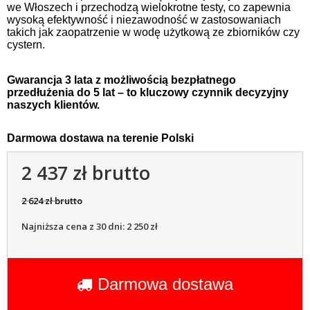
we Włoszech i przechodzą wielokrotne testy, co zapewnia
wysoką efektywność i niezawodność w zastosowaniach
takich jak zaopatrzenie w wodę użytkową ze zbiorników czy
cystern.
Gwarancja 3 lata z możliwością bezpłatnego
przedłużenia do 5 lat – to kluczowy czynnik decyzyjny
naszych klientów.
Darmowa dostawa na terenie Polski
2 437 zł brutto
2 624 zł brutto
Najniższa cena z 30 dni: 2 250 zł
Darmowa dostawa