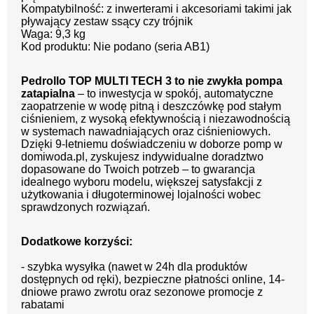
Kompatybilność: z inwerterami i akcesoriami takimi jak
pływający zestaw ssący czy trójnik
Waga: 9,3 kg
Kod produktu: Nie podano (seria AB1)
Pedrollo TOP MULTI TECH 3 to nie zwykła pompa
zatapialna
– to inwestycja w spokój, automatyczne
zaopatrzenie w wodę pitną i deszczówkę pod stałym
ciśnieniem, z wysoką efektywnością i niezawodnością
w systemach nawadniających oraz ciśnieniowych.
Dzięki 9-letniemu doświadczeniu w doborze pomp w
domiwoda.pl, zyskujesz indywidualne doradztwo
dopasowane do Twoich potrzeb – to gwarancja
idealnego wyboru modelu, większej satysfakcji z
użytkowania i długoterminowej lojalności wobec
sprawdzonych rozwiązań.
Dodatkowe korzyści:
- szybka wysyłka (nawet w 24h dla produktów
dostępnych od ręki), bezpieczne płatności online, 14-
dniowe prawo zwrotu oraz sezonowe promocje z
rabatami