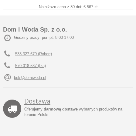
Najniższa cena z 30 dni: 6 567 zł
Dom i Woda Sp. z o.o.
Godziny pracy: pon-pt: 8.00-17.00
533 327 679 (Robert)
570 018 537 (Iza)
bok@domiwoda.pl
Dostawa
Oferujemy
darmową dostawę
wybranych produktów na
terenie Polski.