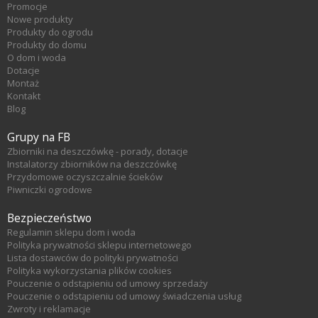
Promocje
Nowe produkty
Produkty do ogrodu
Produkty do domu
O dom i woda
Dotacje
Montaż
Kontakt
Blog
Grupy na FB
Zbiorniki na deszczówkę - porady, dotacje
Instalatorzy zbiorników na deszczówkę
Przydomowe oczyszczalnie ścieków
Piwniczki ogrodowe
Bezpieczeństwo
Regulamin sklepu dom i woda
Polityka prywatności sklepu internetowego
Lista dostawców do polityki prywatności
Polityka wykorzystania plików cookies
Pouczenie o odstąpieniu od umowy sprzedaży
Pouczenie o odstąpieniu od umowy świadczenia usług
Zwroty i reklamacje