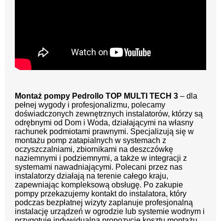
Montaż pompy Pedrollo TOP MULTI TECH 3
– dla
pełnej wygody i profesjonalizmu, polecamy
doświadczonych zewnętrznych instalatorów, którzy są
odrębnymi od Dom i Woda, działającymi na własny
rachunek podmiotami prawnymi. Specjalizują się w
montażu pomp zatapialnych w systemach z
oczyszczalniami, zbiornikami na deszczówkę
naziemnymi i podziemnymi, a także w integracji z
systemami nawadniającymi. Polecani przez nas
instalatorzy działają na terenie całego kraju,
zapewniając kompleksową obsługę. Po zakupie
pompy przekazujemy kontakt do instalatora, który
podczas bezpłatnej wizyty zaplanuje profesjonalną
instalację urządzeń w ogrodzie lub systemie wodnym i
przygotuje indywidualną propozycję kosztu montażu.