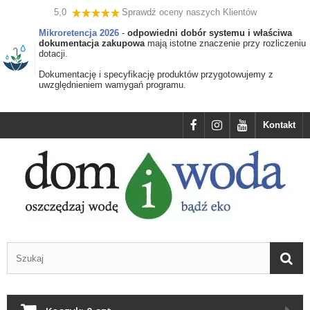
5,0
Sprawdź oceny naszych Klientów
Mikroretencja 2026
-
odpowiedni dobór systemu i właściwa
dokumentacja zakupowa
mają istotne znaczenie przy rozliczeniu
dotacji.
Dokumentację i specyfikację produktów przygotowujemy z
uwzględnieniem wamygań programu.
Kontakt