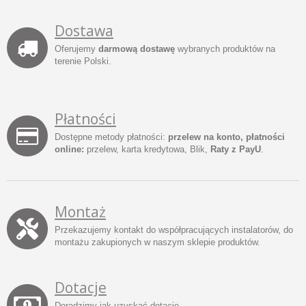
Dostawa
Oferujemy
darmową dostawę
wybranych produktów na
terenie Polski.
Płatności
Dostępne metody płatności:
przelew na konto, płatności
online:
przelew, karta kredytowa, Blik,
Raty z PayU
.
Montaż
Przekazujemy kontakt do współpracujących instalatorów, do
montażu zakupionych w naszym sklepie produktów.
Dotacje
Doradzimy jak uzyskać dotacje.