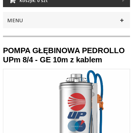
Koszyk:
0 szt
MENU
POMPA GŁĘBINOWA PEDROLLO
UPm 8/4 - GE 10m z kablem