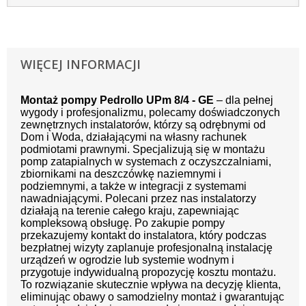
WIĘCEJ INFORMACJI
Montaż pompy Pedrollo UPm 8/4 - GE
– dla pełnej
wygody i profesjonalizmu, polecamy doświadczonych
zewnętrznych instalatorów, którzy są odrębnymi od
Dom i Woda, działającymi na własny rachunek
podmiotami prawnymi. Specjalizują się w montażu
pomp zatapialnych w systemach z oczyszczalniami,
zbiornikami na deszczówkę naziemnymi i
podziemnymi, a także w integracji z systemami
nawadniającymi. Polecani przez nas instalatorzy
działają na terenie całego kraju, zapewniając
kompleksową obsługę. Po zakupie pompy
przekazujemy kontakt do instalatora, który podczas
bezpłatnej wizyty zaplanuje profesjonalną instalację
urządzeń w ogrodzie lub systemie wodnym i
przygotuje indywidualną propozycję kosztu montażu.
To rozwiązanie skutecznie wpływa na decyzję klienta,
eliminując obawy o samodzielny montaż i gwarantując