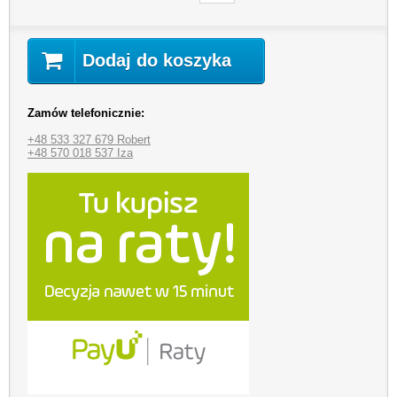
Dodaj do koszyka
Zamów telefonicznie:
+48 533 327 679 Robert
+48 570 018 537 Iza