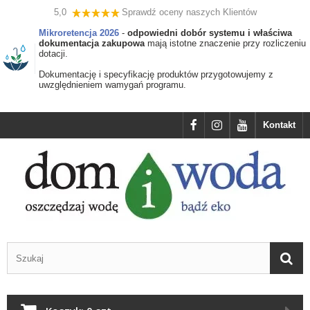
5,0
Sprawdź oceny naszych Klientów
Mikroretencja 2026
-
odpowiedni dobór systemu i właściwa
dokumentacja zakupowa
mają istotne znaczenie przy rozliczeniu
dotacji.
Dokumentację i specyfikację produktów przygotowujemy z
uwzględnieniem wamygań programu.
Kontakt