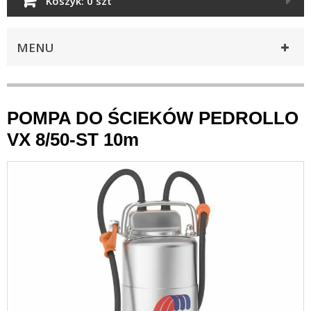
Koszyk:
0 szt
MENU
POMPA DO ŚCIEKÓW PEDROLLO
VX 8/50-ST 10m