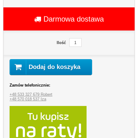
Darmowa dostawa
Ilość
Dodaj do koszyka
Zamów telefonicznie:
+48 533 327 679 Robert
+48 570 018 537 Iza