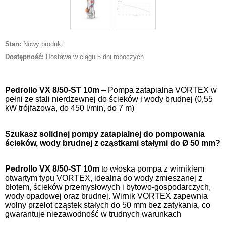
Stan:
Nowy produkt
Dostępność:
Dostawa w ciągu 5 dni roboczych
Pedrollo VX 8/50-ST 10m
– Pompa zatapialna VORTEX w
pełni ze stali nierdzewnej do ścieków i wody brudnej (0,55
kW trójfazowa, do 450 l/min, do 7 m)
Szukasz solidnej pompy zatapialnej do pompowania
ścieków, wody brudnej z cząstkami stałymi do Ø 50 mm?
Pedrollo VX 8/50-ST 10m
to włoska pompa z wirnikiem
otwartym typu VORTEX, idealna do wody zmieszanej z
błotem, ścieków przemysłowych i bytowo-gospodarczych,
wody opadowej oraz brudnej. Wirnik VORTEX zapewnia
wolny przelot cząstek stałych do 50 mm bez zatykania, co
gwarantuje niezawodność w trudnych warunkach