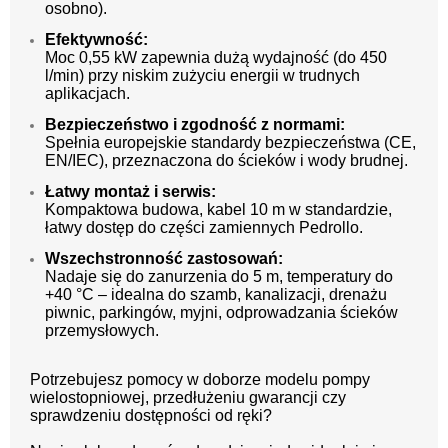
osobno).
Efektywność:
Moc 0,55 kW zapewnia dużą wydajność (do 450
l/min) przy niskim zużyciu energii w trudnych
aplikacjach.
Bezpieczeństwo i zgodność z normami:
Spełnia europejskie standardy bezpieczeństwa (CE,
EN/IEC), przeznaczona do ścieków i wody brudnej.
Łatwy montaż i serwis:
Kompaktowa budowa, kabel 10 m w standardzie,
łatwy dostęp do części zamiennych Pedrollo.
Wszechstronność zastosowań:
Nadaje się do zanurzenia do 5 m, temperatury do
+40 °C – idealna do szamb, kanalizacji, drenażu
piwnic, parkingów, myjni, odprowadzania ścieków
przemysłowych.
Potrzebujesz pomocy w doborze modelu pompy
wielostopniowej, przedłużeniu gwarancji czy
sprawdzeniu dostępności od ręki?