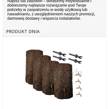
Napisz lub zadzwoń – doradzimy indywidualnie i
dobierzemy najlepsze rozwiązanie pod Twoje
potrzeby w zaopatrzeniu w wodę użytkową lub
nawadnianiu, z uwzględnieniem naszych promocji,
darmowej dostawy i wsparcia instalatorów.
PRODUKT DNIA