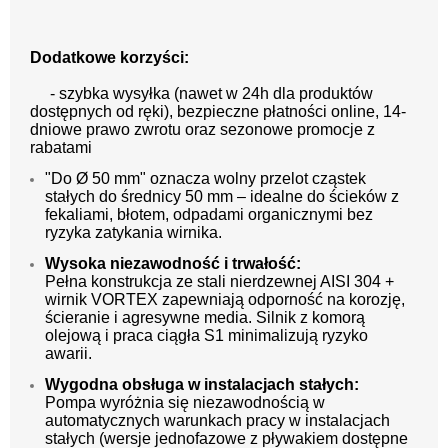
Dodatkowe korzyści:
-
szybka wysyłka (nawet w 24h dla produktów
dostępnych od ręki), bezpieczne płatności online, 14-
dniowe prawo zwrotu oraz sezonowe promocje z
rabatami
"Do Ø 50 mm" oznacza wolny przelot cząstek
stałych do średnicy 50 mm – idealne do ścieków z
fekaliami, błotem, odpadami organicznymi bez
ryzyka zatykania wirnika.
Wysoka niezawodność i trwałość:
Pełna konstrukcja ze stali nierdzewnej AISI 304 +
wirnik VORTEX zapewniają odporność na korozję,
ścieranie i agresywne media. Silnik z komorą
olejową i praca ciągła S1 minimalizują ryzyko
awarii.
Wygodna obsługa w instalacjach stałych:
Pompa wyróżnia się niezawodnością w
automatycznych warunkach pracy w instalacjach
stałych (wersje jednofazowe z pływakiem dostępne