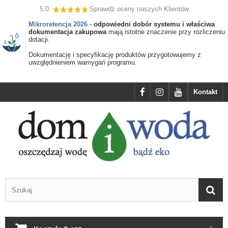
5,0
Sprawdź oceny naszych Klientów
Mikroretencja 2026
-
odpowiedni dobór systemu i właściwa
dokumentacja zakupowa
mają istotne znaczenie przy rozliczeniu
dotacji.
Dokumentację i specyfikację produktów przygotowujemy z
uwzględnieniem wamygań programu.
Kontakt