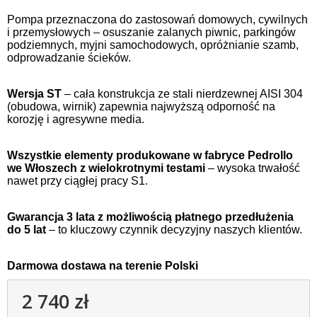
Pompa przeznaczona do zastosowań domowych, cywilnych
i przemysłowych – osuszanie zalanych piwnic, parkingów
podziemnych, myjni samochodowych, opróżnianie szamb,
odprowadzanie ścieków.
Wersja ST
– cała konstrukcja ze stali nierdzewnej AISI 304
(obudowa, wirnik) zapewnia najwyższą odporność na
korozję i agresywne media.
Wszystkie elementy produkowane w fabryce Pedrollo
we Włoszech z wielokrotnymi testami
– wysoka trwałość
nawet przy ciągłej pracy S1.
Gwarancja 3 lata z możliwością płatnego przedłużenia
do 5 lat
– to kluczowy czynnik decyzyjny naszych klientów.
Darmowa dostawa na terenie Polski
2 740 zł