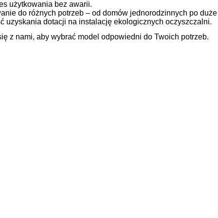
es użytkowania bez awarii.
nie do różnych potrzeb – od domów jednorodzinnych po duże 
 uzyskania dotacji na instalację ekologicznych oczyszczalni.
się z nami, aby wybrać model odpowiedni do Twoich potrzeb.