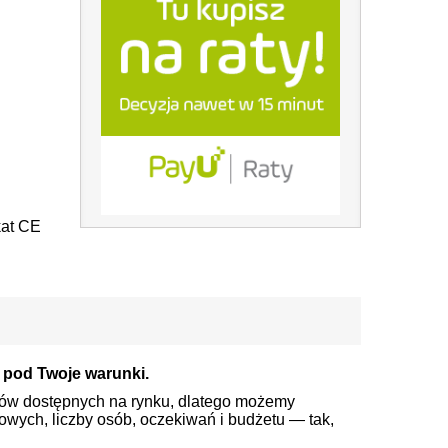
kat CE
 pod Twoje warunki.
ów dostępnych na rynku, dlatego możemy
wych, liczby osób, oczekiwań i budżetu — tak,