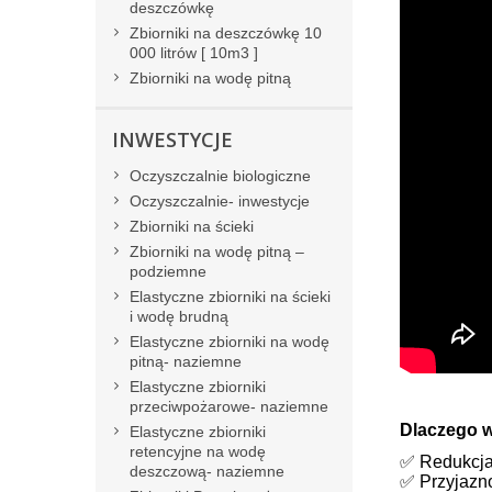
deszczówkę
Zbiorniki na deszczówkę 10
000 litrów [ 10m3 ]
Zbiorniki na wodę pitną
INWESTYCJE
Oczyszczalnie biologiczne
Oczyszczalnie- inwestycje
Zbiorniki na ścieki
Zbiorniki na wodę pitną –
podziemne
Elastyczne zbiorniki na ścieki
i wodę brudną
Elastyczne zbiorniki na wodę
pitną- naziemne
Elastyczne zbiorniki
przeciwpożarowe- naziemne
Dlaczego 
Elastyczne zbiorniki
retencyjne na wodę
✅ Redukcja
deszczową- naziemne
✅ Przyjazno