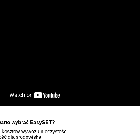
warto wybrać EasySET?
 kosztów wywozu nieczystości.
ść dla środowiska.