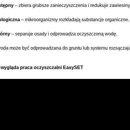
stępny
– zbiera grubsze zanieczyszczenia i redukuje zawiesiny
ologiczna
– mikroorganizmy rozkładają substancje organiczne.
tórny
– separuje osady i odprowadza oczyszczoną wodę.
oda może być odprowadzana do gruntu lub systemu rozsączaj
 wygląda praca oczyszczalni EasySET