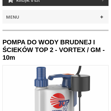
Koszyk:
0 szt
MENU
POMPA DO WODY BRUDNEJ I
ŚCIEKÓW TOP 2 - VORTEX / GM -
10m