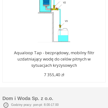
Aqualoop Tap - bezprądowy, mobilny filtr
uzdatniający wodę do celów pitnych w
sytuacjach kryzysowych
7 355,40 zł
Dom i Woda Sp. z o.o.
Godziny pracy: pon-pt: 8.00-17.00