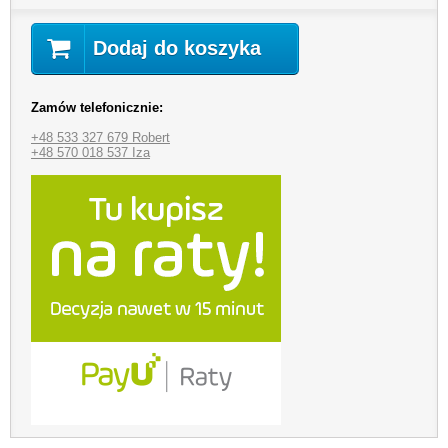
Dodaj do koszyka
Zamów telefonicznie:
+48 533 327 679 Robert
+48 570 018 537 Iza