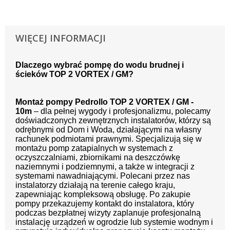
WIĘCEJ INFORMACJI
Dlaczego wybrać pompę do wodu brudnej i
ścieków TOP 2 VORTEX / GM?
Montaż pompy Pedrollo
TOP 2 VORTEX / GM -
10m
– dla pełnej wygody i profesjonalizmu, polecamy
doświadczonych zewnętrznych instalatorów, którzy są
odrębnymi od Dom i Woda, działającymi na własny
rachunek podmiotami prawnymi. Specjalizują się w
montażu pomp zatapialnych w systemach z
oczyszczalniami, zbiornikami na deszczówkę
naziemnymi i podziemnymi, a także w integracji z
systemami nawadniającymi. Polecani przez nas
instalatorzy działają na terenie całego kraju,
zapewniając kompleksową obsługę. Po zakupie
pompy przekazujemy kontakt do instalatora, który
podczas bezpłatnej wizyty zaplanuje profesjonalną
instalację urządzeń w ogrodzie lub systemie wodnym i