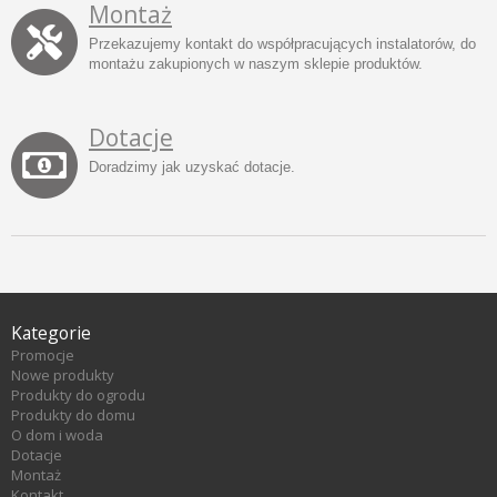
Montaż
Przekazujemy kontakt do współpracujących instalatorów, do
montażu zakupionych w naszym sklepie produktów.
Dotacje
Doradzimy jak uzyskać dotacje.
Kategorie
Promocje
Nowe produkty
Produkty do ogrodu
Produkty do domu
O dom i woda
Dotacje
Montaż
Kontakt