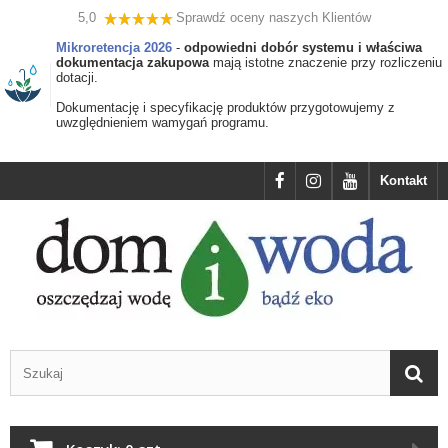
5,0
Sprawdź oceny naszych Klientów
Mikroretencja 2026
-
odpowiedni dobór systemu i właściwa
dokumentacja zakupowa
mają istotne znaczenie przy rozliczeniu
dotacji.
Dokumentację i specyfikację produktów przygotowujemy z
uwzględnieniem wamygań programu.
Kontakt