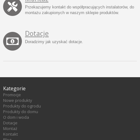
Przekazujemy kontakt do współpracujących instalatorów, do
montażu zakupionych w naszym sklepie produktów.
Dotacje
Doradzimy jak uzyskać dotacje.
Kategorie
Promocje
Nowe produkty
Produkty do ogrodu
Produkty do domu
O dom i woda
Dotacje
Montaż
Kontakt
Blog