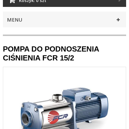
Koszyk:
0 szt
MENU
POMPA DO PODNOSZENIA
CIŚNIENIA FCR 15/2