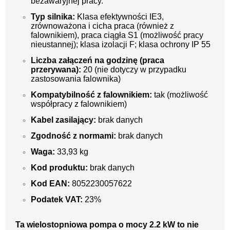
bezawaryjnej pracy.
Typ silnika:
Klasa efektywności IE3,
zrównoważona i cicha praca (również z
falownikiem),
praca ciągła S1 (możliwość pracy
nieustannej); klasa izolacji F; klasa ochrony IP 55
Liczba załączeń na godzinę (praca
przerywana):
20 (nie dotyczy w przypadku
zastosowania falownika)
Kompatybilność z falownikiem:
tak (możliwość
współpracy z falownikiem)
Kabel zasilający:
brak danych
Zgodność z normami:
brak danych
Waga:
33,
93 kg
Kod produktu:
brak danych
Kod EAN:
8052230057622
Podatek VAT:
23%
Ta wielostopniowa pompa o mocy 2.2 kW to nie