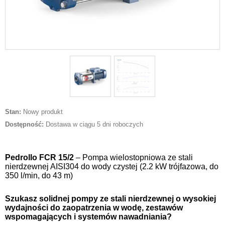
Stan:
Nowy produkt
Dostępność:
Dostawa w ciągu 5 dni roboczych
Pedrollo
FCR 15/2
– Pompa wielostopniowa ze stali
nierdzewnej AISI304 do wody czystej (2.2 kW trójfazowa, do
350 l/min, do 43 m)
Szukasz solidnej pompy ze stali nierdzewnej o wysokiej
wydajności do zaopatrzenia w wodę, zestawów
wspomagających i systemów nawadniania?