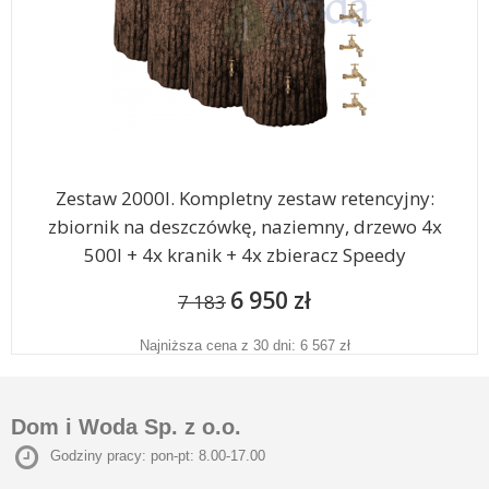
Zestaw 2000l. Kompletny zestaw retencyjny:
zbiornik na deszczówkę, naziemny, drzewo 4x
500l + 4x kranik + 4x zbieracz Speedy
6 950 zł
7 183
Najniższa cena z 30 dni: 6 567 zł
Dom i Woda Sp. z o.o.
Godziny pracy: pon-pt: 8.00-17.00