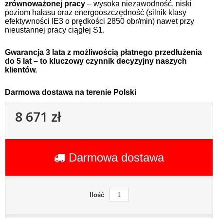
zrównoważonej pracy
– wysoka niezawodność, niski
poziom hałasu oraz energooszczędność (silnik klasy
efektywności IE3 o prędkości 2850 obr/min) nawet przy
nieustannej pracy ciągłej S1.
Gwarancja 3 lata z możliwością płatnego przedłużenia
do 5 lat – to kluczowy czynnik decyzyjny naszych
klientów.
Darmowa dostawa na terenie Polski
8 671 zł
Darmowa dostawa
Ilość