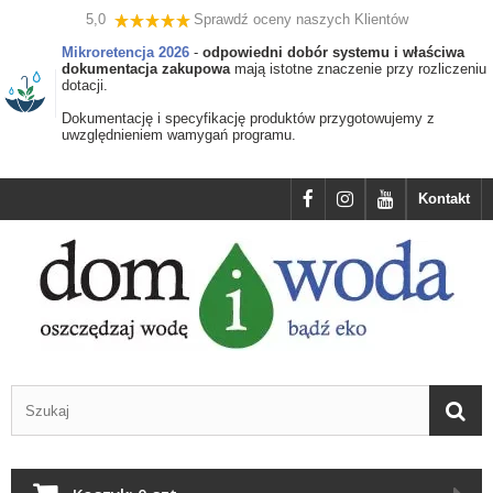
5,0
Sprawdź oceny naszych Klientów
Mikroretencja 2026
-
odpowiedni dobór systemu i właściwa
dokumentacja zakupowa
mają istotne znaczenie przy rozliczeniu
dotacji.
Dokumentację i specyfikację produktów przygotowujemy z
uwzględnieniem wamygań programu.
Kontakt