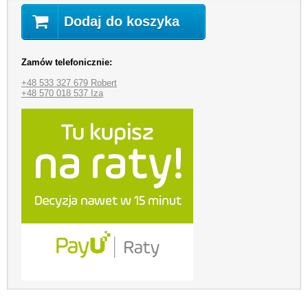
Dodaj do koszyka
Zamów telefonicznie:
+48 533 327 679 Robert
+48 570 018 537 Iza