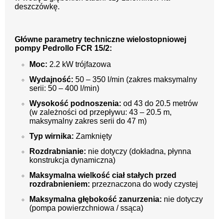
deszczówkę.
Główne parametry techniczne wielostopniowej
pompy Pedrollo FCR 15/2:
Moc:
2.
2 kW trójfazowa
Wydajność:
50 – 350 l/min (zakres maksymalny
serii:
50 – 400 l/min)
Wysokość podnoszenia:
od 43 do 20.
5 metrów
(w zależności od przepływu:
43 – 20.
5 m,
maksymalny zakres serii do 47 m)
Typ wirnika:
Zamknięty
Rozdrabnianie:
nie dotyczy (dokładna,
płynna
konstrukcja dynamiczna)
Maksymalna wielkość ciał stałych przed
rozdrabnieniem:
przeznaczona do wody czystej
Maksymalna głębokość zanurzenia:
nie dotyczy
(pompa powierzchniowa / ssąca)