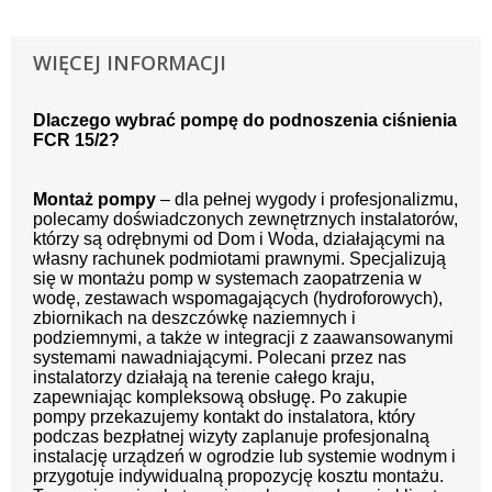
WIĘCEJ INFORMACJI
Dlaczego wybrać pompę do podnoszenia ciśnienia
FCR 15/2?
Montaż pompy
– dla pełnej wygody i profesjonalizmu,
polecamy doświadczonych zewnętrznych instalatorów,
którzy są odrębnymi od Dom i Woda, działającymi na
własny rachunek podmiotami prawnymi. Specjalizują
się w montażu pomp w systemach zaopatrzenia w
wodę, zestawach wspomagających (hydroforowych),
zbiornikach na deszczówkę naziemnych i
podziemnymi, a także w integracji z zaawansowanymi
systemami nawadniającymi. Polecani przez nas
instalatorzy działają na terenie całego kraju,
zapewniając kompleksową obsługę. Po zakupie
pompy przekazujemy kontakt do instalatora, który
podczas bezpłatnej wizyty zaplanuje profesjonalną
instalację urządzeń w ogrodzie lub systemie wodnym i
przygotuje indywidualną propozycję kosztu montażu.