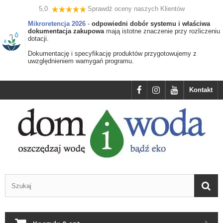
5,0
Sprawdź oceny naszych Klientów
Mikroretencja 2026
-
odpowiedni dobór systemu i właściwa
dokumentacja zakupowa
mają istotne znaczenie przy rozliczeniu
dotacji.
Dokumentację i specyfikację produktów przygotowujemy z
uwzględnieniem wamygań programu.
Kontakt