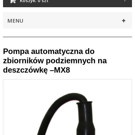
Koszyk:
0 szt
MENU
Pompa automatyczna do
zbiorników podziemnych na
deszczówkę –MX8