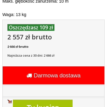
Maks. głębokość zanurzenia: 10 m
Waga: 13 kg
Oszczędzasz 109 zł
2 557 zł brutto
2 666 zł brutto
Najniższa cena z 30 dni: 2 666 zł
Darmowa dostawa