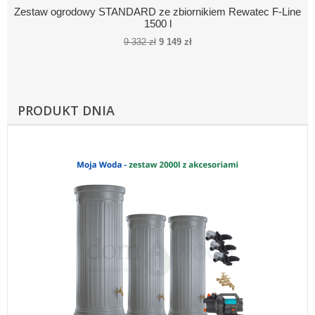
Zestaw ogrodowy STANDARD ze zbiornikiem Rewatec F-Line
1500 l
9 332 zł
9 149 zł
PRODUKT DNIA