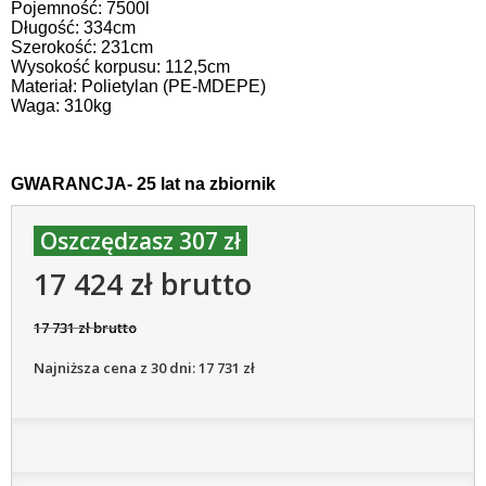
Pojemność: 7500l
Długość: 334cm
Szerokość: 231cm
Wysokość korpusu: 112,5cm
Materiał: Polietylan (PE-MDEPE)
Waga: 310kg
GWARANCJA- 25 lat na zbiornik
Oszczędzasz 307 zł
17 424 zł brutto
17 731 zł brutto
Najniższa cena z 30 dni: 17 731 zł