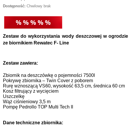
Dostępność:
Chwilowy brak
Zestaw do wykorzystania wody deszczowej w ogrodzie
ze biornikiem Rewatec F- Line
Zestaw zawiera:
Zbiornik na deszczówkę o pojemności 7500l
Pokrywę zbiornika – Twin Cover z poborem
Rurę wznoszącą VS60, wysokość 63,5 cm, średnica 60 cm
Kosz filtrujący z wycięciem
Uszczelkę
Wąż ciśnieniowy 3,5 m
Pompę Pedrollo TOP Multi Tech II
Dane techniczne zbiornika: