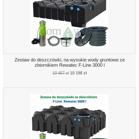
Zestaw do deszczówki, na wysokie wody gruntowe ze
zbiornikiem Rewatec F-Line 3000 l
10 457 zł
10 198 zł