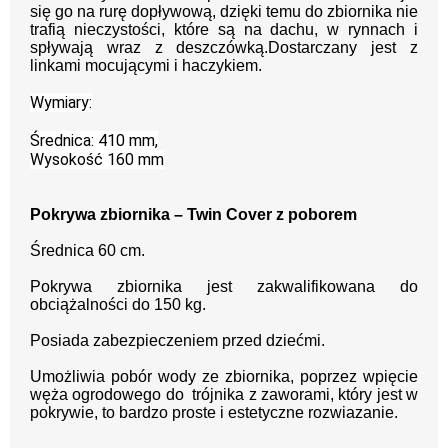
się go na rurę dopływową, dzięki temu do zbiornika nie
trafią nieczystości, które są na dachu, w rynnach i
spływają wraz z deszczówką.Dostarczany jest z
linkami mocującymi i haczykiem.
Wymiary:
Średnica: 410 mm,
Wysokość 160 mm
Pokrywa zbiornika – Twin Cover z poborem
Średnica 60 cm.
Pokrywa zbiornika jest zakwalifikowana do
obciążalności do 150 kg.
Posiada zabezpieczeniem przed dziećmi.
Umożliwia pobór wody ze zbiornika, poprzez wpięcie
węża ogrodowego do trójnika z zaworami, który jest w
pokrywie, to bardzo proste i estetyczne rozwiazanie.