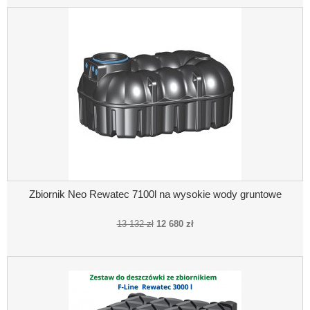
Zbiornik Neo Rewatec 7100l na wysokie wody gruntowe
13 132 zł
12 680 zł