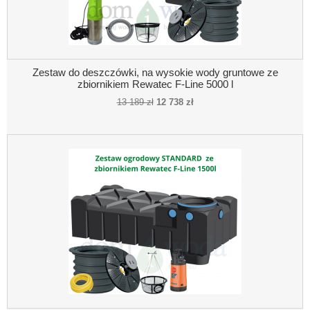
Zestaw do deszczówki, na wysokie wody gruntowe ze
zbiornikiem Rewatec F-Line 5000 l
13 189 zł
12 738 zł