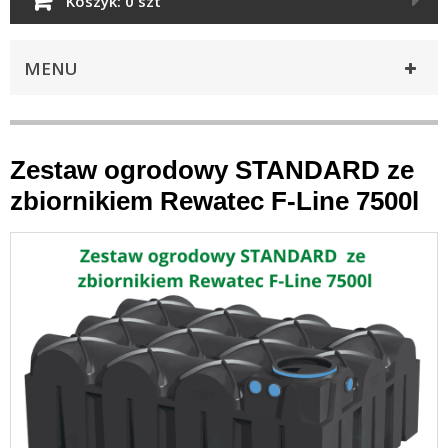
Koszyk:
0 szt
MENU
Zestaw ogrodowy STANDARD ze
zbiornikiem Rewatec F-Line 7500l