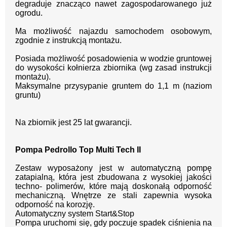
degraduje znacząco nawet zagospodarowanego już
ogrodu.
Ma możliwość najazdu samochodem osobowym,
zgodnie z instrukcją montażu.
Posiada możliwość posadowienia w wodzie gruntowej
do wysokości kołnierza zbiornika (wg zasad instrukcji
montażu).
Maksymalne przysypanie gruntem do 1,1 m (naziom
gruntu)
Na zbiornik jest 25 lat gwarancji.
Pompa Pedrollo Top Multi Tech II
Zestaw wyposażony jest w automatyczną pompę
zatapialną, która jest zbudowana z wysokiej jakości
techno- polimerów, które mają doskonałą odporność
mechaniczną. Wnętrze ze stali zapewnia wysoka
odporność na korozję.
Automatyczny system Start&Stop
Pompa uruchomi się, gdy poczuje spadek ciśnienia na