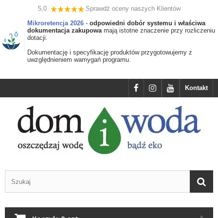
5,0
Sprawdź oceny naszych Klientów
Mikroretencja 2026
-
odpowiedni dobór systemu i właściwa
dokumentacja zakupowa
mają istotne znaczenie przy rozliczeniu
dotacji.
Dokumentację i specyfikację produktów przygotowujemy z
uwzględnieniem wamygań programu.
Kontakt