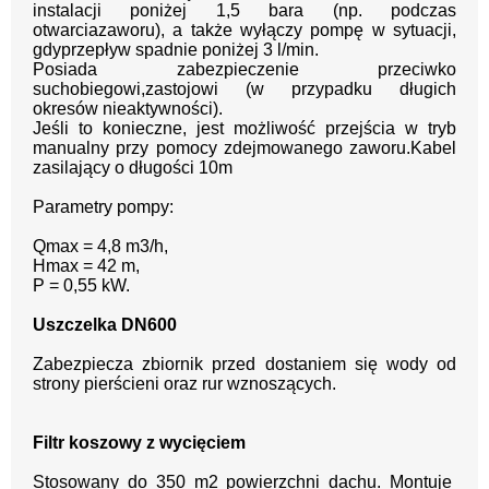
instalacji poniżej 1,5 bara (np. podczas
otwarciazaworu), a także wyłączy pompę w sytuacji,
gdyprzepływ spadnie poniżej 3 l/min.
Posiada zabezpieczenie przeciwko
suchobiegowi,zastojowi (w przypadku długich
okresów nieaktywności).
Jeśli to konieczne, jest możliwość przejścia w tryb
manualny przy pomocy zdejmowanego zaworu.Kabel
zasilający o długości 10m
Parametry pompy:
Qmax = 4,8 m3/h,
Hmax = 42 m,
P = 0,55 kW.
Uszczelka DN600
Zabezpiecza zbiornik przed dostaniem się wody od
strony pierścieni oraz rur wznoszących.
Filtr koszowy z wycięciem
Stosowany do 350 m2 powierzchni dachu. Montuje