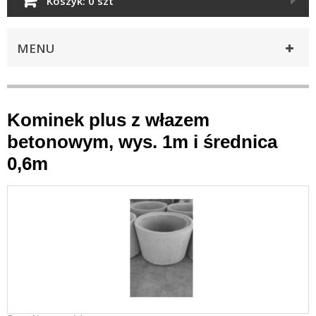
Koszyk:
0 szt
MENU
Kominek plus z włazem
betonowym, wys. 1m i średnica
0,6m