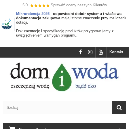
5,0
Sprawdź oceny naszych Klientów
Mikroretencja 2026
-
odpowiedni dobór systemu i właściwa
dokumentacja zakupowa
mają istotne znaczenie przy rozliczeniu
dotacji.
Dokumentację i specyfikację produktów przygotowujemy z
uwzględnieniem wamygań programu.
Kontakt