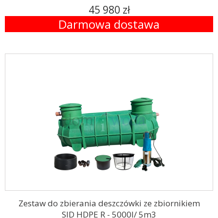
45 980 zł
Darmowa dostawa
Zestaw do zbierania deszczówki ze zbiornikiem
SID HDPE R - 5000l/ 5m3