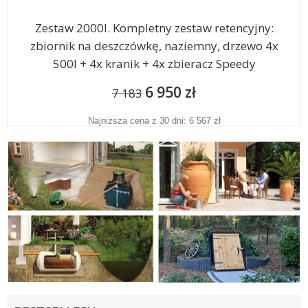
Zestaw 2000l. Kompletny zestaw retencyjny:
zbiornik na deszczówkę, naziemny, drzewo 4x
500l + 4x kranik + 4x zbieracz Speedy
6 950 zł
7 183
Najniższa cena z 30 dni: 6 567 zł