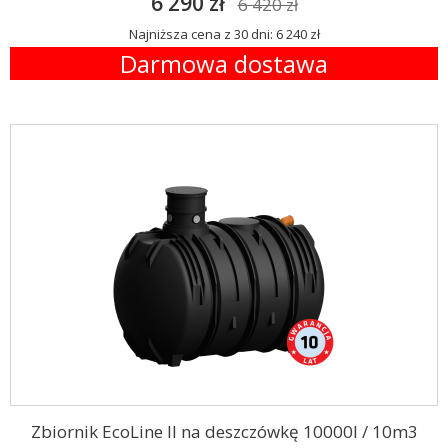
6 290 zł
6 420 zł
Najniższa cena z 30 dni: 6 240 zł
Darmowa dostawa
Zbiornik EcoLine II na deszczówkę 10000l / 10m3