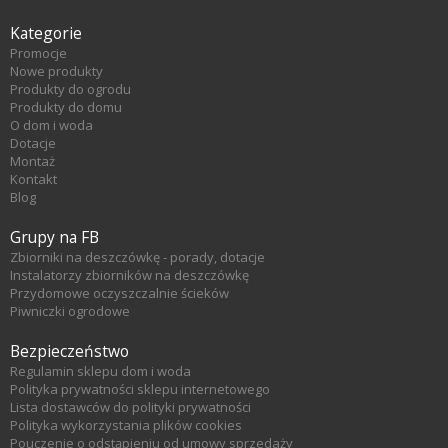
Kategorie
Promocje
Nowe produkty
Produkty do ogrodu
Produkty do domu
O dom i woda
Dotacje
Montaż
Kontakt
Blog
Grupy na FB
Zbiorniki na deszczówkę - porady, dotacje
Instalatorzy zbiorników na deszczówkę
Przydomowe oczyszczalnie ścieków
Piwniczki ogrodowe
Bezpieczeństwo
Regulamin sklepu dom i woda
Polityka prywatności sklepu internetowego
Lista dostawców do polityki prywatności
Polityka wykorzystania plików cookies
Pouczenie o odstąpieniu od umowy sprzedaży