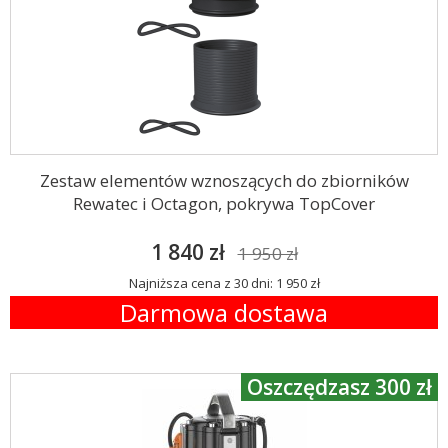
Zestaw elementów wznoszących do zbiorników
Rewatec i Octagon, pokrywa TopCover
1 840 zł
1 950 zł
Najniższa cena z 30 dni: 1 950 zł
Darmowa dostawa
Oszczędzasz 300 zł