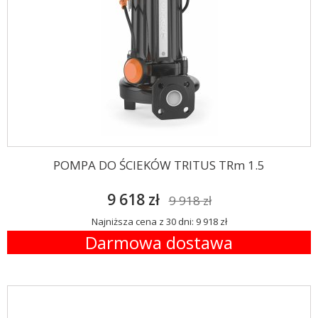
POMPA DO ŚCIEKÓW TRITUS TRm 1.5
9 618 zł
9 918 zł
Najniższa cena z 30 dni: 9 918 zł
Darmowa dostawa