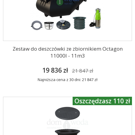
Zestaw do deszczówki ze zbiornikiem Octagon
11000l - 11m3
19 836 zł
21 847 zł
Najniższa cena z 30 dni: 21 847 zł
Oszczędzasz 110 zł