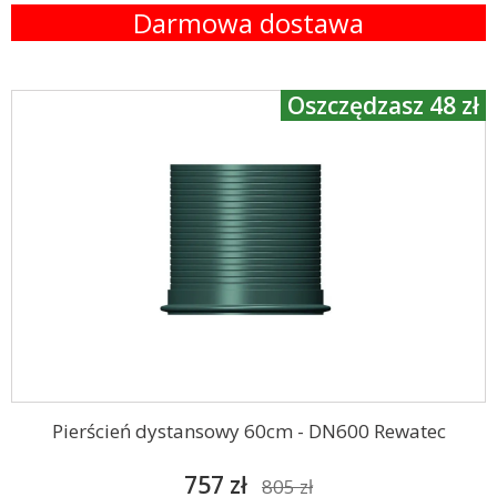
Darmowa dostawa
Oszczędzasz 48 zł
Pierścień dystansowy 60cm - DN600 Rewatec
757 zł
805 zł