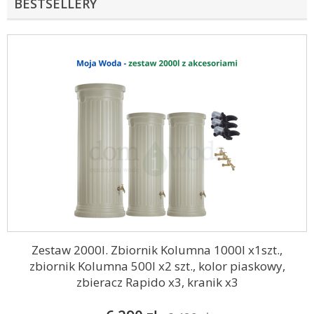
BESTSELLERY
Zestaw 2000l. Zbiornik Kolumna 1000l x1szt.,
zbiornik Kolumna 500l x2 szt., kolor piaskowy,
zbieracz Rapido x3, kranik x3