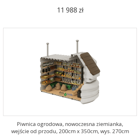
11 988 zł
Piwnica ogrodowa, nowoczesna ziemianka,
wejście od przodu, 200cm x 350cm, wys. 270cm