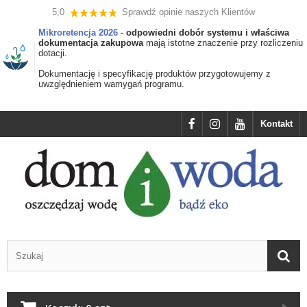
5,0
Sprawdź opinie naszych Klientów
Mikroretencja 2026
-
odpowiedni dobór systemu i właściwa
dokumentacja zakupowa
mają istotne znaczenie przy rozliczeniu
dotacji.
Dokumentację i specyfikację produktów przygotowujemy z
uwzględnieniem wamygań programu.
Kontakt