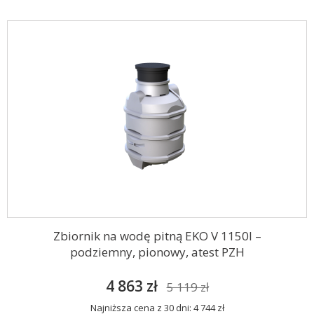
Zbiornik na wodę pitną EKO V 1150l –
podziemny, pionowy, atest PZH
4 863 zł
5 119 zł
Najniższa cena z 30 dni: 4 744 zł