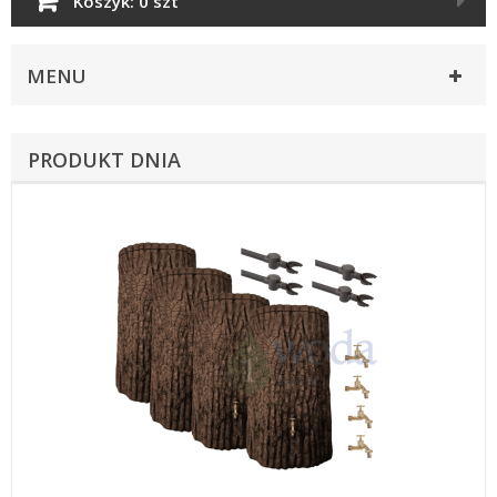
Koszyk:
0 szt
MENU
PRODUKT DNIA