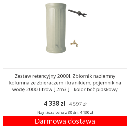
Zestaw retencyjny 2000l. Zbiornik naziemny
kolumna ze zbieraczem i kranikiem, pojemnik na
wodę 2000 litrów [ 2m3 ] - kolor beż piaskowy
4 338 zł
4 597 zł
Najniższa cena z 30 dni: 4 130 zł
Darmowa dostawa