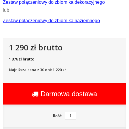
Z
estaw połączeniowy do zbiornika dekoracyjnego
lub
Zestaw
połączen
iowy
do zbiornika naziemnego
1 290 zł brutto
1 376 zł brutto
Najniższa cena z 30 dni: 1 220 zł
Darmowa dostawa
Ilość