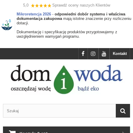
5,0
Sprawdź oceny naszych Klientów
Mikroretencja 2026
-
odpowiedni dobór systemu i właściwa
dokumentacja zakupowa
mają istotne znaczenie przy rozliczeniu
dotacji.
Dokumentację i specyfikację produktów przygotowujemy z
uwzględnieniem wamygań programu.
Kontakt