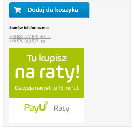
Dodaj do koszyka
Zamów telefonicznie:
+48 533 327 679 Robert
+48 570 018 537 Iza