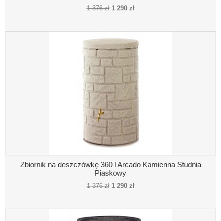
1 376 zł
1 290 zł
Zbiornik na deszczówkę 360 l Arcado Kamienna Studnia
Piaskowy
1 376 zł
1 290 zł