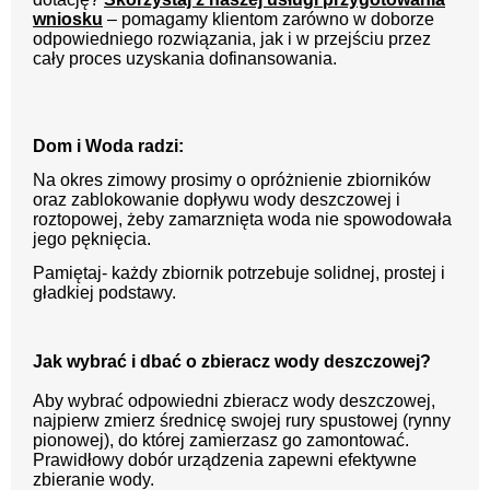
wniosku
– pomagamy klientom zarówno w doborze
odpowiedniego rozwiązania, jak i w przejściu przez
cały proces uzyskania dofinansowania.
Dom i Woda radzi:
Na okres zimowy prosimy o opróżnienie zbiorników
oraz zablokowanie dopływu wody deszczowej i
roztopowej, żeby zamarznięta woda nie spowodowała
jego pęknięcia.
Pamiętaj- każdy zbiornik potrzebuje solidnej, prostej i
gładkiej podstawy.
Jak wybrać i dbać o zbieracz wody deszczowej?
Aby wybrać odpowiedni zbieracz wody deszczowej,
najpierw zmierz średnicę swojej rury spustowej (rynny
pionowej), do której zamierzasz go zamontować.
Prawidłowy dobór urządzenia zapewni efektywne
zbieranie wody.