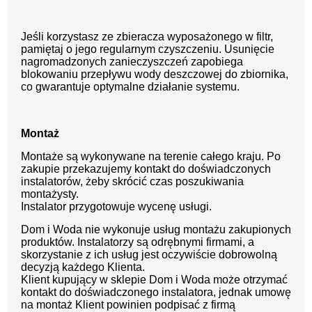
Jeśli korzystasz ze zbieracza wyposażonego w filtr,
pamiętaj o jego regularnym czyszczeniu. Usunięcie
nagromadzonych zanieczyszczeń zapobiega
blokowaniu przepływu wody deszczowej do zbiornika,
co gwarantuje optymalne działanie systemu.
Montaż
Montaże są wykonywane na terenie całego kraju. Po
zakupie przekazujemy kontakt do doświadczonych
instalatorów, żeby skrócić czas poszukiwania
montażysty.
Instalator przygotowuje wycenę usługi.
Dom i Woda nie wykonuje usług montażu zakupionych
produktów. Instalatorzy są odrębnymi firmami, a
skorzystanie z ich usług jest oczywiście dobrowolną
decyzją każdego Klienta.
Klient kupujący w sklepie Dom i Woda może otrzymać
kontakt do doświadczonego instalatora, jednak umowę
na montaż Klient powinien podpisać z firmą