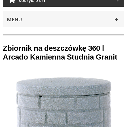
Koszyk:
0 szt
MENU
Zbiornik na deszczówkę 360 l
Arcado Kamienna Studnia Granit