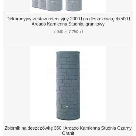
Dekoracyjny zestaw retencyjny 2000 l na deszczówkę 4x500 l
Arcado Kamienna Studnia, granitowy
7 940 zł
7 750 zł
Zbiornik na deszczówkę 360 l Arcado Kamienna Studnia Czarny
Granit