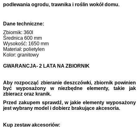
podlewania ogrodu, trawnika i roślin wokół domu.
Dane techniczne:
Zbiornik: 360l
Średnica 600 mm
Wysokość: 1650 mm
Materiał: polietylen
Kolor: granitowy
GWARANCJA- 2 LATA NA ZBIORNIK
Aby rozpocząć zbieranie deszczówki, zbiornik powinien
być wyposażony w niezbędne elementy, takie jak
zbieracz oraz kranik.
Przed zakupem sprawdź, w jakie elementy wyposażony
jest wybrany model i dobierz brakujące akcesoria.
Kup zestaw akcesoriów: