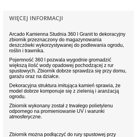
WIĘCEJ INFORMACJI
Arcado Kamienna Studnia 360 l Granit to dekoracyjny
zbiornik przeznaczony do magazynowania
deszczówki wykorzystywanej do podlewania ogrodu,
roślin i trawnika.
Pojemność 360 l pozwala wygodnie gromadzić
większą ilość wody opadowej pochodzącej z rur
spustowych. Zbiornik dobrze sprawdza się przy domu,
garażu oraz na działce.
Dekoracyjna struktura imitująca kamień sprawia, że
model dobrze komponuje się z zielenią i aranżacją
ogrodu.
Zbiornik wykonany został z trwałego polietylenu
odpornego na promieniowanie UV i warunki
atmosferyczne.
Zbiornik można podłączyć do rury spustowej przy