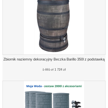
Zbiornik naziemny dekoracyjny Beczka Barillo 350l z podstawką
1 881 zł
1 724 zł