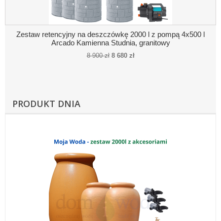
Zestaw retencyjny na deszczówkę 2000 l z pompą 4x500 l
Arcado Kamienna Studnia, granitowy
8 900 zł
8 680 zł
PRODUKT DNIA