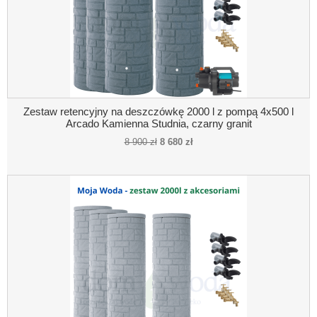
Zestaw retencyjny na deszczówkę 2000 l z pompą 4x500 l
Arcado Kamienna Studnia, czarny granit
8 900 zł
8 680 zł