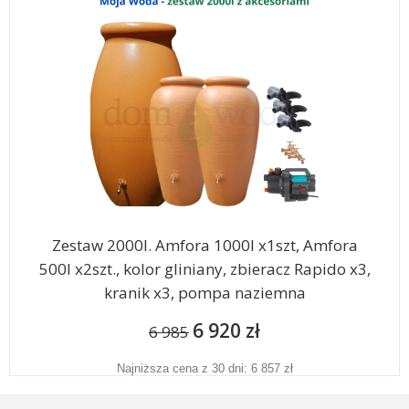
Zestaw 2000l. Amfora 1000l x1szt, Amfora
500l x2szt., kolor gliniany, zbieracz Rapido x3,
kranik x3, pompa naziemna
6 920 zł
6 985
Najniższa cena z 30 dni: 6 857 zł