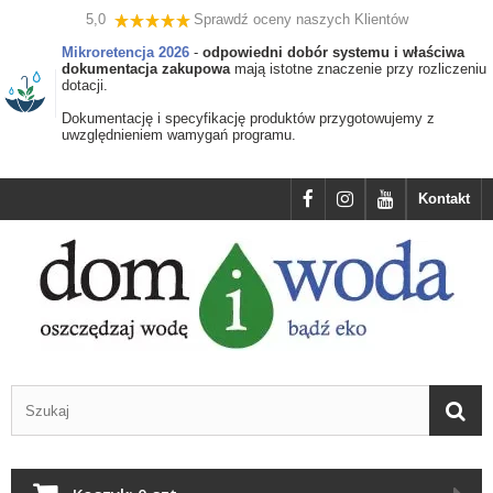
5,0
Sprawdź oceny naszych Klientów
Mikroretencja 2026
-
odpowiedni dobór systemu i właściwa
dokumentacja zakupowa
mają istotne znaczenie przy rozliczeniu
dotacji.
Dokumentację i specyfikację produktów przygotowujemy z
uwzględnieniem wamygań programu.
Kontakt