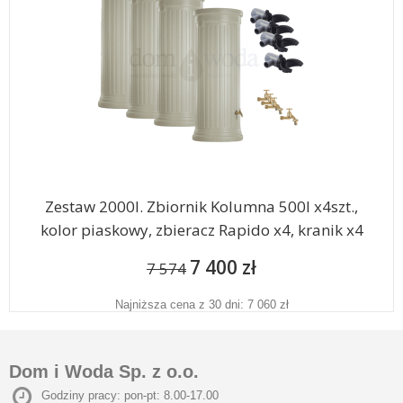
Zestaw 2000l. Zbiornik Kolumna 500l x4szt.,
kolor piaskowy, zbieracz Rapido x4, kranik x4
7 400 zł
7 574
Najniższa cena z 30 dni: 7 060 zł
Dom i Woda Sp. z o.o.
Godziny pracy: pon-pt: 8.00-17.00