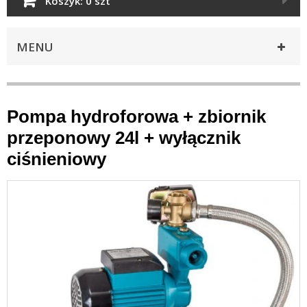
Koszyk:
0 szt
MENU
Pompa hydroforowa + zbiornik
przeponowy 24l + wyłącznik
ciśnieniowy