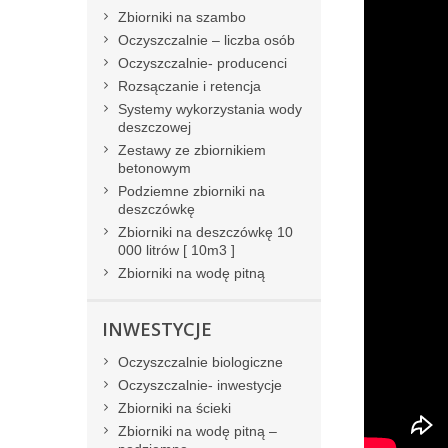
Zbiorniki na szambo
Oczyszczalnie – liczba osób
Montaż zbi
Oczyszczalnie- producenci
Rozsączanie i retencja
Systemy wykorzystania wody
deszczowej
Zestawy ze zbiornikiem
betonowym
Podziemne zbiorniki na
deszczówkę
Zbiorniki na deszczówkę 10
000 litrów [ 10m3 ]
Zbiorniki na wodę pitną
INWESTYCJE
Oczyszczalnie biologiczne
Oczyszczalnie- inwestycje
Zbiorniki na ścieki
Zbiorniki na wodę pitną –