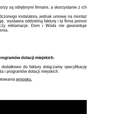
rzy są odrębnymi firmami, a skorzystanie z ich
dczonego instalatora, jednak umowę na montaż
gę, wystawia oddzielną fakturę i ta firma ponosi
 czy reklamacje. Dom i Woda nie gwarantuje
enia.
programów dotacji miejskich.
dodatkowo do faktury dołączamy specyfikację
 i programów dotacji miejskich.
gotowania
wniosku.