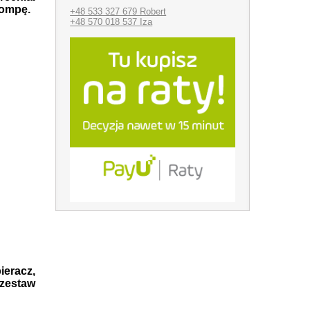
pompę.
+48 533 327 679 Robert
+48 570 018 537 Iza
ieracz,
zestaw