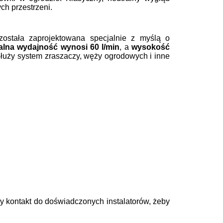
ch przestrzeni.
 została zaprojektowana specjalnie z myślą o
lna wydajność wynosi 60 l/min
, a
wysokość
łuży system zraszaczy, węży ogrodowych i inne
y kontakt
do doświadczonych instalatorów, żeby