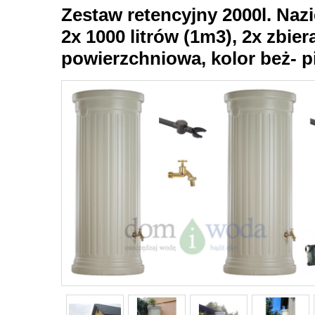
Zestaw retencyjny 2000l. Na
2x 1000 litrów (1m3), 2x zbier
powierzchniowa, kolor beż- 