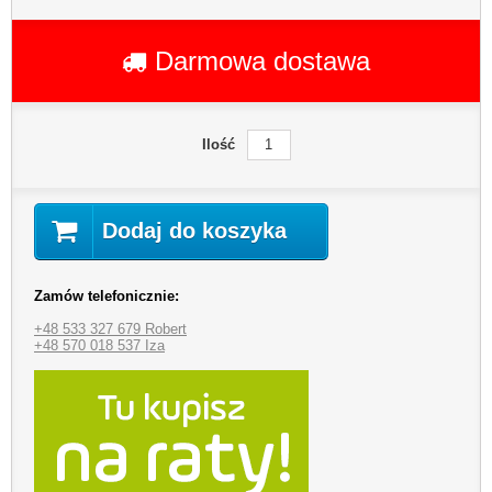
Darmowa dostawa
Ilość
Dodaj do koszyka
Zamów telefonicznie:
+48 533 327 679 Robert
+48 570 018 537 Iza