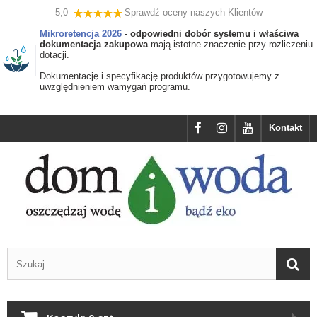
5,0
Sprawdź oceny naszych Klientów
Mikroretencja 2026
-
odpowiedni dobór systemu i właściwa
dokumentacja zakupowa
mają istotne znaczenie przy rozliczeniu
dotacji.
Dokumentację i specyfikację produktów przygotowujemy z
uwzględnieniem wamygań programu.
Kontakt