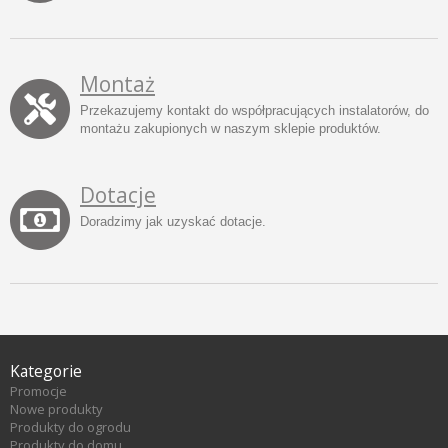
Montaż
Przekazujemy kontakt do współpracujących instalatorów, do
montażu zakupionych w naszym sklepie produktów.
Dotacje
Doradzimy jak uzyskać dotacje.
Kategorie
Promocje
Nowe produkty
Produkty do ogrodu
Produkty do domu