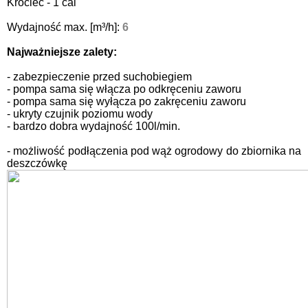
Króciec - 1 cal
Wydajność max. [m³/h]:
6
Najważniejsze zalety:
- zabezpieczenie przed suchobiegiem
- pompa sama się włącza po odkręceniu zaworu
- pompa sama się wyłącza po zakręceniu zaworu
- ukryty czujnik poziomu wody
- bardzo dobra wydajność 100l/min.
- możliwość podłączenia pod wąż ogrodowy do zbiornika na
deszczówkę