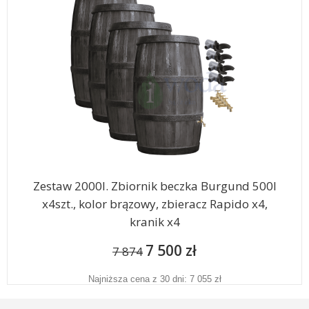
Zestaw 2000l. Zbiornik beczka Burgund 500l
x4szt., kolor brązowy, zbieracz Rapido x4,
kranik x4
7 500 zł
7 874
Najniższa cena z 30 dni: 7 055 zł