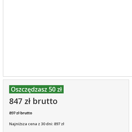
Oszczędzasz 50 zł
847 zł brutto
897 zł brutto
Najniższa cena z 30 dni: 897 zł