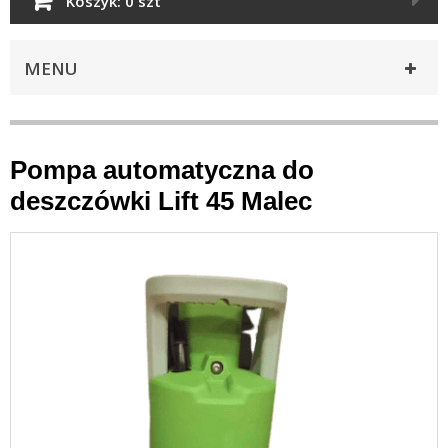
Koszyk:
0 szt
MENU
Pompa automatyczna do
deszczówki Lift 45 Malec