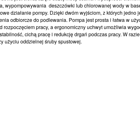
a, wypompowywania deszczówki lub chlorowanej wody w basen
owe działanie pompy. Dzięki dwóm wyjściom, z których jedno 
nia odbiorcze do podlewania. Pompa jest prosta i łatwa w uży
d rozpoczęciem pracy, a ergonomiczny uchwyt umożliwia wygod
stabilność, cichą pracę i redukcję drgań podczas pracy. W r
zy użyciu oddzielnej śruby spustowej.