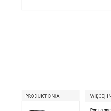
PRODUKT DNIA
WIĘCEJ I
Pompa ogrod