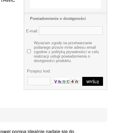
USTAWIĆ
Powiadomienie o dostępności
E-mail:
Wyrażam zgodę na przetwarzanie
podanego przeze mnie adresu email
zgodnie z polityką prywatności w celu
realizacji usługi powiadomienia o
dostępności produktu.
Przepisz kod:
iowej pompa idealnie nadaje się do