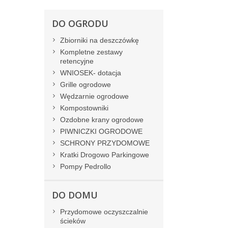
DO OGRODU
Zbiorniki na deszczówkę
Kompletne zestawy
retencyjne
WNIOSEK- dotacja
Grille ogrodowe
Wędzarnie ogrodowe
Kompostowniki
Ozdobne krany ogrodowe
PIWNICZKI OGRODOWE
SCHRONY PRZYDOMOWE
Kratki Drogowo Parkingowe
Pompy Pedrollo
DO DOMU
Przydomowe oczyszczalnie
ścieków