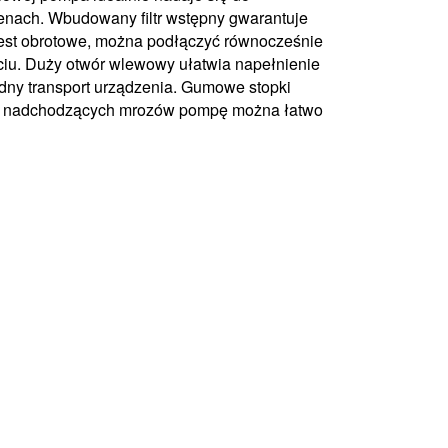
ach. Wbudowany filtr wstępny gwarantuje
jest obrotowe, można podłączyć równocześnie
ciu. Duży otwór wlewowy ułatwia napełnienie
ny transport urządzenia. Gumowe stopki
azie nadchodzących mrozów pompę można łatwo