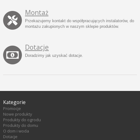
Montaż
Przekazujemy kontakt do współpracujących instalatorów, do
montażu zakupionych w naszym sklepie produktów.
Dotacje
Doradzimy jak uzyskać dotacje.
Kategorie
Promocje
Nowe produkty
Produkty do ogrodu
Produkty do domu
O dom i woda
Dotacje