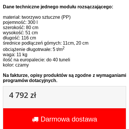
Dane techniczne jednego modułu rozsączającego:
materiał: tworzywo sztuczne (PP)
pojemność: 300 l
szerokość: 80 cm
wysokość: 51 cm
długość: 116 cm
średnice podłączeń górnych: 11cm, 20 cm
2
obciążenie długotrwałe: 5 t/m
waga: 11 kg
ilość na europalecie: do 40 tuneli
kolor: czarny
Na fakturze, opisy produktów są zgodne z wymaganiami
programów dotacyjnych.
4 792 zł
Darmowa dostawa