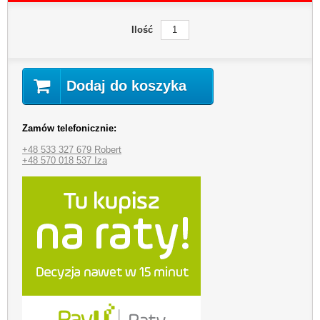
Ilość
Dodaj do koszyka
Zamów telefonicznie:
+48 533 327 679 Robert
+48 570 018 537 Iza