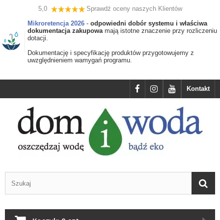
5,0
Sprawdź oceny naszych Klientów
Mikroretencja 2026
-
odpowiedni dobór systemu i właściwa
dokumentacja zakupowa
mają istotne znaczenie przy rozliczeniu
dotacji.
Dokumentację i specyfikację produktów przygotowujemy z
uwzględnieniem wamygań programu.
Kontakt