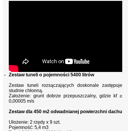
Zestaw tuneli o pojemności 5400 litrów
Zestaw tuneli rozsączających doskonale zastępuje
studnie chłonną.
Założenie: grunt dobrze przepuszczalny, gdzie kf ≥
0,00005 m/s
Zestaw dla 450 m2 odwadnianej powierzchni dachu
Ułożenie: 2 rzędy x 9 szt.
Pojemność: 5,4 m3