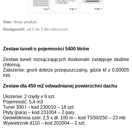
Stan:
Nowy produkt
Dostępność:
od 2 do 3 dni roboczych
Zestaw tuneli o pojemności 5400 litrów
Zestaw tuneli rozsączających doskonale zastępuje studnie
chłonną.
Założenie: grunt dobrze przepuszczalny, gdzie kf ≥ 0,00005
m/s
Zestaw dla 450 m2 odwadnianej powierzchni dachu
Ułożenie: 2 rzędy x 9 szt.
Pojemność: 5,4 m3
Tunel 300 l – kod 230010 – 18 szt.
Płyty (para) – kod 231004 – 2 pary
Geowłóknina szer. 2,5 x dł. 100 m – kod TS50/250 – 23 mb
Wywietrznik d110 – kod 202004 – 2 szt.