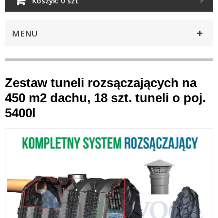
Koszyk:
0 szt
MENU
Zestaw tuneli rozsączających na
450 m2 dachu, 18 szt. tuneli o poj.
5400l