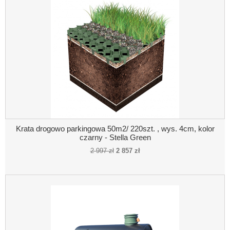
Krata drogowo parkingowa 50m2/ 220szt. , wys. 4cm, kolor
czarny - Stella Green
2 997 zł
2 857 zł