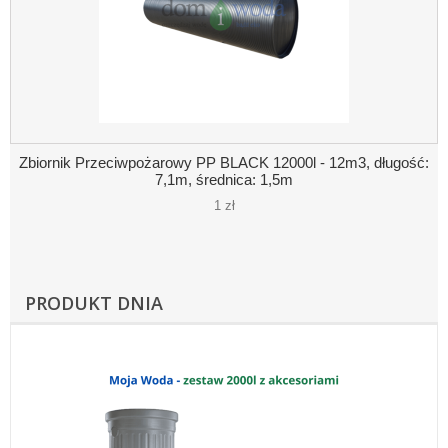
Zbiornik Przeciwpożarowy PP BLACK 12000l - 12m3, długość:
7,1m, średnica: 1,5m
1 zł
PRODUKT DNIA