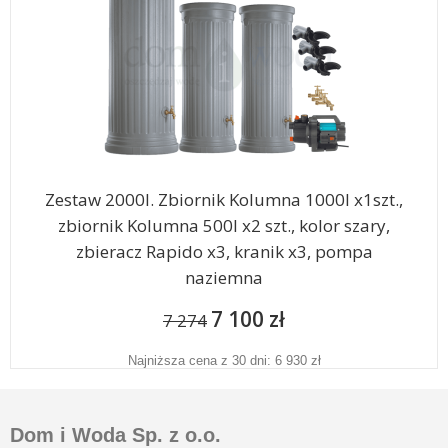
Zestaw 2000l. Zbiornik Kolumna 1000l x1szt.,
zbiornik Kolumna 500l x2 szt., kolor szary,
zbieracz Rapido x3, kranik x3, pompa
naziemna
7 100 zł
7 274
Najniższa cena z 30 dni: 6 930 zł
Dom i Woda Sp. z o.o.