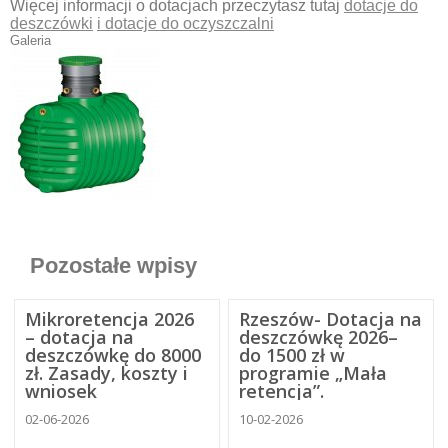
Więcej informacji o dotacjach przeczytasz tutaj
dotacje do
deszczówki
i dotacje do oczyszczalni
Galeria
Pozostałe wpisy
Mikroretencja 2026
Rzeszów- Dotacja na
– dotacja na
deszczówkę 2026–
deszczówkę do 8000
do 1500 zł w
zł. Zasady, koszty i
programie „Mała
wniosek
retencja”.
02-06-2026
10-02-2026