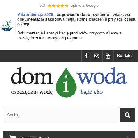
5,0
opinie z Google
Mikroretencja 2026
-
odpowiedni dobór systemu i właściwa
dokumentacja zakupowa
mają istotne znaczenie przy rozliczeniu
dotacji.
Dokumentację i specyfikację produktów przygotowujemy z
uwzględnieniem wamygań programu.
Kontakt