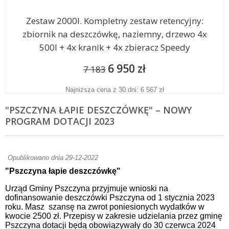
Zestaw 2000l. Kompletny zestaw retencyjny:
zbiornik na deszczówkę, naziemny, drzewo 4x
500l + 4x kranik + 4x zbieracz Speedy
6 950 zł
7 183
Najniższa cena z 30 dni: 6 567 zł
"PSZCZYNA ŁAPIE DESZCZÓWKĘ" – NOWY
PROGRAM DOTACJI 2023
Opublikowano dnia 29-12-2022
"Pszczyna łapie deszczówkę"
Urząd Gminy Pszczyna przyjmuje wnioski na
dofinansowanie deszczówki Pszczyna od 1 stycznia 2023
roku. Masz szansę na zwrot poniesionych wydatków w
kwocie 2500 zł. Przepisy w zakresie udzielania przez gminę
Pszczyna dotacji będą obowiązywały do 30 czerwca 2024