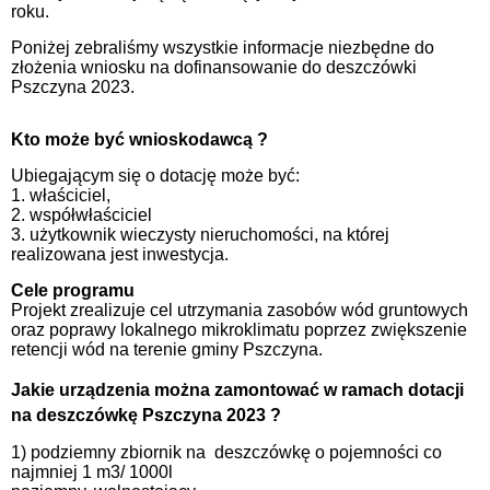
roku.
Poniżej zebraliśmy wszystkie informacje niezbędne do
złożenia wniosku na dofinansowanie do deszczówki
Pszczyna 2023.
Kto może być wnioskodawcą ?
Ubiegającym się o dotację może być:
1. właściciel,
2. współwłaściciel
3. użytkownik wieczysty nieruchomości, na której
realizowana jest inwestycja.
Cele programu
Projekt zrealizuje cel utrzymania zasobów wód gruntowych
oraz poprawy lokalnego mikroklimatu poprzez zwiększenie
retencji wód na terenie gminy Pszczyna.
Jakie urządzenia można zamontować w ramach dotacji
na deszczówkę Pszczyna 2023 ?
1) podziemny zbiornik na deszczówkę o pojemności co
najmniej 1 m3/ 1000l