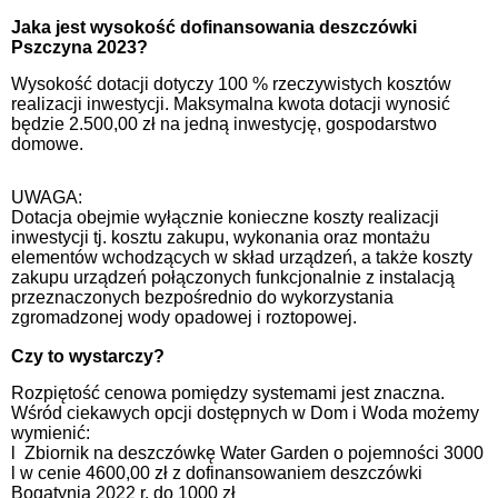
Jaka jest wysokość dofinansowania deszczówki
Pszczyna 2023?
Wysokość dotacji dotyczy 100 % rzeczywistych kosztów
realizacji inwestycji. Maksymalna kwota dotacji wynosić
będzie 2.500,00 zł na jedną inwestycję, gospodarstwo
domowe.
UWAGA:
Dotacja obejmie wyłącznie konieczne koszty realizacji
inwestycji tj. kosztu zakupu, wykonania oraz montażu
elementów wchodzących w skład urządzeń, a także koszty
zakupu urządzeń połączonych funkcjonalnie z instalacją
przeznaczonych bezpośrednio do wykorzystania
zgromadzonej wody opadowej i roztopowej.
Czy to wystarczy?
Rozpiętość cenowa pomiędzy systemami jest znaczna.
Wśród ciekawych opcji dostępnych w Dom i Woda możemy
wymienić:
l Zbiornik na deszczówkę Water Garden o pojemności 3000
l w cenie 4600,00 zł z dofinansowaniem deszczówki
Bogatynia 2022 r. do 1000 zł