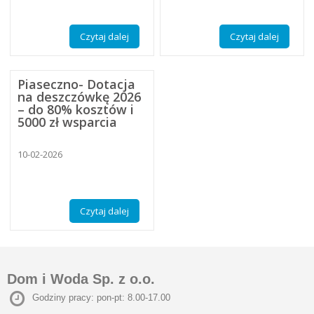
Czytaj dalej
Czytaj dalej
Piaseczno- Dotacja
na deszczówkę 2026
– do 80% kosztów i
5000 zł wsparcia
10-02-2026
Czytaj dalej
Dom i Woda Sp. z o.o.
Godziny pracy: pon-pt: 8.00-17.00