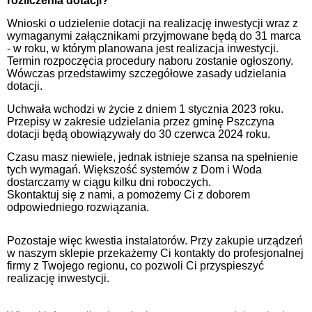
rozliczenia dotacji?
Wnioski o udzielenie dotacji na realizację inwestycji wraz z
wymaganymi załącznikami przyjmowane będą do 31 marca
- w roku, w którym planowana jest realizacja inwestycji.
Termin rozpoczęcia procedury naboru zostanie ogłoszony.
Wówczas przedstawimy szczegółowe zasady udzielania
dotacji.
Uchwała wchodzi w życie z dniem 1 stycznia 2023 roku.
Przepisy w zakresie udzielania przez gminę Pszczyna
dotacji będą obowiązywały do 30 czerwca 2024 roku.
Czasu masz niewiele, jednak istnieje szansa na spełnienie
tych wymagań. Większość systemów z Dom i Woda
dostarczamy w ciągu kilku dni roboczych.
Skontaktuj się z nami, a pomożemy Ci z doborem
odpowiedniego rozwiązania.
Pozostaje więc kwestia instalatorów. Przy zakupie urządzeń
w naszym sklepie przekażemy Ci kontakty do profesjonalnej
firmy z Twojego regionu, co pozwoli Ci przyspieszyć
realizację inwestycji.