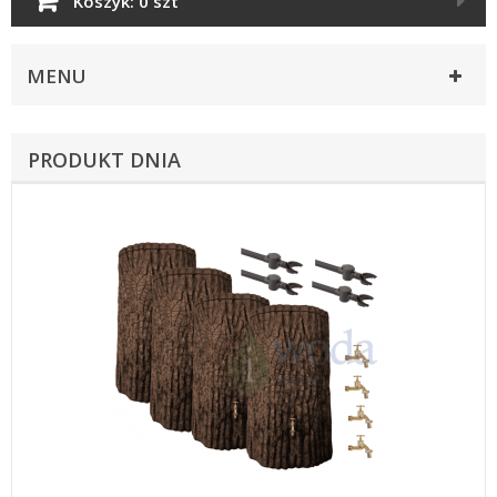
Koszyk:
0 szt
MENU
PRODUKT DNIA