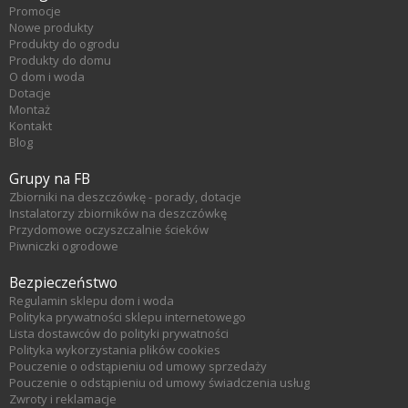
Promocje
Nowe produkty
Produkty do ogrodu
Produkty do domu
O dom i woda
Dotacje
Montaż
Kontakt
Blog
Grupy na FB
Zbiorniki na deszczówkę - porady, dotacje
Instalatorzy zbiorników na deszczówkę
Przydomowe oczyszczalnie ścieków
Piwniczki ogrodowe
Bezpieczeństwo
Regulamin sklepu dom i woda
Polityka prywatności sklepu internetowego
Lista dostawców do polityki prywatności
Polityka wykorzystania plików cookies
Pouczenie o odstąpieniu od umowy sprzedaży
Pouczenie o odstąpieniu od umowy świadczenia usług
Zwroty i reklamacje