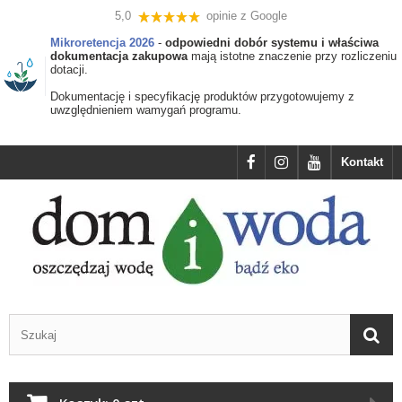
5,0
opinie z Google
Mikroretencja 2026
-
odpowiedni dobór systemu i właściwa
dokumentacja zakupowa
mają istotne znaczenie przy rozliczeniu
dotacji.
Dokumentację i specyfikację produktów przygotowujemy z
uwzględnieniem wamygań programu.
Kontakt