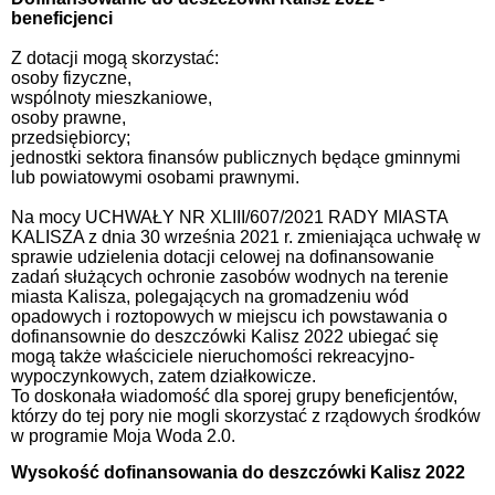
beneficjenci
Z dotacji mogą skorzystać:
osoby fizyczne,
wspólnoty mieszkaniowe,
osoby prawne,
przedsiębiorcy;
jednostki sektora finansów publicznych będące gminnymi
lub powiatowymi osobami prawnymi.
Na mocy UCHWAŁY NR XLIII/607/2021 RADY MIASTA
KALISZA z dnia 30 września 2021 r. zmieniająca uchwałę w
sprawie udzielenia dotacji celowej na dofinansowanie
zadań służących ochronie zasobów wodnych na terenie
miasta Kalisza, polegających na gromadzeniu wód
opadowych i roztopowych w miejscu ich powstawania o
dofinansownie do deszczówki Kalisz 2022 ubiegać się
mogą także właściciele nieruchomości rekreacyjno-
wypoczynkowych, zatem działkowicze.
To doskonała wiadomość dla sporej grupy beneficjentów,
którzy do tej pory nie mogli skorzystać z rządowych środków
w programie Moja Woda 2.0.
Wysokość dofinansowania do deszczówki Kalisz 2022