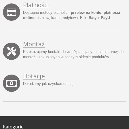
Płatności
Dostępne metody płatności:
przelew na konto, płatności
online:
przelew, karta kredytowa, Blik,
Raty z PayU
.
Montaż
Przekazujemy kontakt do współpracujących instalatorów, do
montażu zakupionych w naszym sklepie produktów.
Dotacje
Doradzimy jak uzyskać dotacje.
Kategorie