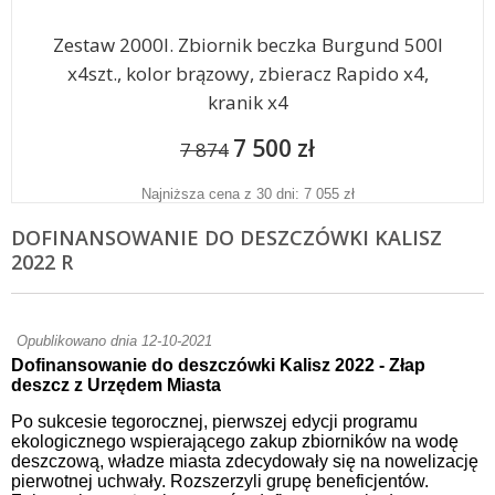
Zestaw 2000l. Zbiornik beczka Burgund 500l
x4szt., kolor brązowy, zbieracz Rapido x4,
kranik x4
7 500 zł
7 874
Najniższa cena z 30 dni: 7 055 zł
DOFINANSOWANIE DO DESZCZÓWKI KALISZ
2022 R
Opublikowano dnia 12-10-2021
Dofinansowanie do deszczówki Kalisz 2022 - Złap
deszcz z Urzędem Miasta
Po sukcesie tegorocznej, pierwszej edycji programu
ekologicznego wspierającego zakup zbiorników na wodę
deszczową, władze miasta zdecydowały się na nowelizację
pierwotnej uchwały. Rozszerzyli grupę beneficjentów.