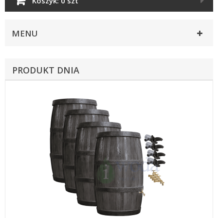
Koszyk:
0 szt
MENU
PRODUKT DNIA