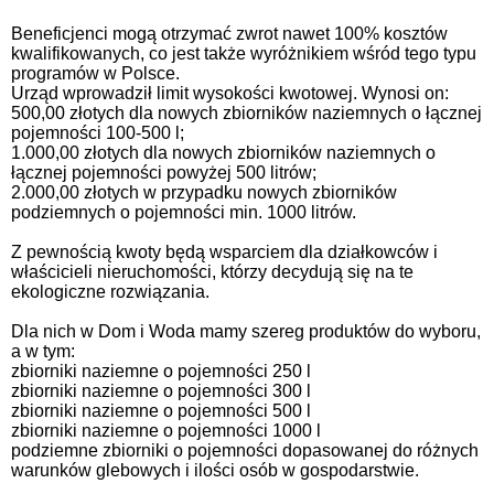
Beneficjenci mogą otrzymać zwrot nawet 100% kosztów
kwalifikowanych, co jest także wyróżnikiem wśród tego typu
programów w Polsce.
Urząd wprowadził limit wysokości kwotowej. Wynosi on:
500,00 złotych dla nowych zbiorników naziemnych o łącznej
pojemności 100-500 l;
1.000,00 złotych dla nowych zbiorników naziemnych o
łącznej pojemności powyżej 500 litrów;
2.000,00 złotych w przypadku nowych zbiorników
podziemnych o pojemności min. 1000 litrów.
Z pewnością kwoty będą wsparciem dla działkowców i
właścicieli nieruchomości, którzy decydują się na te
ekologiczne rozwiązania.
Dla nich w Dom i Woda mamy szereg produktów do wyboru,
a w tym:
zbiorniki naziemne o pojemności 250 l
zbiorniki naziemne o pojemności 300 l
zbiorniki naziemne o pojemności 500 l
zbiorniki naziemne o pojemności 1000 l
podziemne zbiorniki o pojemności dopasowanej do różnych
warunków glebowych i ilości osób w gospodarstwie.