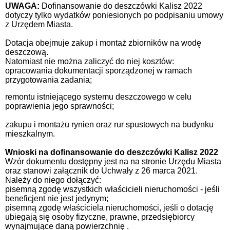
UWAGA:
Dofinansowanie do deszczówki Kalisz 2022
dotyczy tylko wydatków poniesionych po podpisaniu umowy
z Urzędem Miasta.
Dotacja obejmuje zakup i montaż zbiorników na wodę
deszczową.
Natomiast nie można zaliczyć do niej kosztów:
opracowania dokumentacji sporządzonej w ramach
przygotowania zadania;
remontu istniejącego systemu deszczowego w celu
poprawienia jego sprawności;
zakupu i montażu rynien oraz rur spustowych na budynku
mieszkalnym.
Wnioski na dofinansowanie do deszczówki Kalisz 2022
Wzór dokumentu dostępny jest na na stronie Urzędu Miasta
oraz stanowi załącznik do Uchwały z 26 marca 2021.
Należy do niego dołączyć:
pisemną zgodę wszystkich właścicieli nieruchomości - jeśli
beneficjent nie jest jedynym;
pisemną zgodę właściciela nieruchomości, jeśli o dotację
ubiegają się osoby fizyczne, prawne, przedsiębiorcy
wynajmujące daną powierzchnię .