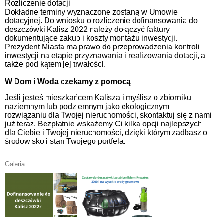
Rozliczenie dotacji
Dokładne terminy wyznaczone zostaną w Umowie
dotacyjnej. Do wniosku o rozliczenie dofinansowania do
deszczówki Kalisz 2022 należy dołączyć faktury
dokumentujące zakup i koszty montażu inwestycji.
Prezydent Miasta ma prawo do przeprowadzenia kontroli
inwestycji na etapie przyznawania i realizowania dotacji, a
także pod kątem jej trwałości.
W Dom i Woda czekamy z pomocą
Jeśli jesteś mieszkańcem Kalisza i myślisz o zbiorniku
naziemnym lub podziemnym jako ekologicznym
rozwiązaniu dla Twojej nieruchomości, skontaktuj się z nami
już teraz. Bezpłatnie wskażemy Ci kilka opcji najlepszych
dla Ciebie i Twojej nieruchomości, dzięki którym zadbasz o
środowisko i stan Twojego portfela.
Galeria