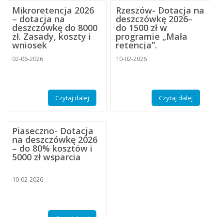
Mikroretencja 2026
Rzeszów- Dotacja na
– dotacja na
deszczówkę 2026–
deszczówkę do 8000
do 1500 zł w
zł. Zasady, koszty i
programie „Mała
wniosek
retencja”.
02-06-2026
10-02-2026
Czytaj dalej
Czytaj dalej
Piaseczno- Dotacja
na deszczówkę 2026
– do 80% kosztów i
5000 zł wsparcia
10-02-2026