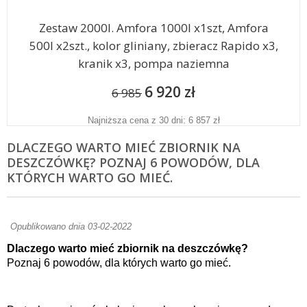
Zestaw 2000l. Amfora 1000l x1szt, Amfora
500l x2szt., kolor gliniany, zbieracz Rapido x3,
kranik x3, pompa naziemna
6 920 zł
6 985
Najniższa cena z 30 dni: 6 857 zł
DLACZEGO WARTO MIEĆ ZBIORNIK NA
DESZCZÓWKĘ? POZNAJ 6 POWODÓW, DLA
KTÓRYCH WARTO GO MIEĆ.
Opublikowano dnia 03-02-2022
Dlaczego warto mieć zbiornik na deszczówkę?
Poznaj 6 powodów, dla których warto go mieć.