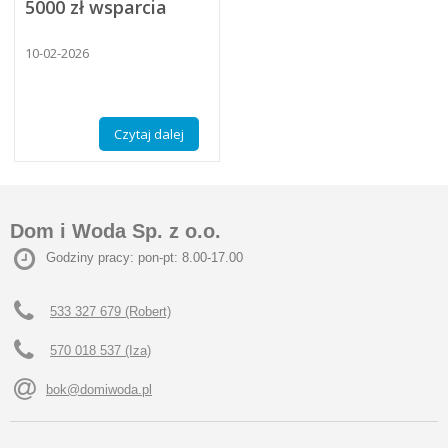
5000 zł wsparcia
10-02-2026
Czytaj dalej
Dom i Woda Sp. z o.o.
Godziny pracy: pon-pt: 8.00-17.00
533 327 679 (Robert)
570 018 537 (Iza)
bok@domiwoda.pl