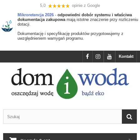
5,0
opinie z Google
Mikroretencja 2026
-
odpowiedni dobór systemu i właściwa
dokumentacja zakupowa
mają istotne znaczenie przy rozliczeniu
dotacji.
Dokumentację i specyfikację produktów przygotowujemy z
uwzględnieniem wamygań programu.
Kontakt