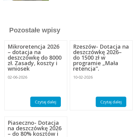
Pozostałe wpisy
Mikroretencja 2026
Rzeszów- Dotacja na
– dotacja na
deszczówkę 2026–
deszczówkę do 8000
do 1500 zł w
zł. Zasady, koszty i
programie „Mała
wniosek
retencja”.
02-06-2026
10-02-2026
Czytaj dalej
Czytaj dalej
Piaseczno- Dotacja
na deszczówkę 2026
– do 80% kosztów i