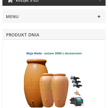
Koszyk:
0 szt
MENU
PRODUKT DNIA