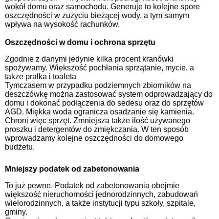
wokół domu oraz samochodu. Generuje to kolejne spore
oszczędności w zużyciu bieżącej wody, a tym samym
wpływa na wysokość rachunków.
Oszczędności w domu i ochrona sprzętu
Zgodnie z danymi jedynie kilka procent kranówki
spożywamy. Większość pochłania sprzątanie, mycie, a
także pralka i toaleta
Tymczasem w przypadku podziemnych zbiorników na
deszczówkę można zastosować system odprowadzający do
domu i dokonać podłączenia do sedesu oraz do sprzętów
AGD. Miękka woda ogranicza osadzanie się kamienia.
Chroni więc sprzęt. Zmniejsza także ilość używanego
proszku i detergentów do zmiękczania. W ten sposób
wprowadzamy kolejne oszczędności do domowego
budżetu.
Mniejszy podatek od zabetonowania
To już pewne. Podatek od zabetonowania obejmie
większość nieruchomości jednorodzinnych, zabudowań
wielorodzinnych, a także instytucji typu szkoły, szpitale,
gminy.