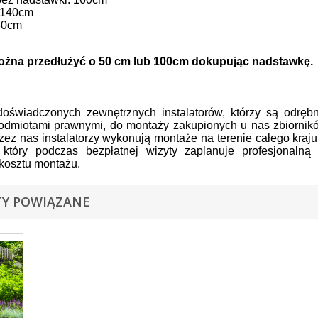
 140cm
60cm
ożna przedłużyć o 50 cm lub 100cm dokupując nadstawkę.
oświadczonych zewnętrznych instalatorów, którzy są odrę
odmiotami prawnymi, do montaży zakupionych u nas zbiornik
zez nas instalatorzy wykonują montaże na terenie całego kraj
a, który podczas bezpłatnej wizyty zaplanuje profesjonalną
kosztu montażu.
Y POWIĄZANE