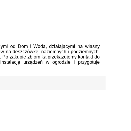
bnymi od Dom i Woda, działającymi na własny
ów na deszczówkę: naziemnych i podziemnych.
u. Po zakupie zbiornika przekazujemy kontakt do
 instalację urządzeń w ogrodzie i przygotuje