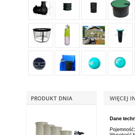
PRODUKT DNIA
WIĘCEJ I
Dane techn
Pojemność:
Wysokość b