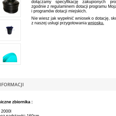
dołączamy specyfikację zakupionych pro
zgodnie z regulaminem dotacji programu Mo
i programów dotacji miejskich.
Nie wiesz jak wypełnić wniosek o dotację, sk
z naszej usługi przygotowania
wniosku.
NFORMACJI
iczne zbiornika :
 2000l
ez nadstawki: 160cm