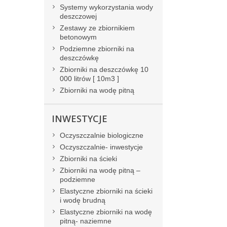
Systemy wykorzystania wody
deszczowej
Zestawy ze zbiornikiem
betonowym
Podziemne zbiorniki na
deszczówkę
Zbiorniki na deszczówkę 10
000 litrów [ 10m3 ]
Zbiorniki na wodę pitną
INWESTYCJE
Oczyszczalnie biologiczne
Oczyszczalnie- inwestycje
Zbiorniki na ścieki
Zbiorniki na wodę pitną –
podziemne
Elastyczne zbiorniki na ścieki
i wodę brudną
Elastyczne zbiorniki na wodę
pitną- naziemne