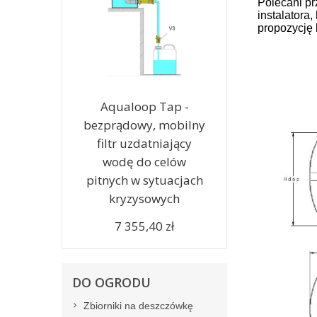
Polecani pr
instalatora
propozycję 
Aqualoop Tap -
bezprądowy, mobilny
filtr uzdatniający
wodę do celów
pitnych w sytuacjach
kryzysowych
7 355,40 zł
DO OGRODU
Zbiorniki na deszczówkę