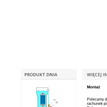
PRODUKT DNIA
WIĘCEJ I
Montaż
Polecamy d
rachunek p