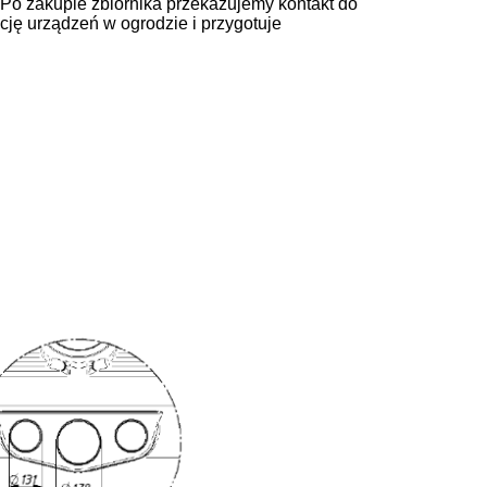
. Po zakupie zbiornika przekazujemy kontakt do
ację urządzeń w ogrodzie i przygotuje