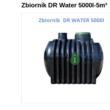
Zbiornik DR Water 5000l-5m³