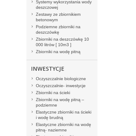
Systemy wykorzystania wody
deszczowej
Zestawy ze zbiornikiem
betonowym
Podziemne zbiorniki na
deszczówkę
Zbiorniki na deszczówkę 10
000 litrów [ 10m3 ]
Zbiorniki na wodę pitną
INWESTYCJE
Oczyszczalnie biologiczne
Oczyszczalnie- inwestycje
Zbiorniki na ścieki
Zbiorniki na wodę pitną –
podziemne
Elastyczne zbiorniki na ścieki
i wodę brudną
Elastyczne zbiorniki na wodę
pitną- naziemne