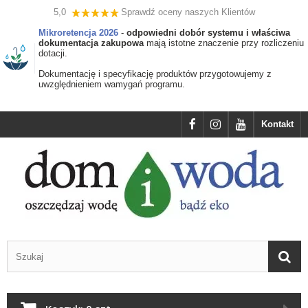
5,0
Sprawdź oceny naszych Klientów
Mikroretencja 2026
-
odpowiedni dobór systemu i właściwa
dokumentacja zakupowa
mają istotne znaczenie przy rozliczeniu
dotacji.
Dokumentację i specyfikację produktów przygotowujemy z
uwzględnieniem wamygań programu.
Kontakt