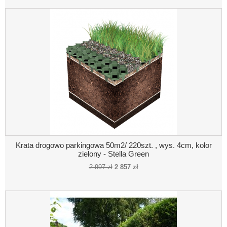
Krata drogowo parkingowa 50m2/ 220szt. , wys. 4cm, kolor
zielony - Stella Green
2 997 zł
2 857 zł