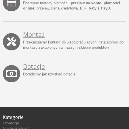
Dostępne metody płatności:
przelew na konto, płatności
online:
przelew, karta kredytowa, Blik,
Raty z PayU
.
Montaż
Przekazujemy kontakt do współpracujących instalatorów, do
montażu zakupionych w naszym sklepie produktów.
Dotacje
Doradzimy jak uzyskać dotacje.
Kategorie
Promocje
Nowe produkty