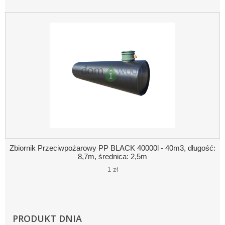
Zbiornik Przeciwpożarowy PP BLACK 40000l - 40m3, długość:
8,7m, średnica: 2,5m
1 zł
PRODUKT DNIA