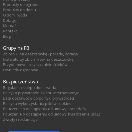
Produkty do ogrodu
Produkty do domu
O dom i woda
Dotacje
Montaż
Kontakt
Blog
Grupy na FB
Zbiorniki na deszczówkę - porady, dotacje
Instalatorzy zbiorników na deszczówkę
Przydomowe oczyszczalnie ścieków
Piwniczki ogrodowe
Bezpieczeństwo
Regulamin sklepu dom i woda
Polityka prywatności sklepu internetowego
Lista dostawców do polityki prywatności
Polityka wykorzystania plików cookies
Pouczenie o odstąpieniu od umowy sprzedaży
Pouczenie o odstąpieniu od umowy świadczenia usług
Zwroty i reklamacje