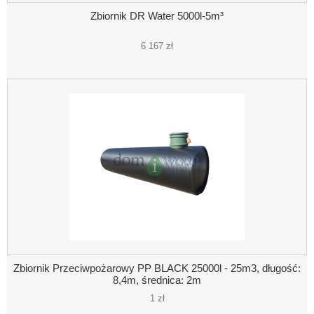
Zbiornik DR Water 5000l-5m³
6 167 zł
Zbiornik Przeciwpożarowy PP BLACK 25000l - 25m3, długość:
8,4m, średnica: 2m
1 zł