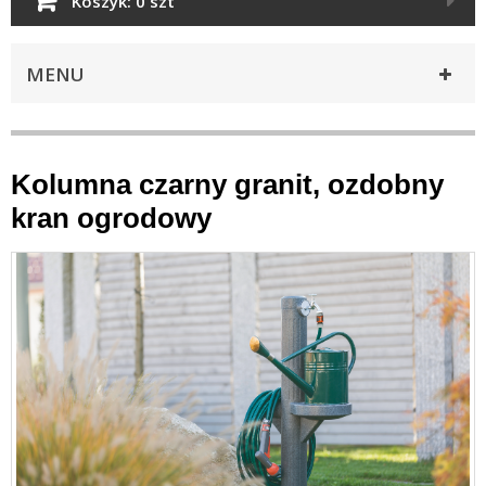
Koszyk:
0 szt
MENU
Kolumna czarny granit, ozdobny
kran ogrodowy