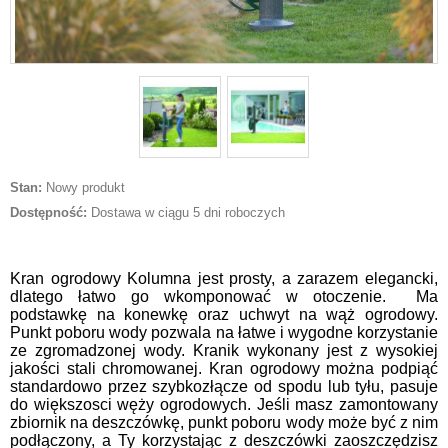
Stan:
Nowy produkt
Dostępność:
Dostawa w ciągu 5 dni roboczych
Kran ogrodowy Kolumna jest prosty, a zarazem elegancki,
dlatego łatwo go wkomponować w otoczenie. Ma
podstawkę na konewkę oraz uchwyt na wąż ogrodowy.
Punkt poboru wody pozwala na łatwe i wygodne korzystanie
ze zgromadzonej wody. Kranik wykonany jest z wysokiej
jakości stali chromowanej. Kran ogrodowy można podpiąć
standardowo przez szybkozłącze od spodu lub tyłu, pasuje
do większosci węży ogrodowych. Jeśli masz zamontowany
zbiornik na deszczówkę, punkt poboru wody może być z nim
podłączony, a Ty korzystając z deszczówki zaoszczędzisz