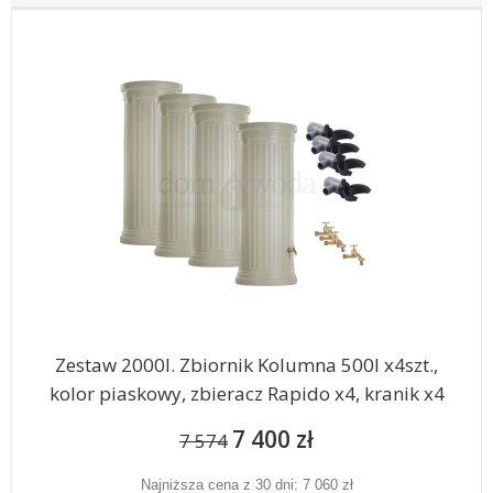
Zestaw 2000l. Zbiornik Kolumna 500l x4szt.,
kolor piaskowy, zbieracz Rapido x4, kranik x4
7 400 zł
7 574
Najniższa cena z 30 dni: 7 060 zł