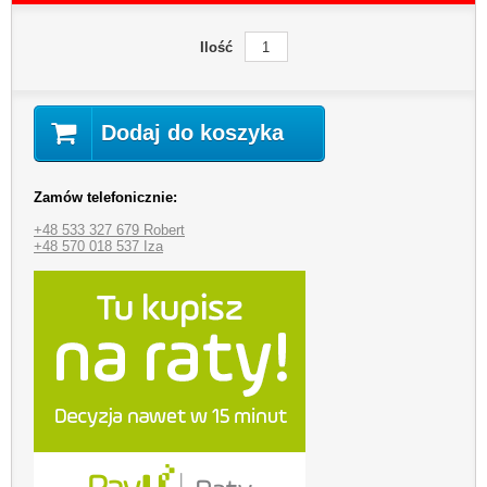
Ilość
Dodaj do koszyka
Zamów telefonicznie:
+48 533 327 679 Robert
+48 570 018 537 Iza