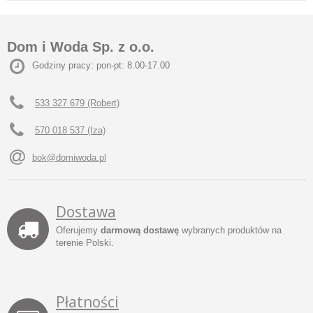
Dom i Woda Sp. z o.o.
Godziny pracy: pon-pt: 8.00-17.00
533 327 679 (Robert)
570 018 537 (Iza)
bok@domiwoda.pl
Dostawa
Oferujemy
darmową dostawę
wybranych produktów na
terenie Polski.
Płatności