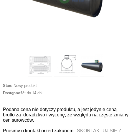
Stan:
Nowy produkt
Dostępność:
do 14 dni
Podana cena nie dotyczy produktu, a jest jedynie ceną
brutto za doradztwo i wycenę, ze względu na częste zmiany
cen surowców.
Prosimy o kontakt przed zakupem,
SKONTAKTUJ SIĘ Z