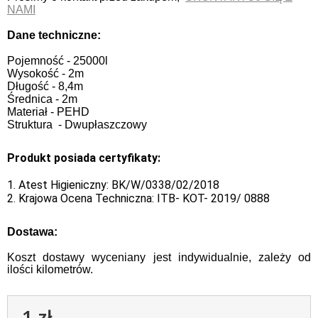
NAMI
Dane techniczne:
Pojemność - 25000l
Wysokość - 2m
Długość - 8,4m
Średnica - 2m
Materiał - PEHD
Struktura - Dwupłaszczowy
Produkt posiada certyfikaty:
1. Atest Higieniczny: BK/W/0338/02/2018
2. Krajowa Ocena Techniczna: ITB- KOT- 2019/ 0888
Dostawa:
Koszt dostawy wyceniany jest indywidualnie, zależy od
ilości kilometrów.
1 zł