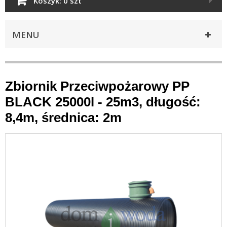
Koszyk:
0 szt
MENU
Zbiornik Przeciwpożarowy PP
BLACK 25000l - 25m3, długość:
8,4m, średnica: 2m