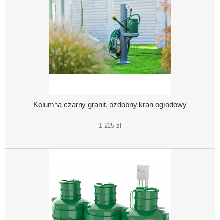
Kolumna czarny granit, ozdobny kran ogrodowy
1 225 zł