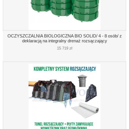
OCZYSZCZALNIA BIOLOGICZNA BIO SOLID/ 4 - 8 osób/ z
deklaracją na integralny drenaż rozsączający
15 719 zł