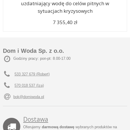
uzdatniający wodę do celów pitnych w
sytuacjach kryzysowych
7 355,40 zł
Dom i Woda Sp. z o.o.
Godziny pracy: pon-pt: 8.00-17.00
533 327 679 (Robert)
570 018 537 (Iza)
bok@domiwoda.pl
Dostawa
Oferujemy
darmową dostawę
wybranych produktów na