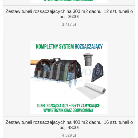
Zestaw tuneli rozsączających na 300 m2 dachu, 12 szt. tuneli o
poj. 3600l
3 417 zł
Zestaw tuneli rozsączających na 400 m2 dachu, 16 szt. tuneli o
poj. 4800l
4 329 zł