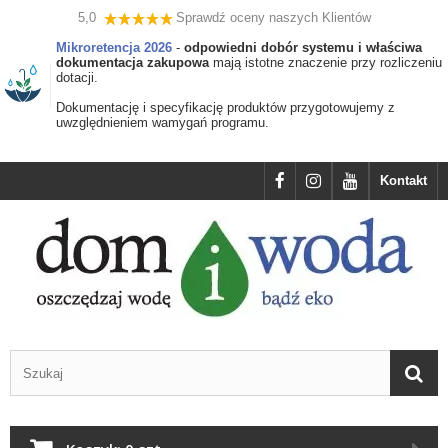
5,0
Sprawdź oceny naszych Klientów
Mikroretencja 2026
-
odpowiedni dobór systemu i właściwa
dokumentacja zakupowa
mają istotne znaczenie przy rozliczeniu
dotacji.
Dokumentację i specyfikację produktów przygotowujemy z
uwzględnieniem wamygań programu.
Kontakt