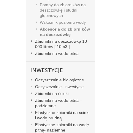
Pompy do zbiorników na
deszczówkę i studni
głębinowych
Wskaźnik poziomu wody
Akcesoria do zbiorników
na deszczówkę
Zbiorniki na deszczówkę 10
000 litrów [ 10m3 ]
Zbiorniki na wodę pitną
INWESTYCJE
Oczyszczalnie biologiczne
Oczyszczalnie- inwestycje
Zbiorniki na ścieki
Zbiorniki na wodę pitną –
podziemne
Elastyczne zbiorniki na ścieki
i wodę brudną
Elastyczne zbiorniki na wodę
pitną- naziemne