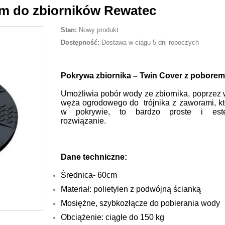
m do zbiorników Rewatec
Stan:
Nowy produkt
Dostępność:
Dostawa w ciągu 5 dni roboczych
Pokrywa zbiornika – Twin Cover z poborem
Umożliwia pobór wody ze zbiornika, poprzez 
węża ogrodowego do trójnika z zaworami, któ
w pokrywie, to bardzo proste i este
rozwiązanie.
Dane techniczne:
Średnica- 60cm
Materiał: polietylen z podwójną ścianką
Mosiężne, szybkozłącze do pobierania wody
Obciążenie: ciągłe do 150 kg