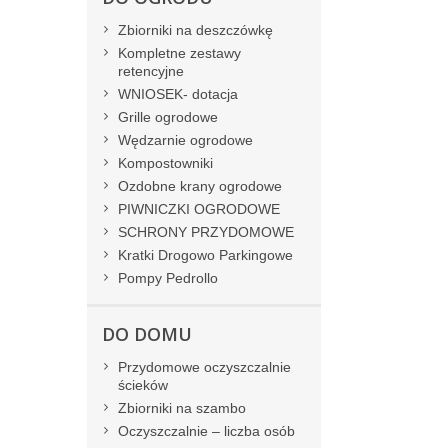
Zbiorniki na deszczówkę
Kompletne zestawy
retencyjne
WNIOSEK- dotacja
Grille ogrodowe
Wędzarnie ogrodowe
Kompostowniki
Ozdobne krany ogrodowe
PIWNICZKI OGRODOWE
SCHRONY PRZYDOMOWE
Kratki Drogowo Parkingowe
Pompy Pedrollo
DO DOMU
Przydomowe oczyszczalnie
ścieków
Zbiorniki na szambo
Oczyszczalnie – liczba osób