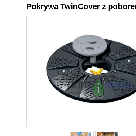
Pokrywa TwinCover z pobore