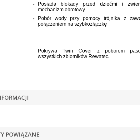
Posiada blokady przed dziećmi i zwierz
mechanizm obrotowy
Pobór wody przy pomocy trójnika z zawo
połączeniem na szybkozłączkę
Pokrywa Twin Cover z poborem pas
wszystkich zbiorników Rewatec.
NFORMACJI
Y POWIĄZANE