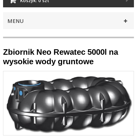
Koszyk:
0 szt
MENU
Zbiornik Neo Rewatec 5000l na
wysokie wody gruntowe