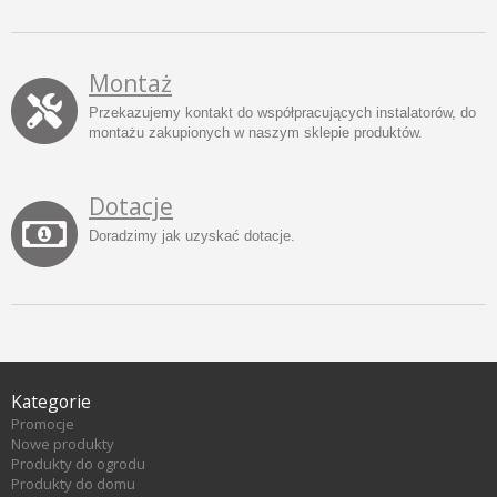
Montaż
Przekazujemy kontakt do współpracujących instalatorów, do
montażu zakupionych w naszym sklepie produktów.
Dotacje
Doradzimy jak uzyskać dotacje.
Kategorie
Promocje
Nowe produkty
Produkty do ogrodu
Produkty do domu