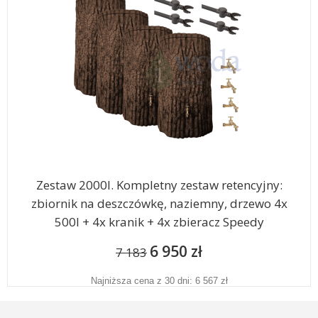
Zestaw 2000l. Kompletny zestaw retencyjny:
zbiornik na deszczówkę, naziemny, drzewo 4x
500l + 4x kranik + 4x zbieracz Speedy
6 950 zł
7 183
Najniższa cena z 30 dni: 6 567 zł