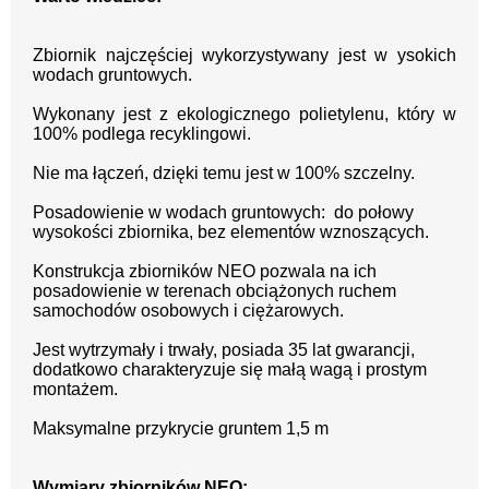
Zbiornik najczęściej wykorzystywany jest w ysokich
wodach gruntowych.
Wykonany jest z e
kologicznego polietylenu, który w
100% podlega recyklingowi.
Nie ma łączeń, dzięki temu jest w
100% szczelny.
Posadowienie w wodach gruntowych: do połowy
wysokości zbiornika, bez elementów wznoszących.
Konstrukcja zbiorników NEO pozwala na ich
posadowienie w terenach obciążonych ruchem
samochodów osobowych i ciężarowych.
Jest wytrzymały i trwały, posiada 35 lat gwarancji,
dodatkowo charakteryzuje się małą wagą i prostym
montażem.
Maksymalne przykrycie gruntem 1,5 m
Wymiary zbiorników NEO: