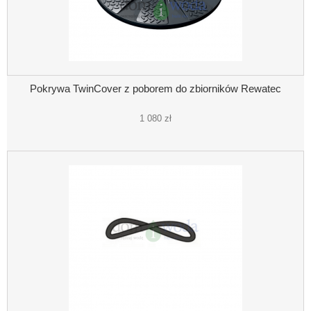
Pokrywa TwinCover z poborem do zbiorników Rewatec
1 080 zł