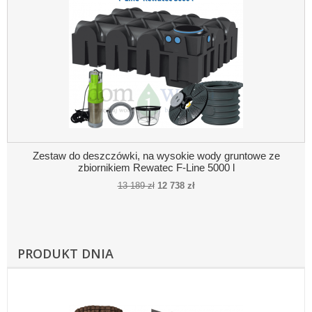
Zestaw do deszczówki, na wysokie wody gruntowe ze
zbiornikiem Rewatec F-Line 5000 l
13 189 zł
12 738 zł
PRODUKT DNIA