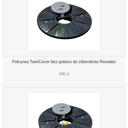
Pokrywa TwinCover bez poboru do zbiorników Rewatec
690 zł