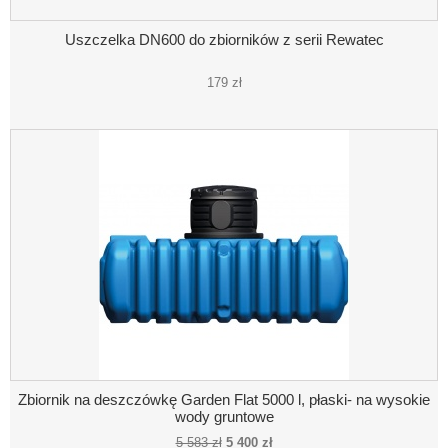
Uszczelka DN600 do zbiorników z serii Rewatec
179 zł
Zbiornik na deszczówkę Garden Flat 5000 l, płaski- na wysokie
wody gruntowe
5 583 zł
5 400 zł