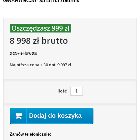
GWARANCJA- 35 lat na zbiornik
Oszczędzasz 999 zł
8 998 zł brutto
9 997 zł brutto
Najniższa cena z 30 dni: 9 997 zł
Ilość
Dodaj do koszyka
Zamów telefonicznie: