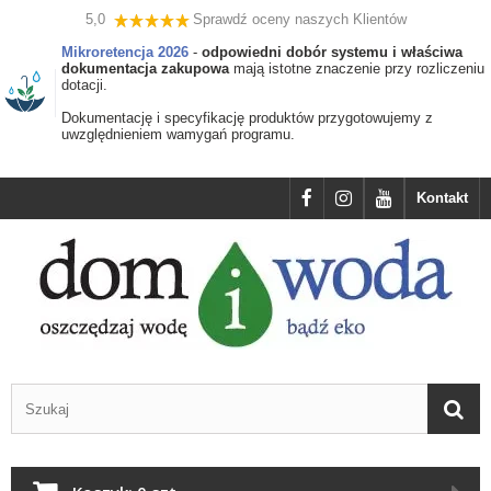
5,0
Sprawdź oceny naszych Klientów
Mikroretencja 2026
-
odpowiedni dobór systemu i właściwa
dokumentacja zakupowa
mają istotne znaczenie przy rozliczeniu
dotacji.
Dokumentację i specyfikację produktów przygotowujemy z
uwzględnieniem wamygań programu.
Kontakt