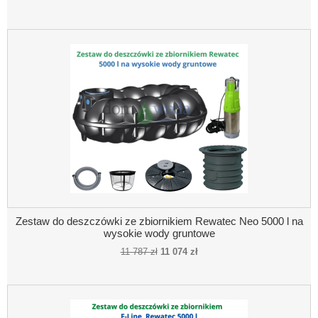
Zestaw do deszczówki ze zbiornikiem Rewatec Neo 5000 l na
wysokie wody gruntowe
11 787 zł
11 074 zł