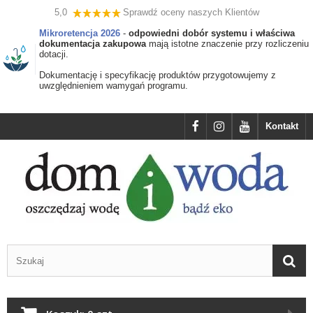
5,0
Sprawdź oceny naszych Klientów
Mikroretencja 2026
-
odpowiedni dobór systemu i właściwa
dokumentacja zakupowa
mają istotne znaczenie przy rozliczeniu
dotacji.
Dokumentację i specyfikację produktów przygotowujemy z
uwzględnieniem wamygań programu.
Kontakt