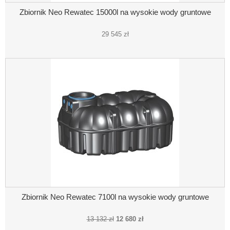
Zbiornik Neo Rewatec 15000l na wysokie wody gruntowe
29 545 zł
Zbiornik Neo Rewatec 7100l na wysokie wody gruntowe
13 132 zł
12 680 zł