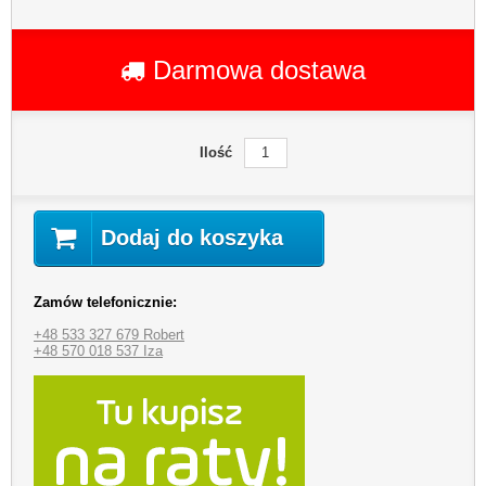
Darmowa dostawa
Ilość
Dodaj do koszyka
Zamów telefonicznie:
+48 533 327 679 Robert
+48 570 018 537 Iza