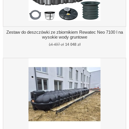
Zestaw do deszczówki ze zbiornikiem Rewatec Neo 7100 l na
wysokie wody gruntowe
14 497 zł
14 048 zł