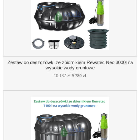
Zestaw do deszczówki ze zbiornikiem Rewatec Neo 3000l na
wysokie wody gruntowe
10 137 zł
9 780 zł