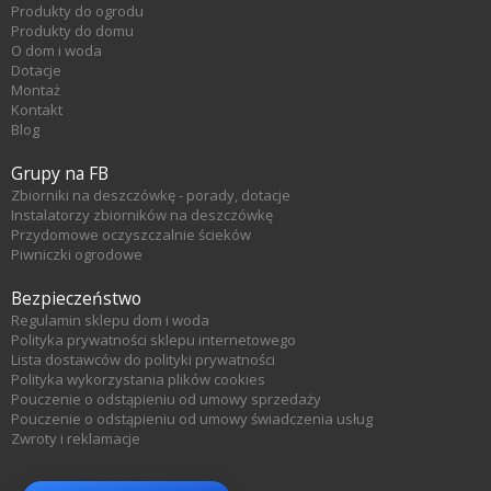
Produkty do ogrodu
Produkty do domu
O dom i woda
Dotacje
Montaż
Kontakt
Blog
Grupy na FB
Zbiorniki na deszczówkę - porady, dotacje
Instalatorzy zbiorników na deszczówkę
Przydomowe oczyszczalnie ścieków
Piwniczki ogrodowe
Bezpieczeństwo
Regulamin sklepu dom i woda
Polityka prywatności sklepu internetowego
Lista dostawców do polityki prywatności
Polityka wykorzystania plików cookies
Pouczenie o odstąpieniu od umowy sprzedaży
Pouczenie o odstąpieniu od umowy świadczenia usług
Zwroty i reklamacje