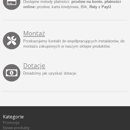
Dostępne metody płatności:
przelew na konto, płatności
online:
przelew, karta kredytowa, Blik,
Raty z PayU
.
Montaż
Przekazujemy kontakt do współpracujących instalatorów, do
montażu zakupionych w naszym sklepie produktów.
Dotacje
Doradzimy jak uzyskać dotacje.
Kategorie
Promocje
Nowe produkty