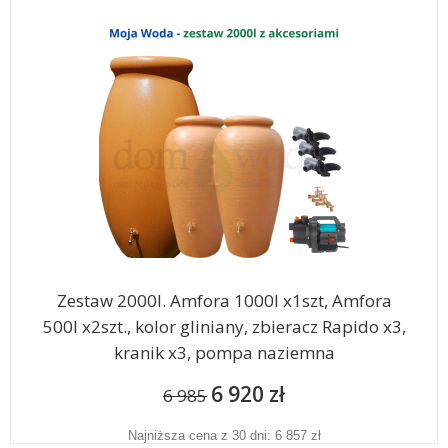
Zestaw 2000l. Amfora 1000l x1szt, Amfora
500l x2szt., kolor gliniany, zbieracz Rapido x3,
kranik x3, pompa naziemna
6 920 zł
6 985
Najniższa cena z 30 dni: 6 857 zł