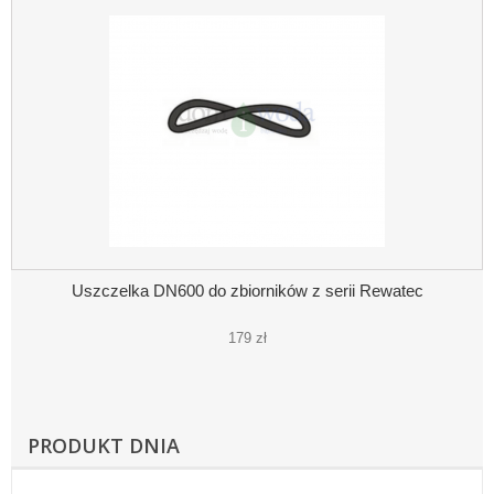
Uszczelka DN600 do zbiorników z serii Rewatec
179 zł
PRODUKT DNIA