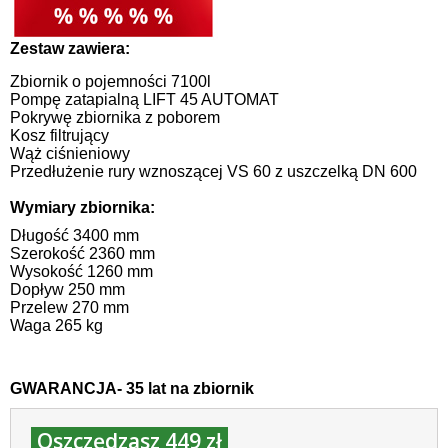
Zestaw zawiera:
Zbiornik o pojemności 7100l
Pompę zatapialną LIFT 45 AUTOMAT
Pokrywę zbiornika z poborem
Kosz filtrujący
Wąż ciśnieniowy
Przedłużenie rury wznoszącej VS 60 z uszczelką DN 600
Wymiary zbiornika:
Długość 3400 mm
Szerokość 2360 mm
Wysokość 1260 mm
Dopływ 250 mm
Przelew 270 mm
Waga 265 kg
GWARANCJA- 35 lat na zbiornik
Oszczędzasz 449 zł