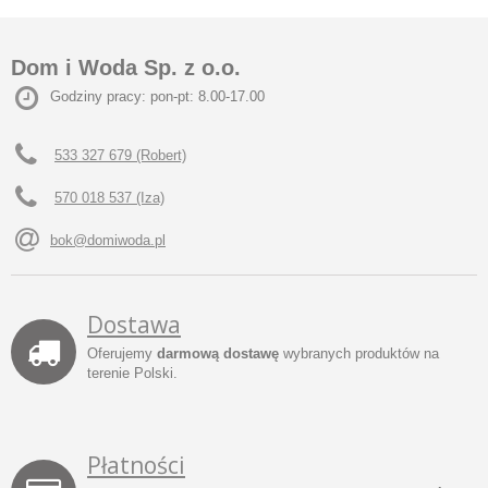
Dom i Woda Sp. z o.o.
Godziny pracy: pon-pt: 8.00-17.00
533 327 679 (Robert)
570 018 537 (Iza)
bok@domiwoda.pl
Dostawa
Oferujemy
darmową dostawę
wybranych produktów na
terenie Polski.
Płatności