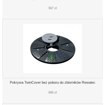
567 zł
Pokrywa TwinCover bez poboru do zbiorników Rewatec
690 zł