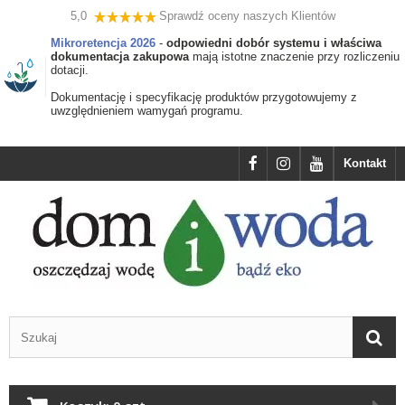
5,0
Sprawdź oceny naszych Klientów
Mikroretencja 2026
-
odpowiedni dobór systemu i właściwa
dokumentacja zakupowa
mają istotne znaczenie przy rozliczeniu
dotacji.
Dokumentację i specyfikację produktów przygotowujemy z
uwzględnieniem wamygań programu.
Kontakt