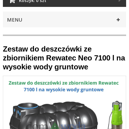
Koszyk:
0 szt
MENU
Zestaw do deszczówki ze
zbiornikiem Rewatec Neo 7100 l na
wysokie wody gruntowe