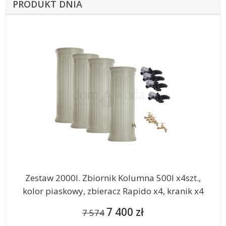
PRODUKT DNIA
Zestaw 2000l. Zbiornik Kolumna 500l x4szt.,
kolor piaskowy, zbieracz Rapido x4, kranik x4
7 400 zł
7 574