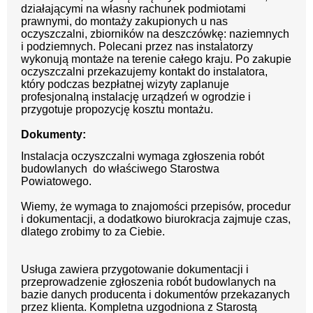
działającymi na własny rachunek podmiotami
prawnymi, do montaży zakupionych u nas
oczyszczalni, zbiorników na deszczówkę: naziemnych
i podziemnych. Polecani przez nas instalatorzy
wykonują montaże na terenie całego kraju. Po zakupie
oczyszczalni przekazujemy kontakt do instalatora,
który podczas bezpłatnej wizyty zaplanuje
profesjonalną instalację urządzeń w ogrodzie i
przygotuje propozycję kosztu montażu.
Dokumenty:
Instalacja oczyszczalni wymaga zgłoszenia robót
budowlanych do właściwego Starostwa
Powiatowego.
Wiemy, że wymaga to znajomości przepisów, procedur
i dokumentacji, a dodatkowo biurokracja zajmuje czas,
dlatego zrobimy to za Ciebie.
Usługa zawiera przygotowanie dokumentacji i
przeprowadzenie zgłoszenia robót budowlanych na
bazie danych producenta i dokumentów przekazanych
przez klienta. Kompletna uzgodniona z Starostą