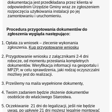
dokumentacja jest przedkładana przez klienta w
odpowiednim Urzędzie Gminy wraz ze zgłoszeniem
rozpoczęcia użytkowania instalacji po jej
zamontowaniu i uruchomieniu.
Pro
cedura przygotowania dokumentów do
zgłoszenia wygląda następująco:
1. Opłata za wniosek – zlecenie wykonania
zgłoszenia.
Kup przygotowanie wniosku
2. Przygotowanie wniosku z załącznikami 2-4 dni
robocze, od momentu przesłania kompletnych
dokumentów. Weryfikacja informacji na geoportalu i
MPZP, w celu sprawdzenia, jaki rodzaj oczyszczalni
możliwy jest do realizacji.
3. Prześlemy na maila wypełnione dokumenty,
4. Twoim zadaniem będzie złożenie dokumentów
osobiście do właściwego Starostwa.
5. Oczekiwanie 21 dni do legalizacji, jeśli nie będzie
uwag, po upływie 21 dni możesz legalnie montować