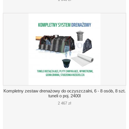
Kompletny zestaw drenażowy do oczyszczalni, 6 - 8 osób, 8 szt.
tuneli o poj. 2400l
2 467 zł