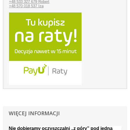
+48 533 327 679 Robert
+48 570 018 537 Iza
WIĘCEJ INFORMACJI
Nie dobieramy oczyszczalni „z góry” pod jedną