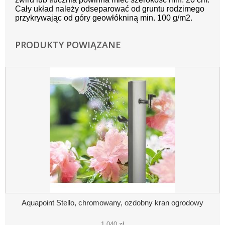
Cały układ należy odseparować od gruntu rodzimego
przykrywając od góry geowłókniną min. 100 g/m2.
PRODUKTY POWIĄZANE
Aquapoint Stello, chromowany, ozdobny kran ogrodowy
1 040 zł