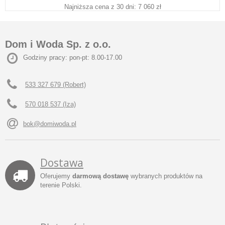
Najniższa cena z 30 dni: 7 060 zł
Dom i Woda Sp. z o.o.
Godziny pracy: pon-pt: 8.00-17.00
533 327 679 (Robert)
570 018 537 (Iza)
bok@domiwoda.pl
Dostawa
Oferujemy
darmową dostawę
wybranych produktów na
terenie Polski.