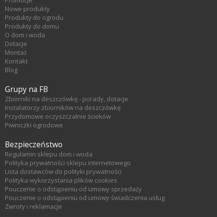
Promocje
Nowe produkty
Produkty do ogrodu
Produkty do domu
O dom i woda
Dotacje
Montaż
Kontakt
Blog
Grupy na FB
Zbiorniki na deszczówkę - porady, dotacje
Instalatorzy zbiorników na deszczówkę
Przydomowe oczyszczalnie ścieków
Piwniczki ogrodowe
Bezpieczeństwo
Regulamin sklepu dom i woda
Polityka prywatności sklepu internetowego
Lista dostawców do polityki prywatności
Polityka wykorzystania plików cookies
Pouczenie o odstąpieniu od umowy sprzedaży
Pouczenie o odstąpieniu od umowy świadczenia usług
Zwroty i reklamacje