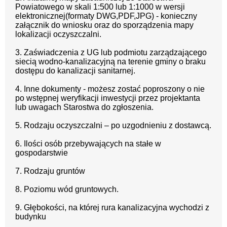
Powiatowego w skali 1:500 lub 1:1000 w wersji
elektronicznej(formaty DWG,PDF,JPG) - konieczny
załącznik do wniosku oraz do sporządzenia mapy
lokalizacji oczyszczalni.
3. Zaświadczenia z UG lub podmiotu zarządzającego
siecią wodno-kanalizacyjną na terenie gminy o braku
dostępu do kanalizacji sanitarnej.
4. Inne dokumenty - możesz zostać poproszony o nie
po wstępnej weryfikacji inwestycji przez projektanta
lub uwagach Starostwa do zgłoszenia.
5. Rodzaju oczyszczalni – po uzgodnieniu z dostawcą.
6. Ilości osób przebywających na stałe w
gospodarstwie
7. Rodzaju gruntów
8. Poziomu wód gruntowych.
9. Głębokości, na której rura kanalizacyjna wychodzi z
budynku