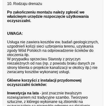
10. Rodzaju drenażu
Po zakończeniu montażu należy zgłosić we
właściwym urzędzie rozpoczęcie użytkowania
oczyszczalni.
UWAGA:
Usługa nie zawiera kosztów ew. badań geologicznych,
uzgodnień kolizji sieci uzbrojenia terenu, uzyskania
zgody Wód Polskich na odprowadzenie ścieków do
otoczenia itp.
W przypadku sprzeciwu Starosty z przyczyn
niezależnych od nas (np. z powodu braku danych ze
strony klienta o projekcie kanalizacji w okolicy itp.) nie
zwracamy kosztów wykonanej usługi.
Główne korzyści z instalacji przydomowej
oczyszczalni ścieków:
Inwestycja na lata
- jest znacznie trwalszym
rozwiązaniem niż tradycyjne szambo. Tworzywo
sztuczne, z którego wykonane są zbiorniki na
oczyszczalnie są niezwykle odporne na działanie