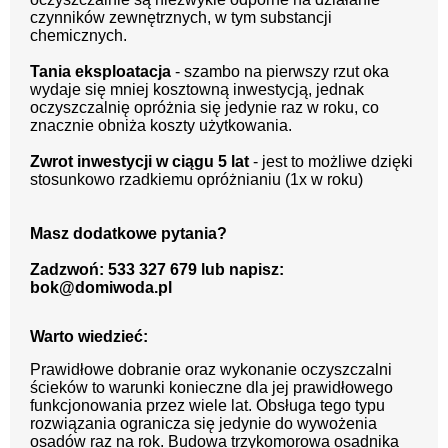
czynników zewnętrznych, w tym substancji
chemicznych.
Tania eksploatacja
- szambo na pierwszy rzut oka
wydaje się mniej kosztowną inwestycją, jednak
oczyszczalnię opróżnia się jedynie raz w roku, co
znacznie obniża koszty użytkowania.
Zwrot inwestycji w ciągu 5 lat
- jest to możliwe dzięki
stosunkowo rzadkiemu opróżnianiu (1x w roku)
Masz dodatkowe pytania?
Zadzwoń: 533 327 679 lub napisz:
bok@domiwoda.pl
Warto wiedzieć:
Prawidłowe dobranie oraz wykonanie oczyszczalni
ścieków to warunki konieczne dla jej prawidłowego
funkcjonowania przez wiele lat. Obsługa tego typu
rozwiązania ogranicza się jedynie do wywożenia
osadów raz na rok. Budowa trzykomorowa osadnika