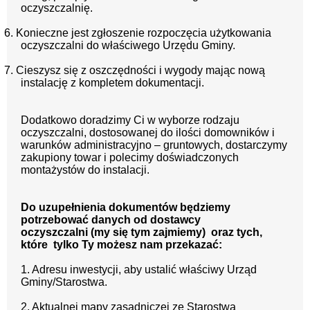
oczyszczalnię.
6. Konieczne jest zgłoszenie rozpoczęcia użytkowania
oczyszczalni do właściwego Urzędu Gminy.
7. Cieszysz się z oszczędności i wygody mając nową
instalację z kompletem dokumentacji.
Dodatkowo doradzimy Ci w wyborze rodzaju
oczyszczalni, dostosowanej do ilości domowników i
warunków administracyjno – gruntowych, dostarczymy
zakupiony towar i polecimy doświadczonych
montażystów do instalacji.
Do uzupełnienia dokumentów będziemy
potrzebować danych od dostawcy
oczyszczalni
(my się tym zajmiemy)
oraz tych,
które tylko Ty możesz nam przekazać:
1. Adresu inwestycji, aby ustalić właściwy Urząd
Gminy/Starostwa.
2. Aktualnej mapy zasadniczej ze Starostwa