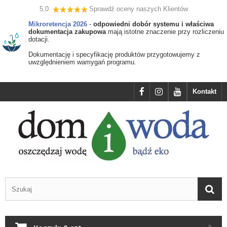
5,0
Sprawdź oceny naszych Klientów
Mikroretencja 2026
-
odpowiedni dobór systemu i właściwa
dokumentacja zakupowa
mają istotne znaczenie przy rozliczeniu
dotacji.
Dokumentację i specyfikację produktów przygotowujemy z
uwzględnieniem wamygań programu.
Kontakt