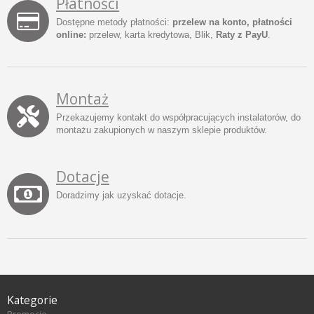
Płatności
Dostępne metody płatności:
przelew na konto, płatności
online:
przelew, karta kredytowa, Blik,
Raty z PayU
.
Montaż
Przekazujemy kontakt do współpracujących instalatorów, do
montażu zakupionych w naszym sklepie produktów.
Dotacje
Doradzimy jak uzyskać dotacje.
Kategorie