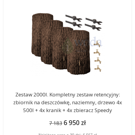
Zestaw 2000l. Kompletny zestaw retencyjny:
zbiornik na deszczówkę, naziemny, drzewo 4x
500l + 4x kranik + 4x zbieracz Speedy
6 950 zł
7 183