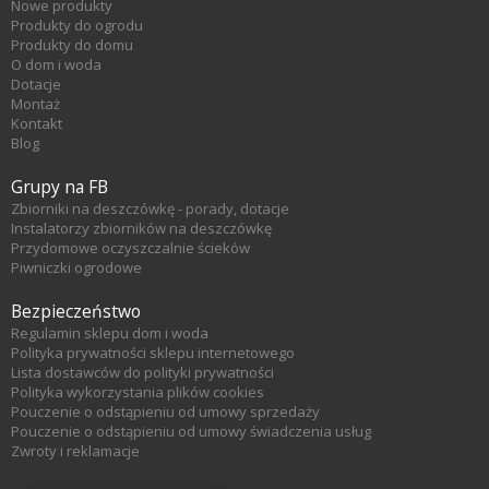
Nowe produkty
Produkty do ogrodu
Produkty do domu
O dom i woda
Dotacje
Montaż
Kontakt
Blog
Grupy na FB
Zbiorniki na deszczówkę - porady, dotacje
Instalatorzy zbiorników na deszczówkę
Przydomowe oczyszczalnie ścieków
Piwniczki ogrodowe
Bezpieczeństwo
Regulamin sklepu dom i woda
Polityka prywatności sklepu internetowego
Lista dostawców do polityki prywatności
Polityka wykorzystania plików cookies
Pouczenie o odstąpieniu od umowy sprzedaży
Pouczenie o odstąpieniu od umowy świadczenia usług
Zwroty i reklamacje