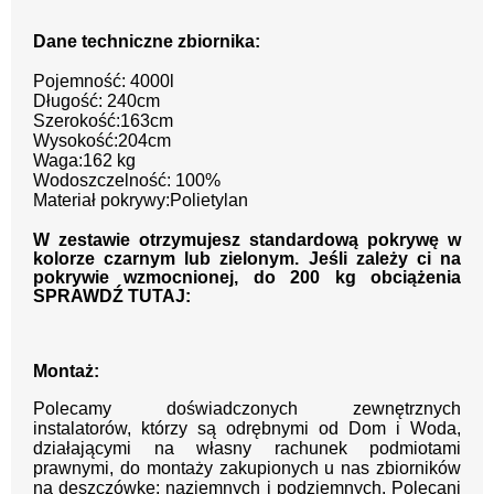
Dane techniczne zbiornika:
Pojemność: 4000l
Długość: 240cm
Szerokość:163cm
Wysokość:204cm
Waga:162 kg
Wodoszczelność: 100%
Materiał pokrywy:Polietylan
W zestawie otrzymujesz standardową pokrywę w
kolorze czarnym lub zielonym. Jeśli zależy ci na
pokrywie wzmocnionej, do 200 kg obciążenia
SPRAWDŹ TUTAJ:
Montaż:
Polecamy doświadczonych zewnętrznych
instalatorów, którzy są odrębnymi od Dom i Woda,
działającymi na własny rachunek podmiotami
prawnymi, do montaży zakupionych u nas zbiorników
na deszczówkę: naziemnych i podziemnych. Polecani