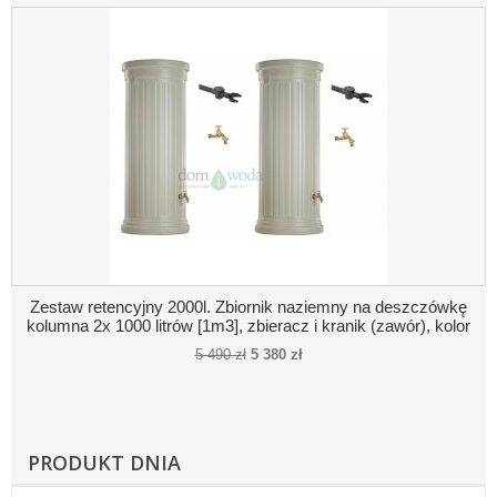
Zestaw retencyjny 2000l. Zbiornik naziemny na deszczówkę
kolumna 2x 1000 litrów [1m3], zbieracz i kranik (zawór), kolor
beż- piaskowy
5 490 zł
5 380 zł
PRODUKT DNIA