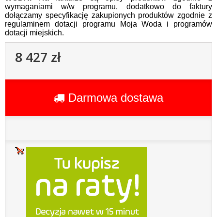
wymaganiami w/w programu, dodatkowo do faktury
dołączamy specyfikację zakupionych produktów zgodnie z
regulaminem dotacji programu Moja Woda i programów
dotacji miejskich.
8 427 zł
Darmowa dostawa