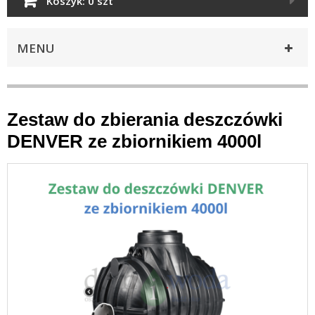
Koszyk:
0 szt
MENU
Zestaw do zbierania deszczówki
DENVER ze zbiornikiem 4000l