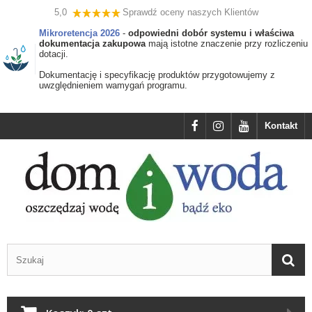
5,0
Sprawdź oceny naszych Klientów
Mikroretencja 2026
-
odpowiedni dobór systemu i właściwa
dokumentacja zakupowa
mają istotne znaczenie przy rozliczeniu
dotacji.
Dokumentację i specyfikację produktów przygotowujemy z
uwzględnieniem wamygań programu.
Kontakt