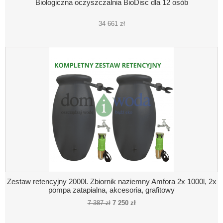
Biologiczna oczyszczalnia BioDisc dla 12 osób
34 661 zł
Zestaw retencyjny 2000l. Zbiornik naziemny Amfora 2x 1000l, 2x
pompa zatapialna, akcesoria, grafitowy
7 387 zł
7 250 zł