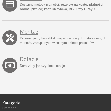
Dostępne metody płatności:
przelew na konto, płatności
online:
przelew, karta kredytowa, Blik,
Raty z PayU
.
Montaż
Przekazujemy kontakt do współpracujących instalatorów, do
montażu zakupionych w naszym sklepie produktów.
Dotacje
Doradzimy jak uzyskać dotacje.
Kategorie
Promocje