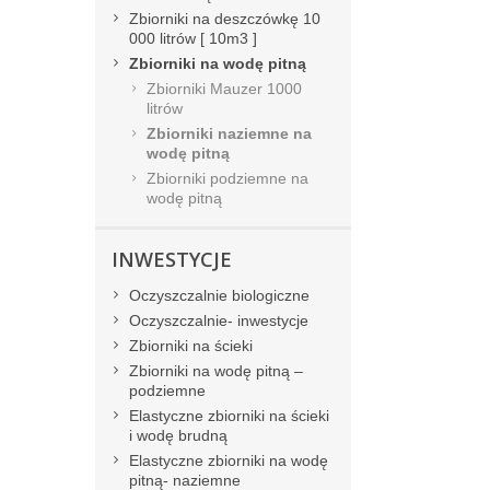
Zbiorniki na deszczówkę 10
000 litrów [ 10m3 ]
Zbiorniki na wodę pitną
Zbiorniki Mauzer 1000
litrów
Zbiorniki naziemne na
wodę pitną
Zbiorniki podziemne na
wodę pitną
INWESTYCJE
Oczyszczalnie biologiczne
Oczyszczalnie- inwestycje
Zbiorniki na ścieki
Zbiorniki na wodę pitną –
podziemne
Elastyczne zbiorniki na ścieki
i wodę brudną
Elastyczne zbiorniki na wodę
pitną- naziemne