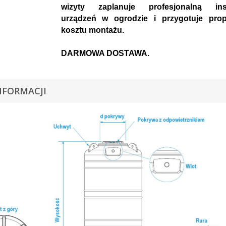
wizyty zaplanuje profesjonalną inst
urządzeń w ogrodzie i przygotuje prop
kosztu montażu.
DARMOWA DOSTAWA.
NFORMACJI