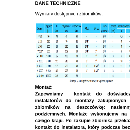
DANE TECHNICZNE
Wymiary dostępnych zbiorników:
Montaż:
Zapewniamy kontakt do doświadcz
instalatorów do montaży zakupionych
zbiorników na deszczówkę: naziem
podziemnych. Montaże wykonujemy na t
całego kraju. Po zakupie zbiornika przek
kontakt do instalatora, który podczas bez