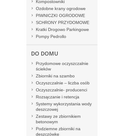
Kompostowniki
Ozdobne krany ogrodowe
PIWNICZKI OGRODOWE
SCHRONY PRZYDOMOWE
Kratki Drogowo Parkingowe
Pompy Pedrollo
DO DOMU
Przydomowe oczyszczalnie
ścieków
Zbiorniki na szambo
Oczyszczalnie – liczba osób
Oczyszczalnie- producenci
Rozsączanie i retencja
Systemy wykorzystania wody
deszczowej
Zestawy ze zbiornikiem
betonowym
Podziemne zbiorniki na
deszczówkę