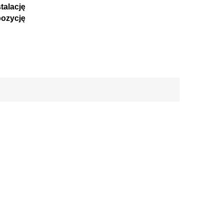
alację
ozycję