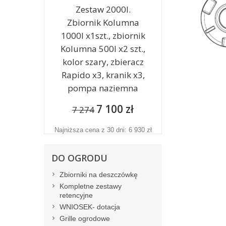
Zestaw 2000l.
Zbiornik Kolumna
1000l x1szt., zbiornik
Kolumna 500l x2 szt.,
kolor szary, zbieracz
Rapido x3, kranik x3,
pompa naziemna
7 100 zł
7 274
Najniższa cena z 30 dni: 6 930 zł
DO OGRODU
Zbiorniki na deszczówkę
Kompletne zestawy
retencyjne
WNIOSEK- dotacja
Grille ogrodowe