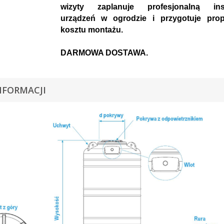
wizyty zaplanuje profesjonalną inst
urządzeń w ogrodzie i przygotuje prop
kosztu montażu.
DARMOWA DOSTAWA.
NFORMACJI