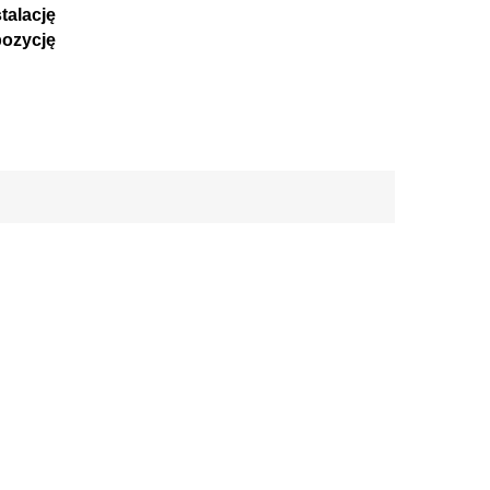
alację
ozycję