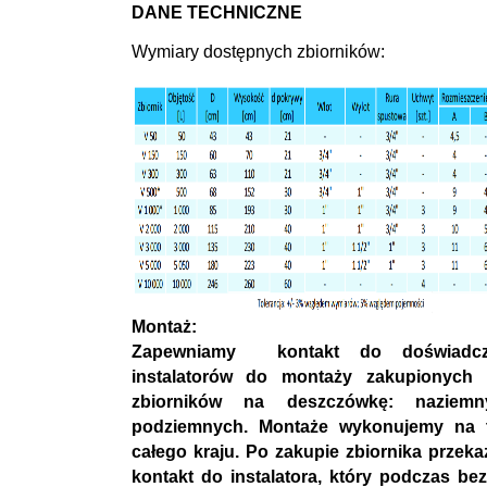
DANE TECHNICZNE
Wymiary dostępnych zbiorników:
Montaż:
Zapewniamy kontakt do doświadcz
instalatorów do montaży zakupionych
zbiorników na deszczówkę: naziem
podziemnych. Montaże wykonujemy na t
całego kraju. Po zakupie zbiornika przek
kontakt do instalatora, który podczas bez