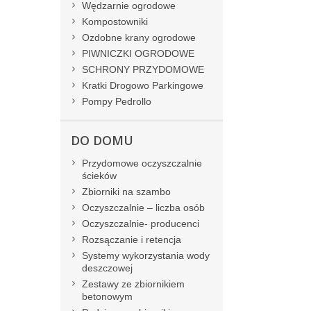
Wędzarnie ogrodowe
Kompostowniki
Ozdobne krany ogrodowe
PIWNICZKI OGRODOWE
SCHRONY PRZYDOMOWE
Kratki Drogowo Parkingowe
Pompy Pedrollo
DO DOMU
Przydomowe oczyszczalnie
ścieków
Zbiorniki na szambo
Oczyszczalnie – liczba osób
Oczyszczalnie- producenci
Rozsączanie i retencja
Systemy wykorzystania wody
deszczowej
Zestawy ze zbiornikiem
betonowym