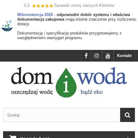
5,0
Sprawdź oceny naszych Klientów
Mikroretencja 2026
-
odpowiedni dobór systemu i właściwa
dokumentacja zakupowa
mają istotne znaczenie przy rozliczeniu
dotacji.
Dokumentację i specyfikację produktów przygotowujemy z
uwzględnieniem wamygań programu.
Kontakt