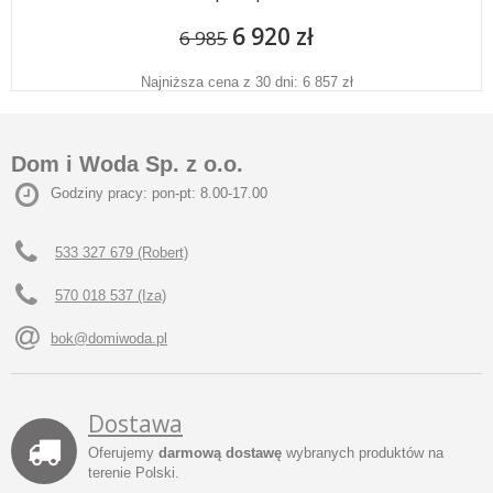
6 920 zł
6 985
Najniższa cena z 30 dni: 6 857 zł
Dom i Woda Sp. z o.o.
Godziny pracy: pon-pt: 8.00-17.00
533 327 679 (Robert)
570 018 537 (Iza)
bok@domiwoda.pl
Dostawa
Oferujemy
darmową dostawę
wybranych produktów na
terenie Polski.