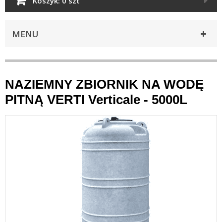
Koszyk:
0 szt
MENU
NAZIEMNY ZBIORNIK NA WODĘ
PITNĄ VERTI Verticale - 5000L