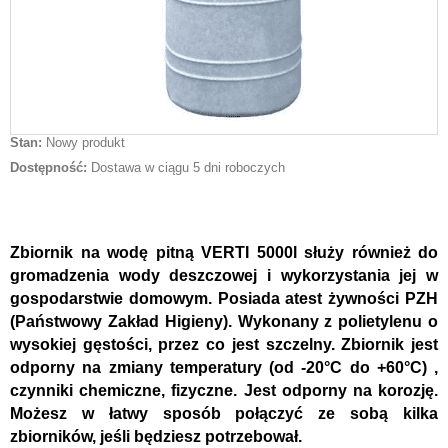
Stan:
Nowy produkt
Dostępność:
Dostawa w ciągu 5 dni roboczych
Z
biornik na wodę pitną VERTI 5000l służy również do
gromadzenia wody deszczowej i wykorzystania jej w
gospodarstwie domowym. Posiada atest żywności PZH
(Państwowy Zakład Higieny). Wykonany z polietylenu o
wysokiej gęstości, przez co jest szczelny. Zbiornik jest
odporny na zmiany temperatury (od -20°C do +60°C) ,
czynniki chemiczne, fizyczne. Jest odporny na korozję.
Możesz w łatwy sposób połączyć ze sobą kilka
zbiorników, jeśli będziesz potrzebował.