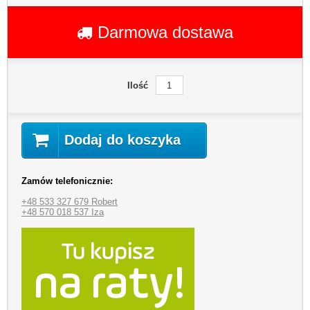
Darmowa dostawa
Ilość
Dodaj do koszyka
Zamów telefonicznie:
+48 533 327 679 Robert
+48 570 018 537 Iza