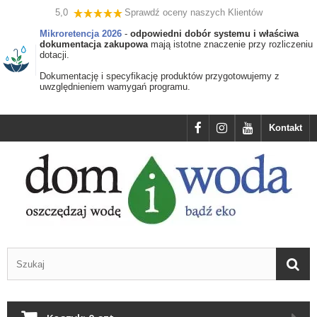
5,0
Sprawdź oceny naszych Klientów
Mikroretencja 2026
-
odpowiedni dobór systemu i właściwa
dokumentacja zakupowa
mają istotne znaczenie przy rozliczeniu
dotacji.
Dokumentację i specyfikację produktów przygotowujemy z
uwzględnieniem wamygań programu.
Kontakt