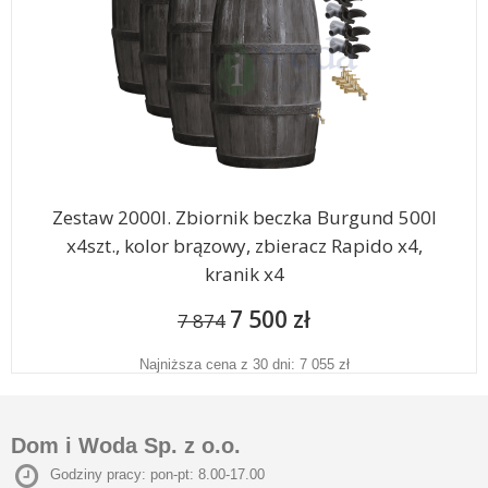
Zestaw 2000l. Zbiornik beczka Burgund 500l
x4szt., kolor brązowy, zbieracz Rapido x4,
kranik x4
7 500 zł
7 874
Najniższa cena z 30 dni: 7 055 zł
Dom i Woda Sp. z o.o.
Godziny pracy: pon-pt: 8.00-17.00