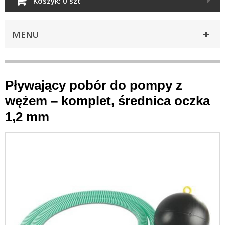
Koszyk:
0 szt
MENU
Pływający pobór do pompy z
wężem – komplet, średnica oczka
1,2 mm