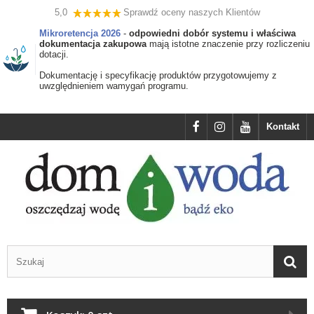
5,0
Sprawdź oceny naszych Klientów
Mikroretencja 2026
-
odpowiedni dobór systemu i właściwa
dokumentacja zakupowa
mają istotne znaczenie przy rozliczeniu
dotacji.
Dokumentację i specyfikację produktów przygotowujemy z
uwzględnieniem wamygań programu.
Kontakt