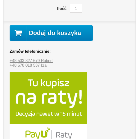
Ilość
Dodaj do koszyka
Zamów telefonicznie:
+48 533 327 679 Robert
+48 570 018 537 Iza