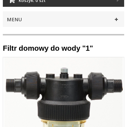
Koszyk:
0 szt
MENU
Filtr domowy do wody "1"