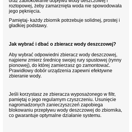
oraz zablokowanie dopływu wody deszczowej i
roztopowej, żeby zamarznięta woda nie spowodowała
jego pęknięcia.
Pamiętaj- każdy zbiornik potrzebuje solidnej, prostej i
gładkiej podstawy.
Jak wybrać i dbać o zbieracz wody deszczowej?
Aby wybrać odpowiedni zbieracz wody deszczowej,
najpierw zmierz średnicę swojej rury spustowej (rynny
pionowej), do której zamierzasz go zamontować.
Prawidłowy dobór urządzenia zapewni efektywne
zbieranie wody.
Jeśli korzystasz ze zbieracza wyposażonego w filtr,
pamiętaj o jego regularnym czyszczeniu. Usunięcie
nagromadzonych zanieczyszczeń zapobiega
blokowaniu przepływu wody deszczowej do zbiornika,
co gwarantuje optymalne działanie systemu.