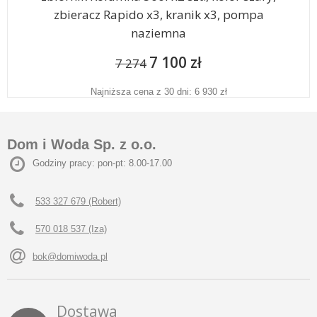
zbieracz Rapido x3, kranik x3, pompa
naziemna
7 100 zł
7 274
Najniższa cena z 30 dni: 6 930 zł
Dom i Woda Sp. z o.o.
Godziny pracy: pon-pt: 8.00-17.00
533 327 679 (Robert)
570 018 537 (Iza)
bok@domiwoda.pl
Dostawa