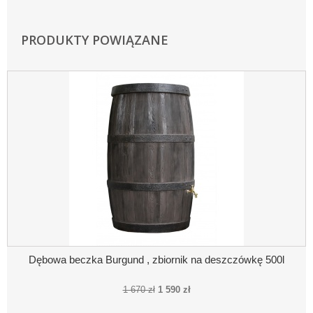
PRODUKTY POWIĄZANE
Dębowa beczka Burgund , zbiornik na deszczówkę 500l
1 670 zł
1 590 zł