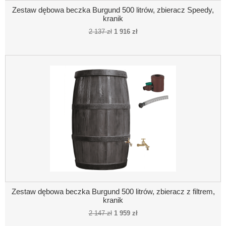
Zestaw dębowa beczka Burgund 500 litrów, zbieracz Speedy,
kranik
2 137 zł
1 916 zł
Zestaw dębowa beczka Burgund 500 litrów, zbieracz z filtrem,
kranik
2 147 zł
1 959 zł