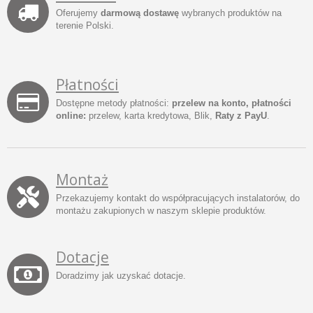
Oferujemy
darmową dostawę
wybranych produktów na
terenie Polski.
Płatności
Dostępne metody płatności:
przelew na konto, płatności
online:
przelew, karta kredytowa, Blik,
Raty z PayU
.
Montaż
Przekazujemy kontakt do współpracujących instalatorów, do
montażu zakupionych w naszym sklepie produktów.
Dotacje
Doradzimy jak uzyskać dotacje.