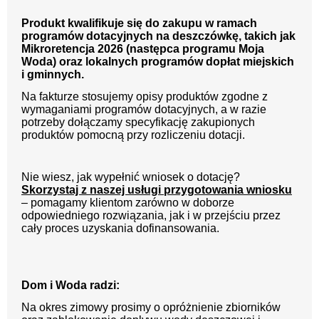
Produkt kwalifikuje się do zakupu w ramach
programów dotacyjnych na deszczówkę, takich jak
Mikroretencja 2026 (następca programu Moja
Woda) oraz lokalnych programów dopłat miejskich
i gminnych.
Na fakturze stosujemy opisy produktów zgodne z
wymaganiami programów dotacyjnych, a w razie
potrzeby dołączamy specyfikację zakupionych
produktów pomocną przy rozliczeniu dotacji.
Nie wiesz, jak wypełnić wniosek o dotację?
Skorzystaj z naszej usługi przygotowania wniosku
– pomagamy klientom zarówno w doborze
odpowiedniego rozwiązania, jak i w przejściu przez
cały proces uzyskania dofinansowania.
Dom i Woda radzi:
Na okres zimowy prosimy o opróżnienie zbiorników