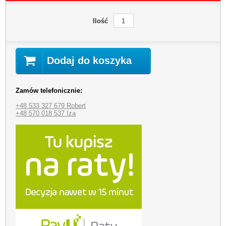
Ilość
Dodaj do koszyka
Zamów telefonicznie:
+48 533 327 679 Robert
+48 570 018 537 Iza