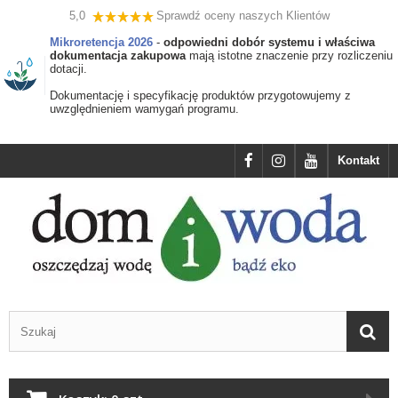
5,0
Sprawdź oceny naszych Klientów
Mikroretencja 2026
-
odpowiedni dobór systemu i właściwa
dokumentacja zakupowa
mają istotne znaczenie przy rozliczeniu
dotacji.
Dokumentację i specyfikację produktów przygotowujemy z
uwzględnieniem wamygań programu.
Kontakt