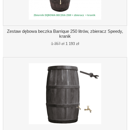
Zestaw dębowa beczka Barrique 250 litrów, zbieracz Speedy,
kranik
1 357 zł
1 193 zł