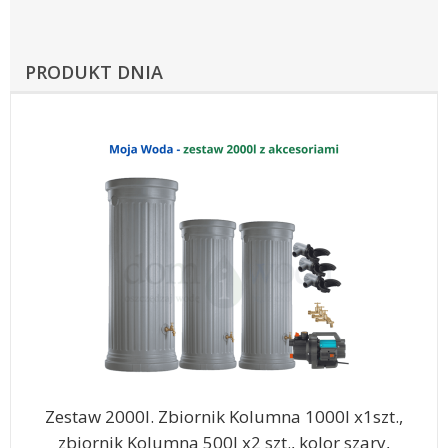
PRODUKT DNIA
Zestaw 2000l. Zbiornik Kolumna 1000l x1szt.,
zbiornik Kolumna 500l x2 szt., kolor szary,