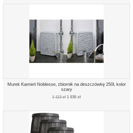
Murek Kamień Noblesse, zbiornik na deszczówkę 250l, kolor
szary
1 113 zł
1 030 zł