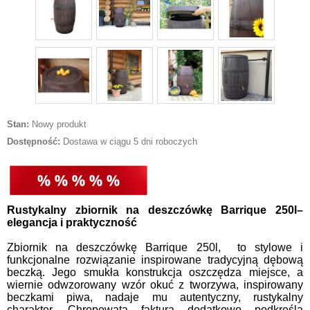
Stan:
Nowy produkt
Dostępność:
Dostawa w ciągu 5 dni roboczych
Rustykalny zbiornik na deszczówkę Barrique 250l–
elegancja i praktyczność
Zbiornik na deszczówkę Barrique 250l, to stylowe i
funkcjonalne rozwiązanie inspirowane tradycyjną dębową
beczką. Jego smukła konstrukcja oszczędza miejsce, a
wiernie odwzorowany wzór okuć z tworzywa, inspirowany
beczkami piwa, nadaje mu autentyczny, rustykalny
charakter. Chropowata faktura dodatkowo podkreśla