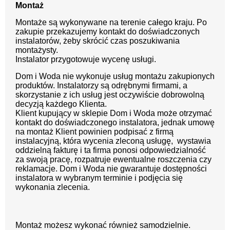
Montaż
Montaże są wykonywane na terenie całego kraju. Po
zakupie przekazujemy kontakt do doświadczonych
instalatorów, żeby skrócić czas poszukiwania
montażysty.
Instalator przygotowuje wycenę usługi.
Dom i Woda nie wykonuje usług montażu zakupionych
produktów. Instalatorzy są odrębnymi firmami, a
skorzystanie z ich usług jest oczywiście dobrowolną
decyzją każdego Klienta.
Klient kupujący w sklepie Dom i Woda może otrzymać
kontakt do doświadczonego instalatora, jednak umowę
na montaż Klient powinien podpisać z firmą
instalacyjną, która wycenia zleconą usługę, wystawia
oddzielną fakturę i ta firma ponosi odpowiedzialność
za swoją pracę, rozpatruje ewentualne roszczenia czy
reklamacje. Dom i Woda nie gwarantuje dostępności
instalatora w wybranym terminie i podjęcia się
wykonania zlecenia.
Montaż możesz wykonać również samodzielnie.