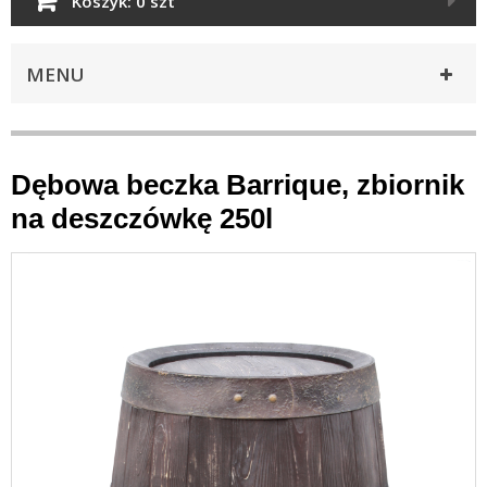
Koszyk:
0 szt
MENU
Dębowa beczka Barrique, zbiornik
na deszczówkę 250l