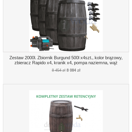
Zestaw 2000l. Zbiornik Burgund 500l x4szt., kolor brązowy,
zbieracz Rapido x4, kranik x4, pompa naziemna, wąż
ciśnieniowy
8 454 zł
8 084 zł