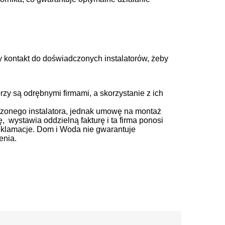
 kontakt do doświadczonych instalatorów, żeby
zy są odrębnymi firmami, a skorzystanie z ich
czonego instalatora, jednak umowę na montaż
, wystawia oddzielną fakturę i ta firma ponosi
reklamacje. Dom i Woda nie gwarantuje
enia.