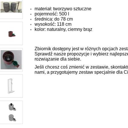
materiał: tworzywo sztuczne
pojemność: 500 l
średnica: do 78 cm
wysokość: 118 cm
kolor: naturalny, ciemny brąz
Zbiornik dostępny jest w różnych opcjach zes
Sprawdź nasze propozycje i wybierz najlepsz
rozwiązanie dla siebie.
Jeśli chcesz coś zmienić w zestawie, skontaktu
nami, a przygotujemy zestaw specjalnie dla Ci