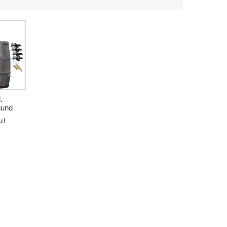
.
gund
kolor
zł
eracz
ranik
ąż