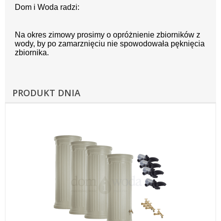
Dom i Woda radzi:
Na okres zimowy prosimy o opróżnienie zbiorników z
wody, by po zamarznięciu nie spowodowała pęknięcia
zbiornika.
PRODUKT DNIA