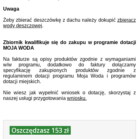
Uwaga
Żeby zbierać deszczówkę z dachu należy dokupić
zbieracz
wody deszczowej
.
Zbiornik kwalifikuje się do zakupu w programie dotacji
MOJA WODA
Na fakturze są opisy produktów zgodnie z wymaganiami
w/w programu, dodatkowo do faktury dołączamy
specyfikację zakupionych produktów zgodnie z
regulaminem dotacji programu Moja Woda i programów
dotacji miejskich.
Nie wiesz jak wypełnić wniosek o dotację, skorzystaj z
naszej usługi przygotowania
wniosku.
Oszczędzasz 153 zł