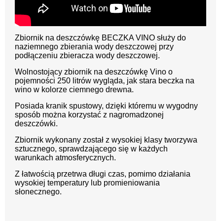
Zbiornik na deszczówkę BECZKA VINO s
łuży do
naziemnego zbierania wody deszczowej przy
podłączeniu zbieracza wody deszczowej.
Wolnostojący zbiornik na deszczówkę Vino o
pojemności 250 litrów wygląda, jak stara beczka na
wino w kolorze ciemnego drewna.
Posiada kranik spustowy, dzięki któremu w wygodny
sposób można korzystać z nagromadzonej
deszczówki.
Zbiornik wykonany został z wysokiej klasy tworzywa
sztucznego, sprawdzającego się w każdych
warunkach atmosferycznych.
Z łatwością przetrwa długi czas, pomimo działania
wysokiej temperatury lub promieniowania
słonecznego.