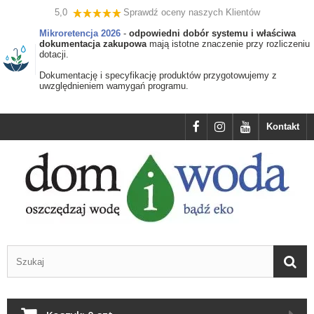
5,0
Sprawdź oceny naszych Klientów
Mikroretencja 2026
-
odpowiedni dobór systemu i właściwa
dokumentacja zakupowa
mają istotne znaczenie przy rozliczeniu
dotacji.
Dokumentację i specyfikację produktów przygotowujemy z
uwzględnieniem wamygań programu.
Kontakt