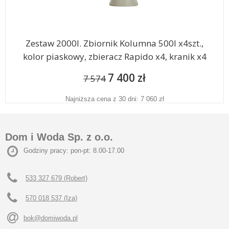
Zestaw 2000l. Zbiornik Kolumna 500l x4szt.,
kolor piaskowy, zbieracz Rapido x4, kranik x4
7 400 zł
7 574
Najniższa cena z 30 dni: 7 060 zł
Dom i Woda Sp. z o.o.
Godziny pracy: pon-pt: 8.00-17.00
533 327 679 (Robert)
570 018 537 (Iza)
bok@domiwoda.pl