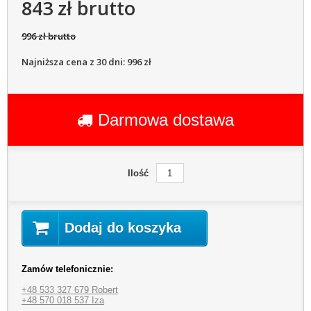
843 zł brutto
996 zł brutto
Najniższa cena z 30 dni: 996 zł
Darmowa dostawa
Ilość
Dodaj do koszyka
Zamów telefonicznie:
+48 533 327 679 Robert
+48 570 018 537 Iza