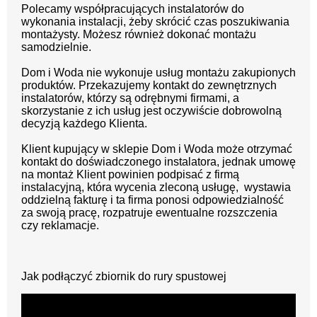
Polecamy współpracujących instalatorów do
wykonania instalacji, żeby skrócić czas poszukiwania
montażysty.
Możesz również dokonać montażu
samodzielnie.
Dom i Woda nie wykonuje usług montażu zakupionych
produktów. Przekazujemy kontakt do zewnętrznych
instalatorów, którzy są odrębnymi firmami, a
skorzystanie z ich usług jest oczywiście dobrowolną
decyzją każdego Klienta.
Klient kupujący w sklepie Dom i Woda może otrzymać
kontakt do doświadczonego instalatora, jednak umowę
na montaż Klient powinien podpisać z firmą
instalacyjną, która wycenia zleconą usługę, wystawia
oddzielną fakturę i ta firma ponosi odpowiedzialność
za swoją pracę, rozpatruje ewentualne rozszczenia
czy reklamacje.
Jak podłączyć zbiornik do rury spustowej