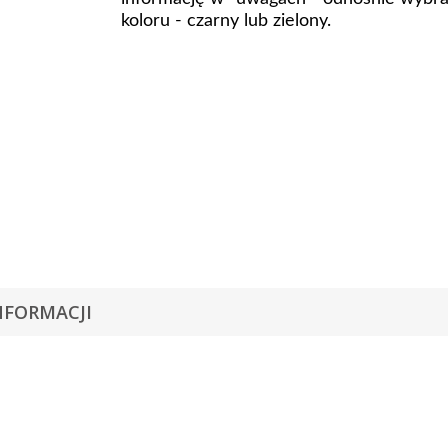
koloru - czarny lub zielony.
NFORMACJI