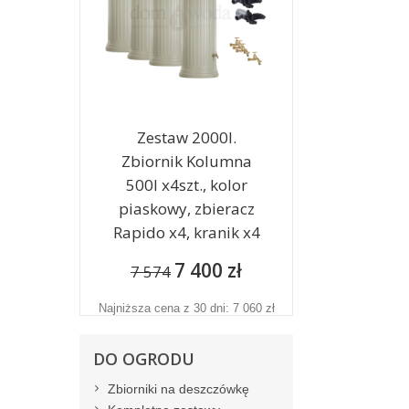
Zestaw 2000l.
Zbiornik Kolumna
500l x4szt., kolor
piaskowy, zbieracz
Rapido x4, kranik x4
7 400 zł
7 574
Najniższa cena z 30 dni: 7 060 zł
DO OGRODU
Zbiorniki na deszczówkę