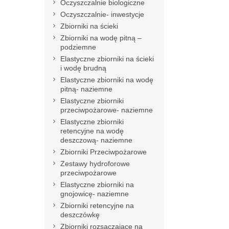
Oczyszczalnie biologiczne
Oczyszczalnie- inwestycje
Zbiorniki na ścieki
Zbiorniki na wodę pitną –
podziemne
Elastyczne zbiorniki na ścieki
i wodę brudną
Elastyczne zbiorniki na wodę
pitną- naziemne
Elastyczne zbiorniki
przeciwpożarowe- naziemne
Elastyczne zbiorniki
retencyjne na wodę
deszczową- naziemne
Zbiorniki Przeciwpożarowe
Zestawy hydroforowe
przeciwpożarowe
Elastyczne zbiorniki na
gnojowicę- naziemne
Zbiorniki retencyjne na
deszczówkę
Zbiorniki rozsączające na