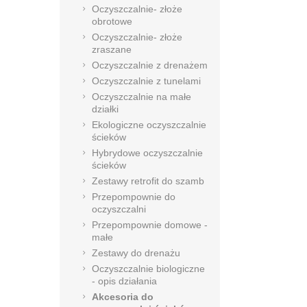
Oczyszczalnie- złoże
obrotowe
Oczyszczalnie- złoże
zraszane
Oczyszczalnie z drenażem
Oczyszczalnie z tunelami
Oczyszczalnie na małe
działki
Ekologiczne oczyszczalnie
ścieków
Hybrydowe oczyszczalnie
ścieków
Zestawy retrofit do szamb
Przepompownie do
oczyszczalni
Przepompownie domowe -
małe
Zestawy do drenażu
Oczyszczalnie biologiczne
- opis działania
Akcesoria do