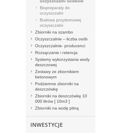
oczyszczalni ścieków
Biopreparaty do
oczyszczalni
Budowa przydomowej
oczyszczalni
Zbiorniki na szambo
Oczyszczalnie – liczba osób
Oczyszczalnie- producenci
Rozsączanie i retencja
Systemy wykorzystania wody
deszczowej
Zestawy ze zbiornikiem
betonowym
Podziemne zbiorniki na
deszczówkę
Zbiorniki na deszczówkę 10
000 litrów [ 10m3 ]
Zbiorniki na wodę pitną
INWESTYCJE