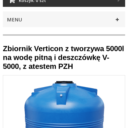
Koszyk:
0 szt
MENU
Zbiornik Verticon z tworzywa 5000l
na wodę pitną i deszczówkę V-
5000, z atestem PZH