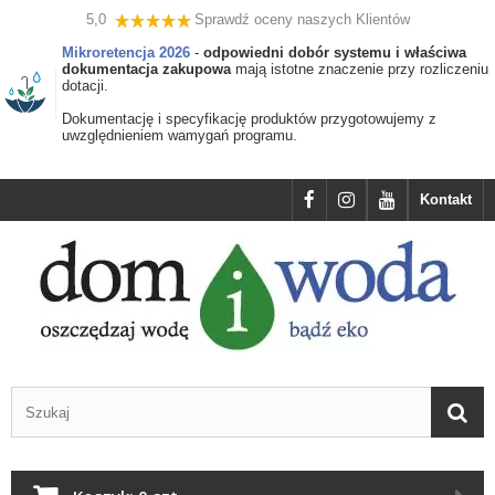
5,0
Sprawdź oceny naszych Klientów
Mikroretencja 2026
-
odpowiedni dobór systemu i właściwa
dokumentacja zakupowa
mają istotne znaczenie przy rozliczeniu
dotacji.
Dokumentację i specyfikację produktów przygotowujemy z
uwzględnieniem wamygań programu.
Kontakt