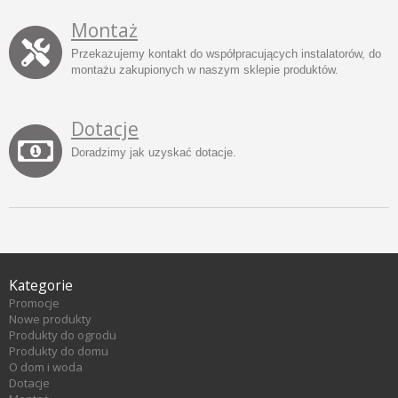
Montaż
Przekazujemy kontakt do współpracujących instalatorów, do
montażu zakupionych w naszym sklepie produktów.
Dotacje
Doradzimy jak uzyskać dotacje.
Kategorie
Promocje
Nowe produkty
Produkty do ogrodu
Produkty do domu
O dom i woda
Dotacje