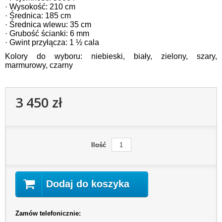
· Wysokość: 210 cm
· Średnica: 185 cm
· Średnica wlewu: 35 cm
· Grubość ścianki: 6 mm
· Gwint przyłącza: 1 ½ cala
Kolory do wyboru: niebieski, biały, zielony, szary,
marmurowy, czarny
3 450 zł
Ilość
Dodaj do koszyka
Zamów telefonicznie: