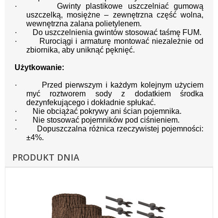
·
Gwinty plastikowe uszczelniać gumową
uszczelką, mosiężne – zewnętrzna część wolna,
wewnętrzna zalana polietylenem.
·
Do uszczelnienia gwintów stosować taśmę FUM.
·
Rurociągi i armaturę montować niezależnie od
zbiornika, aby uniknąć pęknięć.
Użytkowanie:
·
Przed pierwszym i każdym kolejnym użyciem
myć roztworem sody z dodatkiem środka
dezynfekującego i dokładnie spłukać.
·
Nie obciążać pokrywy ani ścian pojemnika.
·
Nie stosować pojemników pod ciśnieniem.
·
Dopuszczalna różnica rzeczywistej pojemności:
±4%.
PRODUKT DNIA