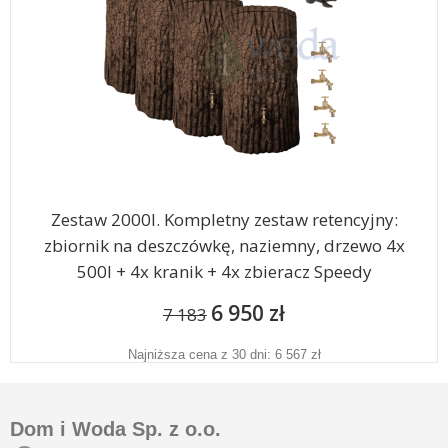
Zestaw 2000l. Kompletny zestaw retencyjny:
zbiornik na deszczówkę, naziemny, drzewo 4x
500l + 4x kranik + 4x zbieracz Speedy
6 950 zł
7 183
Najniższa cena z 30 dni: 6 567 zł
Dom i Woda Sp. z o.o.