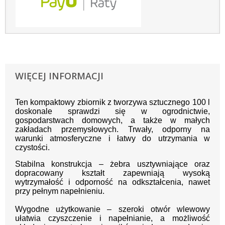
WIĘCEJ INFORMACJI
Ten kompaktowy zbiornik z tworzywa sztucznego 100 l
doskonale sprawdzi się w ogrodnictwie,
gospodarstwach domowych, a także w małych
zakładach przemysłowych. Trwały, odporny na
warunki atmosferyczne i łatwy do utrzymania w
czystości.
Stabilna konstrukcja – żebra usztywniające oraz
dopracowany kształt zapewniają wysoką
wytrzymałość i odporność na odkształcenia, nawet
przy pełnym napełnieniu.
Wygodne użytkowanie – szeroki otwór wlewowy
ułatwia czyszczenie i napełnianie, a możliwość