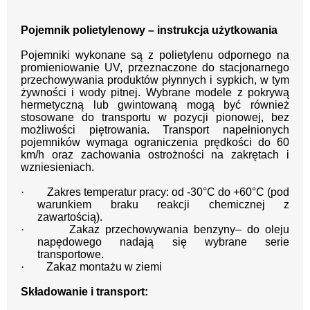
Pojemnik polietylenowy – instrukcja użytkowania
Pojemniki wykonane są z polietylenu odpornego na
promieniowanie UV, przeznaczone do stacjonarnego
przechowywania produktów płynnych i sypkich, w tym
żywności i wody pitnej. Wybrane modele z pokrywą
hermetyczną lub gwintowaną mogą być również
stosowane do transportu w pozycji pionowej, bez
możliwości piętrowania. Transport napełnionych
pojemników wymaga ograniczenia prędkości do 60
km/h oraz zachowania ostrożności na zakrętach i
wzniesieniach.
·
Zakres temperatur pracy: od -30°C do +60°C (pod
warunkiem braku reakcji chemicznej z
zawartością).
·
Zakaz przechowywania benzyny– do oleju
napędowego nadają się wybrane serie
transportowe.
·
Zakaz montażu w ziemi
Składowanie i transport: