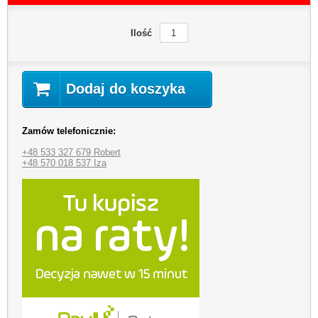
Ilość
Dodaj do koszyka
Zamów telefonicznie:
+48 533 327 679 Robert
+48 570 018 537 Iza