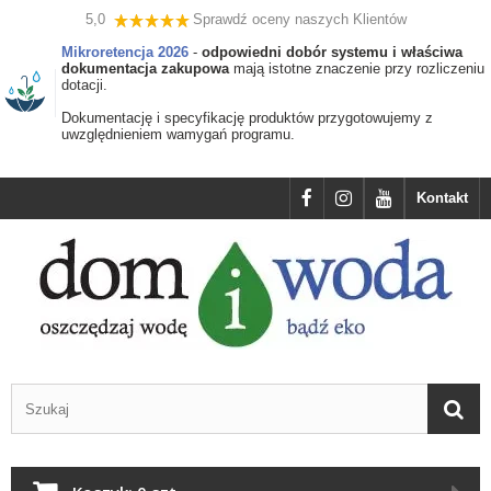
5,0
Sprawdź oceny naszych Klientów
Mikroretencja 2026
-
odpowiedni dobór systemu i właściwa
dokumentacja zakupowa
mają istotne znaczenie przy rozliczeniu
dotacji.
Dokumentację i specyfikację produktów przygotowujemy z
uwzględnieniem wamygań programu.
Kontakt