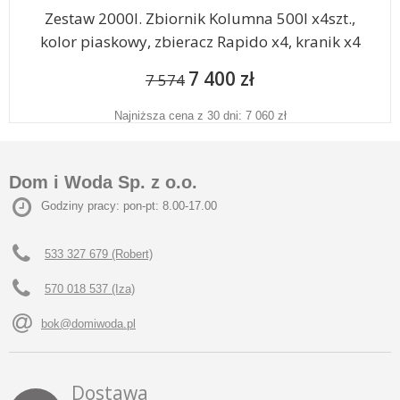
Zestaw 2000l. Zbiornik Kolumna 500l x4szt.,
kolor piaskowy, zbieracz Rapido x4, kranik x4
7 400 zł
7 574
Najniższa cena z 30 dni: 7 060 zł
Dom i Woda Sp. z o.o.
Godziny pracy: pon-pt: 8.00-17.00
533 327 679 (Robert)
570 018 537 (Iza)
bok@domiwoda.pl
Dostawa