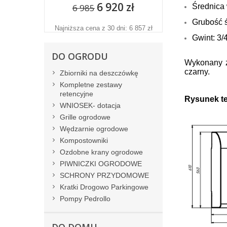
6 920 zł
6 985
Średnica
Grubość 
Najniższa cena z 30 dni: 6 857 zł
Gwint: 3/
DO OGRODU
Wykonany z 
czarny.
Zbiorniki na deszczówkę
Kompletne zestawy
retencyjne
Rysunek t
WNIOSEK- dotacja
Grille ogrodowe
Wędzarnie ogrodowe
Kompostowniki
Ozdobne krany ogrodowe
PIWNICZKI OGRODOWE
SCHRONY PRZYDOMOWE
Kratki Drogowo Parkingowe
Pompy Pedrollo