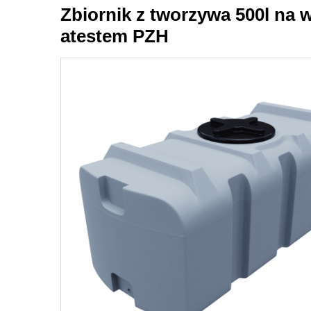
Zbiornik z tworzywa 500l na 
atestem PZH