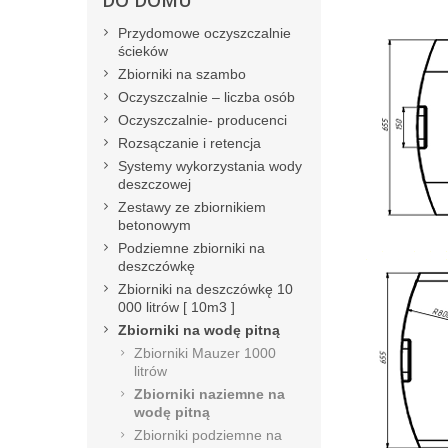
DO DOMU
Przydomowe oczyszczalnie
ścieków
Zbiorniki na szambo
Oczyszczalnie – liczba osób
Oczyszczalnie- producenci
Rozsączanie i retencja
Systemy wykorzystania wody
deszczowej
Zestawy ze zbiornikiem
betonowym
Podziemne zbiorniki na
deszczówkę
Zbiorniki na deszczówkę 10
000 litrów [ 10m3 ]
Zbiorniki na wodę pitną
Zbiorniki Mauzer 1000
litrów
Zbiorniki naziemne na
wodę pitną
Zbiorniki podziemne na