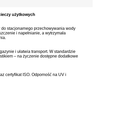
 cieczy użytkowych
ny do stacjonarnego przechowywania wody
szczenie i napełnianie, a wytrzymała
nia.
zynie i ułatwia transport. W standardzie
lastikiem – na życzenie dostępne dodatkowe
az certyfikat ISO. Odporność na UV i