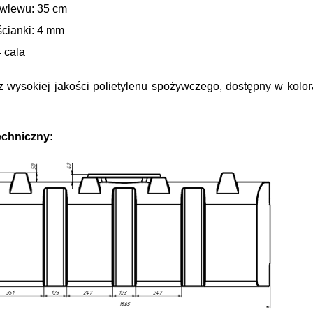
 wlewu: 35 cm
ścianki: 4 mm
4 cala
wysokiej jakości polietylenu spożywczego, dostępny w kolorac
echniczny: