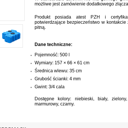
możliwe jest zamówienie dodatkowego złącza
Produkt posiada atest PZH i certyfika
potwierdzające bezpieczeństwo w kontakcie
pitną.
Dane techniczne:
Pojemność: 500 l
Wymiary: 157 × 66 × 61 cm
Średnica wlewu: 35 cm
Grubość ścianki: 4 mm
Gwint: 3/4 cala
Dostępne kolory: niebieski, biały, zielony,
marmurowy, czarny.