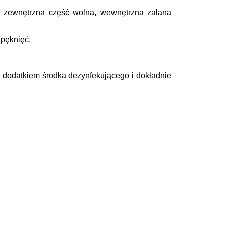
– zewnętrzna część wolna, wewnętrzna zalana
 pęknięć.
 dodatkiem środka dezynfekującego i dokładnie